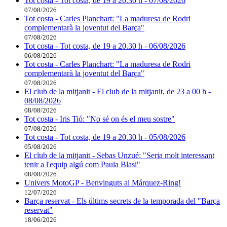
Tot costa - Tot costa, de 19 a 20.30 h - 07/08/2026
07/08/2026
Tot costa - Carles Planchart: "La maduresa de Rodri
complementarà la joventut del Barça"
07/08/2026
Tot costa - Tot costa, de 19 a 20.30 h - 06/08/2026
06/08/2026
Tot costa - Carles Planchart: "La maduresa de Rodri
complementarà la joventut del Barça"
07/08/2026
El club de la mitjanit - El club de la mitjanit, de 23 a 00 h -
08/08/2026
08/08/2026
Tot costa - Iris Tió: "No sé on és el meu sostre"
07/08/2026
Tot costa - Tot costa, de 19 a 20.30 h - 05/08/2026
05/08/2026
El club de la mitjanit - Sebas Unzué: "Seria molt interessant
tenir a l'equip algú com Paula Blasi"
08/08/2026
Univers MotoGP - Benvinguts al Márquez-Ring!
12/07/2026
Barça reservat - Els últims secrets de la temporada del "Barça
reservat"
18/06/2026