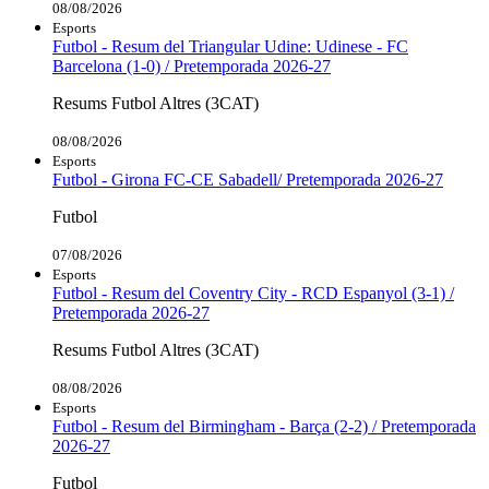
08/08/2026
Esports
Futbol - Resum del Triangular Udine: Udinese - FC
Barcelona (1-0) / Pretemporada 2026-27
Resums Futbol Altres (3CAT)
08/08/2026
Esports
Futbol - Girona FC-CE Sabadell/ Pretemporada 2026-27
Futbol
07/08/2026
Esports
Futbol - Resum del Coventry City - RCD Espanyol (3-1) /
Pretemporada 2026-27
Resums Futbol Altres (3CAT)
08/08/2026
Esports
Futbol - Resum del Birmingham - Barça (2-2) / Pretemporada
2026-27
Futbol