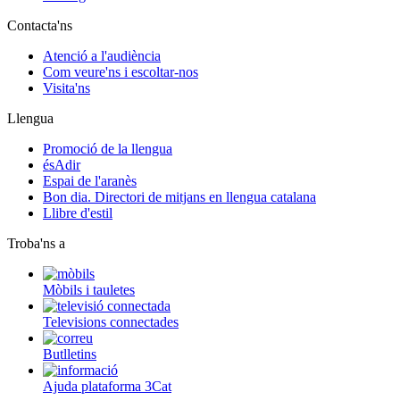
Contacta'ns
Atenció a l'audiència
Com veure'ns i escoltar-nos
Visita'ns
Llengua
Promoció de la llengua
ésAdir
Espai de l'aranès
Bon dia. Directori de mitjans en llengua catalana
Llibre d'estil
Troba'ns a
Mòbils i tauletes
Televisions connectades
Butlletins
Ajuda plataforma 3Cat