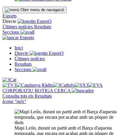
Obrir menu de navegació
Esports
Directe
Últimes notícies
Resultats
Seccions
Esports
Inici
Directe
Últimes notícies
Resultats
Seccions
CORPORATIU
BOTIGA
CERCA
Consulta tots els
Resultats
Icona "més"
Mapi León, durant un partit amb el Barça d'aquesta
temporada, que encara pot acabar amb un pòquer de