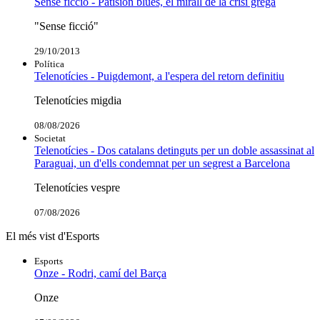
Sense ficció - Patision blues, el mirall de la crisi grega
"Sense ficció"
29/10/2013
Política
Telenotícies - Puigdemont, a l'espera del retorn definitiu
Telenotícies migdia
08/08/2026
Societat
Telenotícies - Dos catalans detinguts per un doble assassinat al
Paraguai, un d'ells condemnat per un segrest a Barcelona
Telenotícies vespre
07/08/2026
El més vist d'Esports
Esports
Onze - Rodri, camí del Barça
Onze