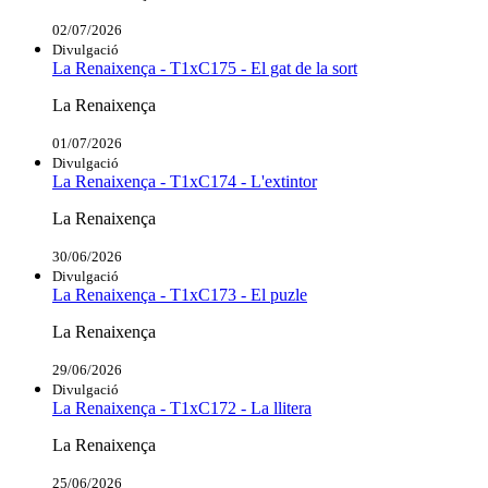
02/07/2026
Divulgació
La Renaixença - T1xC175 - El gat de la sort
La Renaixença
01/07/2026
Divulgació
La Renaixença - T1xC174 - L'extintor
La Renaixença
30/06/2026
Divulgació
La Renaixença - T1xC173 - El puzle
La Renaixença
29/06/2026
Divulgació
La Renaixença - T1xC172 - La llitera
La Renaixença
25/06/2026