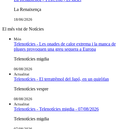
La Renaixença
18/06/2026
El més vist de Notícies
Món
Telenotícies - Les onades de calor extrema i la manca de
pluges provoquen una greu sequera a Europa
Telenotícies migdia
06/08/2026
Actualitat
Telenotícies - El terratrèmol del Japó, en un quiròfan
Telenotícies vespre
08/08/2026
Actualitat
Telenotícies - Telenotícies migdia - 07/08/2026
Telenotícies migdia
07/08/2026