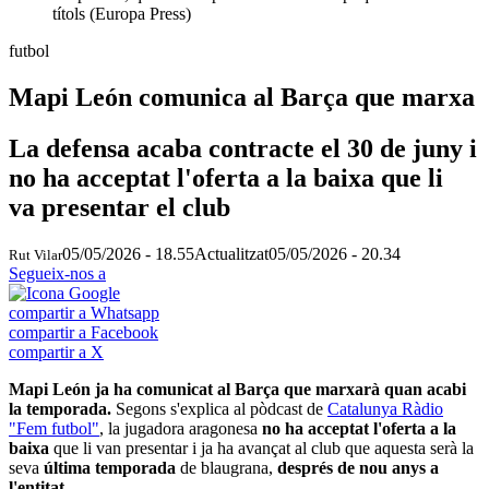
títols (Europa Press)
futbol
Mapi León comunica al Barça que marxa
La defensa acaba contracte el 30 de juny i
no ha acceptat l'oferta a la baixa que li
va presentar el club
05/05/2026 - 18.55
Actualitzat
05/05/2026 - 20.34
Rut Vilar
Segueix-nos a
compartir a Whatsapp
compartir a Facebook
compartir a X
Mapi León ja ha comunicat al Barça que marxarà quan acabi
la temporada.
Segons s'explica al pòdcast de
Catalunya Ràdio
"Fem futbol"
, la jugadora aragonesa
no ha acceptat l'oferta a la
baixa
que li van presentar i ja ha avançat al club que aquesta serà la
seva
última temporada
de blaugrana,
després de nou anys a
l'entitat.