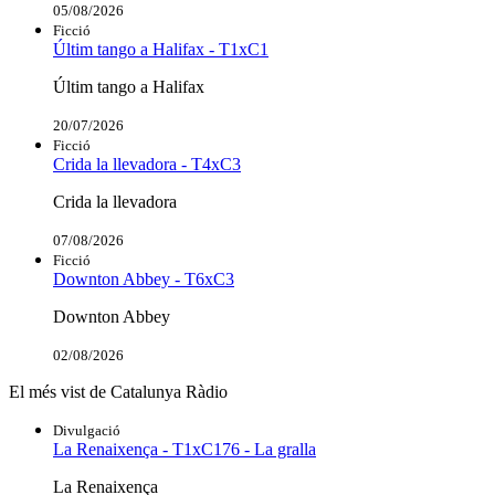
05/08/2026
Ficció
Últim tango a Halifax - T1xC1
Últim tango a Halifax
20/07/2026
Ficció
Crida la llevadora - T4xC3
Crida la llevadora
07/08/2026
Ficció
Downton Abbey - T6xC3
Downton Abbey
02/08/2026
El més vist de Catalunya Ràdio
Divulgació
La Renaixença - T1xC176 - La gralla
La Renaixença