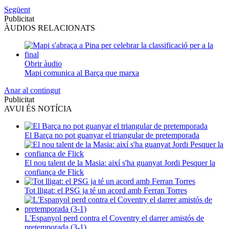
Següent
Publicitat
ÀUDIOS RELACIONATS
Obrir àudio
Mapi comunica al Barça que marxa
Anar al contingut
Publicitat
AVUI ÉS NOTÍCIA
El Barça no pot guanyar el triangular de pretemporada
El nou talent de la Masia: així s'ha guanyat Jordi Pesquer la
confiança de Flick
Tot lligat: el PSG ja té un acord amb Ferran Torres
L'Espanyol perd contra el Coventry el darrer amistós de
pretemporada (3-1)