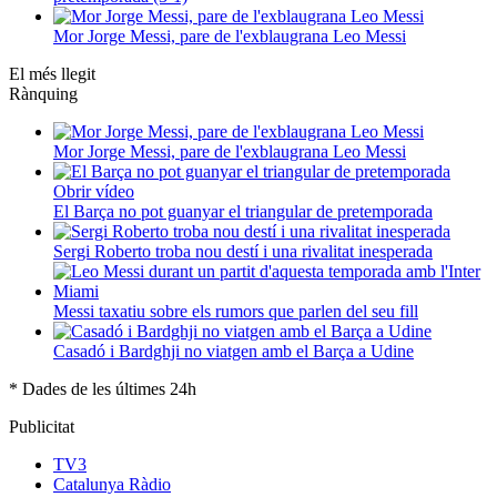
Mor Jorge Messi, pare de l'exblaugrana Leo Messi
El més llegit
Rànquing
Mor Jorge Messi, pare de l'exblaugrana Leo Messi
Obrir vídeo
El Barça no pot guanyar el triangular de pretemporada
Sergi Roberto troba nou destí i una rivalitat inesperada
Messi taxatiu sobre els rumors que parlen del seu fill
Casadó i Bardghji no viatgen amb el Barça a Udine
* Dades de les últimes 24h
Publicitat
TV3
Catalunya Ràdio