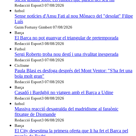
Redacció Esport3
07/08/2026
futbol
Sense notícies d'Ansu Fati al nou Mònaco del "desolat" Filipe
Luís
Guim Fortuny Gimbert
07/08/2026
Barça
El Barça no pot guanyar el triangular de pretemporada
Redacció Esport3
08/08/2026
Futbol
Sergi Roberto troba nou destí i una rivalitat inesperada
Redacció Esport3
07/08/2026
Ciclisme
Paula Blasi es desfoga després del Mont Ventor: "S'ha fet una
bola molt gran"
Redacció Esport3
07/08/2026
Barça
Casadó i Bardghji no viatgen amb el Barça a Udine
Redacció Esport3
08/08/2026
futbol
Massiva reacció desagraïda del madridisme al faraònic
fitxatge de Diomande
Redacció Esport3
06/08/2026
Barça
El City desestima la primera oferta que li ha fet el Barça pel