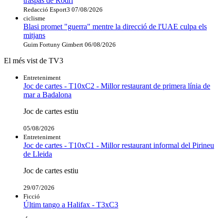
traspàs de Rodri
Redacció Esport3
07/08/2026
ciclisme
Blasi promet "guerra" mentre la direcció de l'UAE culpa els
mitjans
Guim Fortuny Gimbert
06/08/2026
El més vist de TV3
Entreteniment
Joc de cartes - T10xC2 - Millor restaurant de primera línia de
mar a Badalona
Joc de cartes estiu
05/08/2026
Entreteniment
Joc de cartes - T10xC1 - Millor restaurant informal del Pirineu
de Lleida
Joc de cartes estiu
29/07/2026
Ficció
Últim tango a Halifax - T3xC3