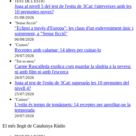
TEST DE L'ESTIU
Juga al nivell 5 del test de l'estiu de 3Cat: t'atreveixes amb les
10 preguntes noves?
01/08/2026
"Sense ficció"
"Eclipsi a través d'Europa": les claus d'un esdeveniment únic i
sorprenent, a "Sense ficció"
06/08/2026
"Cuines"
Receptes amb calamar: 14 idees per cuinar-lo
29/07/2026
"Tot es mou"
Carme Ruscalleda explica com guardar la síndria a la nevera:
ni amb film ni amb l'escorça
28/07/2026
Juga al test de l'estiu de 3Cat: superaràs les 10 preguntes del
nivell 4?
25/07/2026
"Cuines"
L'estiu és temps de tomàquets: 14 receptes per aprofitar-ne la
temporada
20/07/2026
El més llegit de Catalunya Ràdio