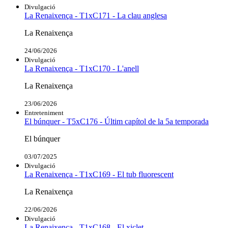
Divulgació
La Renaixença - T1xC171 - La clau anglesa
La Renaixença
24/06/2026
Divulgació
La Renaixença - T1xC170 - L'anell
La Renaixença
23/06/2026
Entreteniment
El búnquer - T5xC176 - Últim capítol de la 5a temporada
El búnquer
03/07/2025
Divulgació
La Renaixença - T1xC169 - El tub fluorescent
La Renaixença
22/06/2026
Divulgació
La Renaixença - T1xC168 - El xiclet