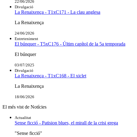
22/06/2026
Divulgació
La Renaixença - T1xC171 - La clau anglesa
La Renaixença
24/06/2026
Entreteniment
El búnquer - T5xC176 - Últim capítol de la 5a temporada
El búnquer
03/07/2025
Divulgació
La Renaixença - T1xC168 - El xiclet
La Renaixença
18/06/2026
El més vist de Notícies
Actualitat
Sense ficció - Patision blues, el mirall de la crisi grega
"Sense ficció"