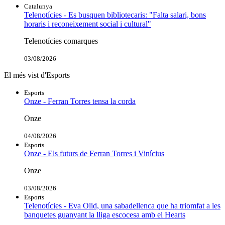
Catalunya
Telenotícies - Es busquen bibliotecaris: "Falta salari, bons
horaris i reconeixement social i cultural"
Telenotícies comarques
03/08/2026
El més vist d'Esports
Esports
Onze - Ferran Torres tensa la corda
Onze
04/08/2026
Esports
Onze - Els futurs de Ferran Torres i Vinícius
Onze
03/08/2026
Esports
Telenotícies - Eva Olid, una sabadellenca que ha triomfat a les
banquetes guanyant la lliga escocesa amb el Hearts