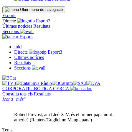
Obrir menu de navegació
Esports
Directe
Últimes notícies
Resultats
Seccions
Esports
Inici
Directe
Últimes notícies
Resultats
Seccions
CORPORATIU
BOTIGA
CERCA
Consulta tots els
Resultats
Icona "més"
Robert Prevost, ara Lleó XIV, és el primer papa nord-
americà (Reuters/Guglielmo Mangiapane)
Tenis