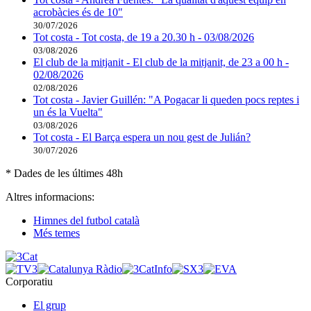
acrobàcies és de 10"
30/07/2026
Tot costa - Tot costa, de 19 a 20.30 h - 03/08/2026
03/08/2026
El club de la mitjanit - El club de la mitjanit, de 23 a 00 h -
02/08/2026
02/08/2026
Tot costa - Javier Guillén: "A Pogacar li queden pocs reptes i
un és la Vuelta"
03/08/2026
Tot costa - El Barça espera un nou gest de Julián?
30/07/2026
* Dades de les últimes 48h
Altres informacions:
Himnes del futbol català
Més temes
Corporatiu
El grup