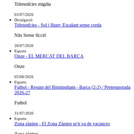
Telenotícies migdia
03/07/2026
Divulgació
Telenotícies - Sol i lliure: Escalant sense corda
Nits Sense ficció
28/07/2026
Esports
Onze - EL MERCAT DEL BARÇA
Onze
05/08/2026
Esports
Futbol - Resum del Birmingham - Barça (2-2) / Pretemporada
2026-27
Futbol
31/07/2026
Esports
Zona zàping - El Zona Zàping se'n va de vacances
Zona zàping