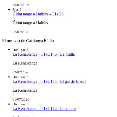
20/07/2026
Ficció
Últim tango a Halifax - T1xC6
Últim tango a Halifax
27/07/2026
El més vist de Catalunya Ràdio
Divulgació
La Renaixença - T1xC176 - La gralla
La Renaixença
02/07/2026
Divulgació
La Renaixença - T1xC175 - El gat de la sort
La Renaixença
01/07/2026
Divulgació
La Renaixença - T1xC174 - L'extintor