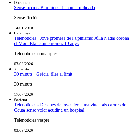
Documental
Sense ficció - Barraques. La ciutat oblidada
Sense ficció
14/01/2010
Catalunya
Telenotícies - Jove promesa de l'alpinisme: Júlia Nadal corona
el Mont Blanc amb només 10 anys
Telenotícies comarques
03/08/2026
Actualitat
30 minuts - Grècia, illes al límit
30 minuts
17/07/2026
Societat
Telenotícies - Desenes de joves ferits malviuen als carrers de
Ceuta sense voler acudir a un hospital
Telenotícies vespre
03/08/2026