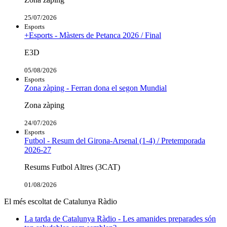
25/07/2026
Esports
+Esports - Màsters de Petanca 2026 / Final
E3D
05/08/2026
Esports
Zona zàping - Ferran dona el segon Mundial
Zona zàping
24/07/2026
Esports
Futbol - Resum del Girona-Arsenal (1-4) / Pretemporada
2026-27
Resums Futbol Altres (3CAT)
01/08/2026
El més escoltat de Catalunya Ràdio
La tarda de Catalunya Ràdio - Les amanides preparades són