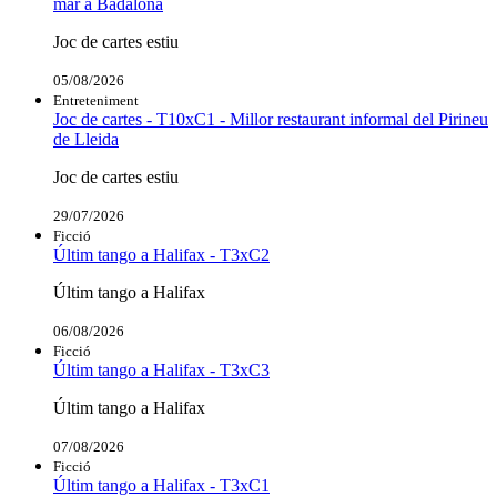
mar a Badalona
Joc de cartes estiu
05/08/2026
Entreteniment
Joc de cartes - T10xC1 - Millor restaurant informal del Pirineu
de Lleida
Joc de cartes estiu
29/07/2026
Ficció
Últim tango a Halifax - T3xC2
Últim tango a Halifax
06/08/2026
Ficció
Últim tango a Halifax - T3xC3
Últim tango a Halifax
07/08/2026
Ficció
Últim tango a Halifax - T3xC1