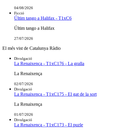
04/08/2026
Ficció
Últim tango a Halifax - T1xC6
Últim tango a Halifax
27/07/2026
El més vist de Catalunya Ràdio
Divulgació
La Renaixença - T1xC176 - La gralla
La Renaixença
02/07/2026
Divulgació
La Renaixença - T1xC175 - El gat de la sort
La Renaixença
01/07/2026
Divulgació
La Renaixença - T1xC173 - El puzle