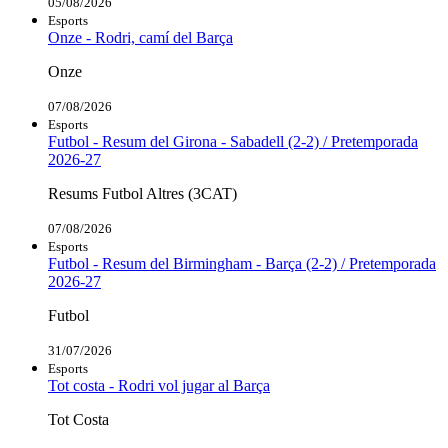
05/08/2026
Esports
Onze - Rodri, camí del Barça
Onze
07/08/2026
Esports
Futbol - Resum del Girona - Sabadell (2-2) / Pretemporada
2026-27
Resums Futbol Altres (3CAT)
07/08/2026
Esports
Futbol - Resum del Birmingham - Barça (2-2) / Pretemporada
2026-27
Futbol
31/07/2026
Esports
Tot costa - Rodri vol jugar al Barça
Tot Costa