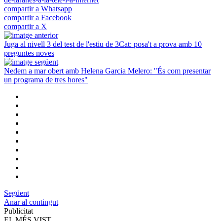
compartir a Whatsapp
compartir a Facebook
compartir a X
Juga al nivell 3 del test de l'estiu de 3Cat: posa't a prova amb 10
preguntes noves
Nedem a mar obert amb Helena Garcia Melero: "És com presentar
un programa de tres hores"
Següent
Anar al contingut
Publicitat
EL MÉS VIST