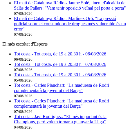
El matí de Catalunya Ràdio - Jaume Solé, tinent d'alcaldia de
Salàs de Pallars: "Vam tenir oposició veïnal pel porta a porta"
07/08/2026
El matí de Catalunya Ràdio - Martínez Oró: "La pressió
policial sobre el consumidor de drogues més vulnerable és un
error"
07/08/2026
El més escoltat d'Esports
Tot costa - Tot costa, de 19 a 20.30 h - 06/08/2026
06/08/2026
Tot costa - Tot costa, de 19 a 20.30 h - 07/08/2026
07/08/2026
Tot costa - Tot costa, de 19 a 20.30 h - 05/08/2026
05/08/2026
Tot costa - Carles Planchart: "La maduresa de Rodri
complementarà la joventut del Barça"
07/08/2026
Tot costa - Carles Planchart: "La maduresa de Rodri
complementarà la joventut del Barça"
07/08/2026
Tot costa - Javi Rodríguez: "El més important és la
Champions, però volem tornar a guanyar la Lliga"
04/08/2026