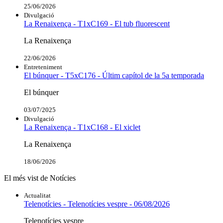
25/06/2026
Divulgació
La Renaixença - T1xC169 - El tub fluorescent
La Renaixença
22/06/2026
Entreteniment
El búnquer - T5xC176 - Últim capítol de la 5a temporada
El búnquer
03/07/2025
Divulgació
La Renaixença - T1xC168 - El xiclet
La Renaixença
18/06/2026
El més vist de Notícies
Actualitat
Telenotícies - Telenotícies vespre - 06/08/2026
Telenotícies vespre