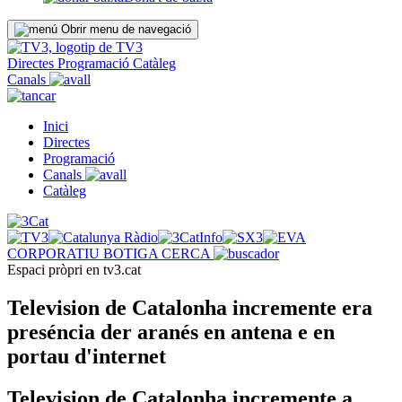
Obrir menu de navegació
Directes
Programació
Catàleg
Canals
Inici
Directes
Programació
Canals
Catàleg
CORPORATIU
BOTIGA
CERCA
Espaci pròpri en tv3.cat
Television de Catalonha incremente era
preséncia der aranés en antena e en
portau d'internet
Television de Catalonha incremente a