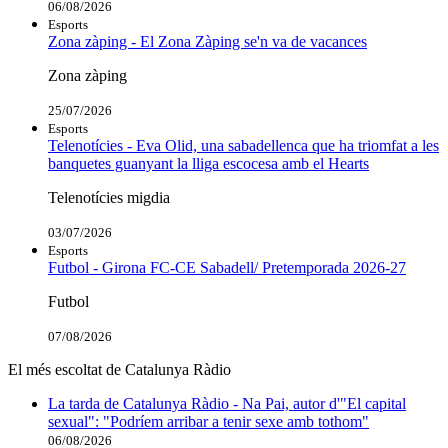
06/08/2026
Esports
Zona zàping - El Zona Zàping se'n va de vacances
Zona zàping
25/07/2026
Esports
Telenotícies - Eva Olid, una sabadellenca que ha triomfat a les
banquetes guanyant la lliga escocesa amb el Hearts
Telenotícies migdia
03/07/2026
Esports
Futbol - Girona FC-CE Sabadell/ Pretemporada 2026-27
Futbol
07/08/2026
El més escoltat de Catalunya Ràdio
La tarda de Catalunya Ràdio - Na Pai, autor d'"El capital
sexual": "Podríem arribar a tenir sexe amb tothom"
06/08/2026