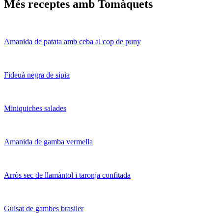
Més receptes amb Tomàquets
Amanida de patata amb ceba al cop de puny
Fideuà negra de sípia
Miniquiches salades
Amanida de gamba vermella
Arròs sec de llamàntol i taronja confitada
Guisat de gambes brasiler