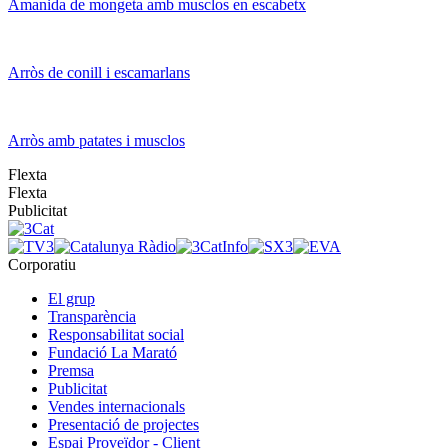
Amanida de mongeta amb musclos en escabetx
Arròs de conill i escamarlans
Arròs amb patates i musclos
Flexta
Flexta
Publicitat
Corporatiu
El grup
Transparència
Responsabilitat social
Fundació La Marató
Premsa
Publicitat
Vendes internacionals
Presentació de projectes
Espai Proveïdor - Client