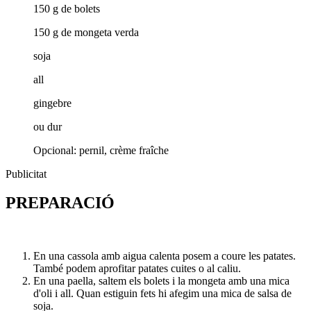
150 g de bolets
150 g de mongeta verda
soja
all
gingebre
ou dur
Opcional: pernil, crème fraîche
Publicitat
PREPARACIÓ
En una cassola amb aigua calenta posem a coure les patates.
També podem aprofitar patates cuites o al caliu.
En una paella, saltem els bolets i la mongeta amb una mica
d'oli i all. Quan estiguin fets hi afegim una mica de salsa de
soja.