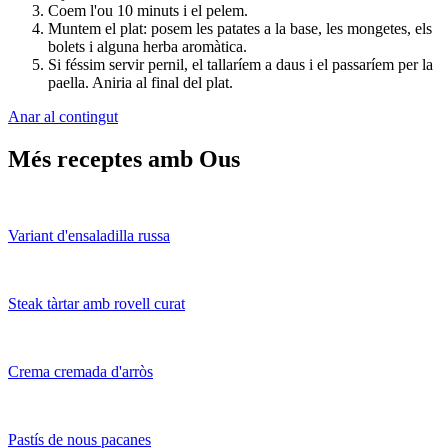
Coem l'ou 10 minuts i el pelem.
Muntem el plat: posem les patates a la base, les mongetes, els
bolets i alguna herba aromàtica.
Si féssim servir pernil, el tallaríem a daus i el passaríem per la
paella. Aniria al final del plat.
Anar al contingut
Més receptes amb Ous
Variant d'ensaladilla russa
Steak tàrtar amb rovell curat
Crema cremada d'arròs
Pastís de nous pacanes