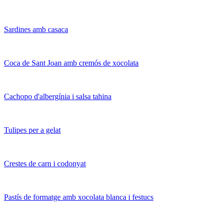
Sardines amb casaca
Coca de Sant Joan amb cremós de xocolata
Cachopo d'albergínia i salsa tahina
Tulipes per a gelat
Crestes de carn i codonyat
Pastís de formatge amb xocolata blanca i festucs