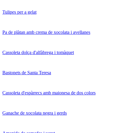
Tulipes per a gelat
Pa de plàtan amb crema de xocolata i avellanes
Cassoleta dolça d'alfàbrega i tomàquet
Bastonets de Santa Teresa
Cassoleta d'espàrrecs amb maionesa de dos colors
Ganache de xocolata negra i gerds