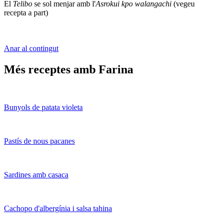
El
Telibo
se sol menjar amb l'
Asrokui kpo walangachi
(vegeu
recepta a part)
Anar al contingut
Més receptes amb Farina
Bunyols de patata violeta
Pastís de nous pacanes
Sardines amb casaca
Cachopo d'albergínia i salsa tahina