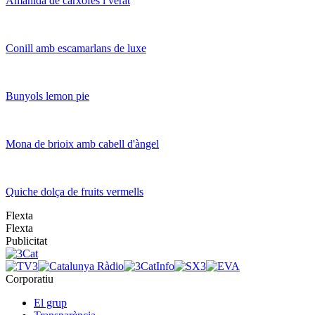
Amanida de carxofes i verat
Conill amb escamarlans de luxe
Bunyols lemon pie
Mona de brioix amb cabell d'àngel
Quiche dolça de fruits vermells
Flexta
Flexta
Publicitat
Corporatiu
El grup