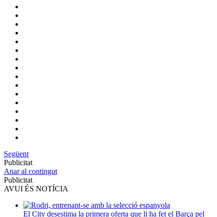
Següent
Publicitat
Anar al contingut
Publicitat
AVUI ÉS NOTÍCIA
El City desestima la primera oferta que li ha fet el Barça pel