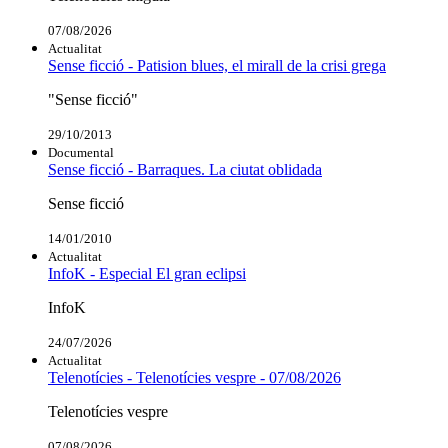
07/08/2026
Actualitat
Sense ficció - Patision blues, el mirall de la crisi grega
"Sense ficció"
29/10/2013
Documental
Sense ficció - Barraques. La ciutat oblidada
Sense ficció
14/01/2010
Actualitat
InfoK - Especial El gran eclipsi
InfoK
24/07/2026
Actualitat
Telenotícies - Telenotícies vespre - 07/08/2026
Telenotícies vespre
07/08/2026