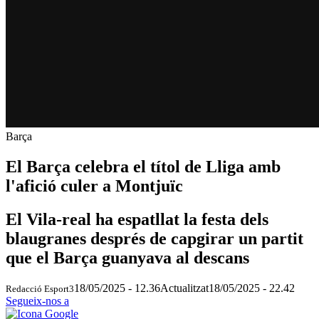
Barça
El Barça celebra el títol de Lliga amb
l'afició culer a Montjuïc
El Vila-real ha espatllat la festa dels
blaugranes després de capgirar un partit
que el Barça guanyava al descans
18/05/2025 - 12.36
Actualitzat
18/05/2025 - 22.42
Redacció Esport3
Segueix-nos a