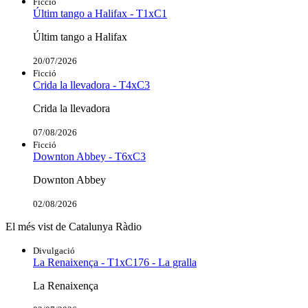
Ficció
Últim tango a Halifax - T1xC1
Últim tango a Halifax
20/07/2026
Ficció
Crida la llevadora - T4xC3
Crida la llevadora
07/08/2026
Ficció
Downton Abbey - T6xC3
Downton Abbey
02/08/2026
El més vist de Catalunya Ràdio
Divulgació
La Renaixença - T1xC176 - La gralla
La Renaixença