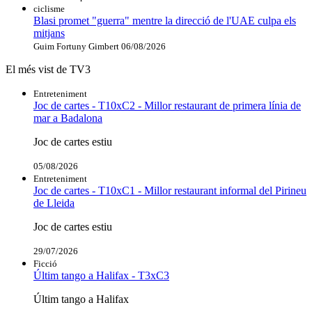
ciclisme
Blasi promet "guerra" mentre la direcció de l'UAE culpa els
mitjans
Guim Fortuny Gimbert
06/08/2026
El més vist de TV3
Entreteniment
Joc de cartes - T10xC2 - Millor restaurant de primera línia de
mar a Badalona
Joc de cartes estiu
05/08/2026
Entreteniment
Joc de cartes - T10xC1 - Millor restaurant informal del Pirineu
de Lleida
Joc de cartes estiu
29/07/2026
Ficció
Últim tango a Halifax - T3xC3
Últim tango a Halifax