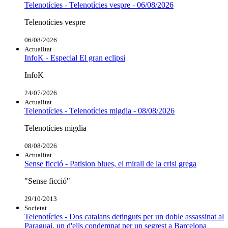
Telenotícies - Telenotícies vespre - 06/08/2026
Telenotícies vespre
06/08/2026
Actualitat
InfoK - Especial El gran eclipsi
InfoK
24/07/2026
Actualitat
Telenotícies - Telenotícies migdia - 08/08/2026
Telenotícies migdia
08/08/2026
Actualitat
Sense ficció - Patision blues, el mirall de la crisi grega
"Sense ficció"
29/10/2013
Societat
Telenotícies - Dos catalans detinguts per un doble assassinat al
Paraguai, un d'ells condemnat per un segrest a Barcelona