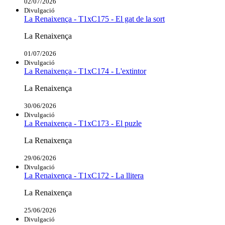
02/07/2026
Divulgació
La Renaixença - T1xC175 - El gat de la sort
La Renaixença
01/07/2026
Divulgació
La Renaixença - T1xC174 - L'extintor
La Renaixença
30/06/2026
Divulgació
La Renaixença - T1xC173 - El puzle
La Renaixença
29/06/2026
Divulgació
La Renaixença - T1xC172 - La llitera
La Renaixença
25/06/2026
Divulgació