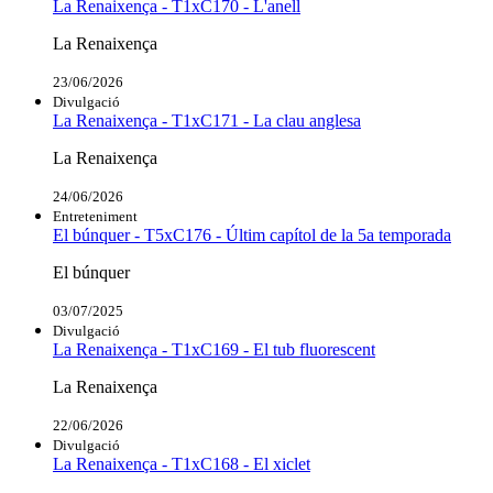
La Renaixença - T1xC170 - L'anell
La Renaixença
23/06/2026
Divulgació
La Renaixença - T1xC171 - La clau anglesa
La Renaixença
24/06/2026
Entreteniment
El búnquer - T5xC176 - Últim capítol de la 5a temporada
El búnquer
03/07/2025
Divulgació
La Renaixença - T1xC169 - El tub fluorescent
La Renaixença
22/06/2026
Divulgació
La Renaixença - T1xC168 - El xiclet