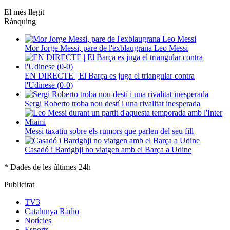
El més llegit
Rànquing
Mor Jorge Messi, pare de l'exblaugrana Leo Messi
EN DIRECTE | El Barça es juga el triangular contra
l'Udinese (0-0)
Sergi Roberto troba nou destí i una rivalitat inesperada
Messi taxatiu sobre els rumors que parlen del seu fill
Casadó i Bardghji no viatgen amb el Barça a Udine
* Dades de les últimes 24h
Publicitat
TV3
Catalunya Ràdio
Notícies
Esports