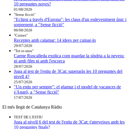
10 preguntes noves?
01/08/2026
"Sense ficció"
"Eclipsi a través d'Europa": les claus d'un esdeveniment únic i
sorprenent, a "Sense ficció"
06/08/2026
"Cuines"
Receptes amb calamar: 14 idees per cuinar-lo
29/07/2026
"Tot es mou"
Carme Ruscalleda explica com guardar la síndria a la nevera:
ni amb film ni amb l'escorça
28/07/2026
Juga al test de l'estiu de 3Cat: superaràs les 10 preguntes del
nivell 4?
25/07/2026
"Un estiu per sempre": el glamur i el model de vacances de
s'Agaró, a "Sense ficció"
17/07/2026
El més llegit de Catalunya Ràdio
TEST DE L'ESTIU
Juga al nivell 6 del test de l'estiu de 3Cat: t'atreveixes amb les
10 preguntes finals?