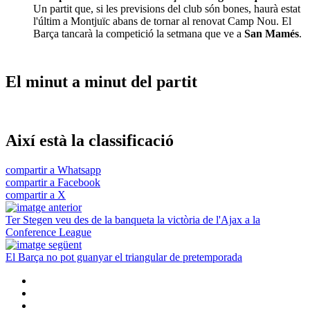
Un partit que, si les previsions del club són bones, haurà estat
l'últim a Montjuïc abans de tornar al renovat Camp Nou. El
Barça tancarà la competició la setmana que ve a
San Mamés
.
El minut a minut del partit
Així està la classificació
compartir a Whatsapp
compartir a Facebook
compartir a X
Ter Stegen veu des de la banqueta la victòria de l'Ajax a la
Conference League
El Barça no pot guanyar el triangular de pretemporada