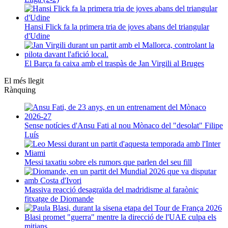
Hansi Flick fa la primera tria de joves abans del triangular
d'Udine
El Barça fa caixa amb el traspàs de Jan Virgili al Bruges
El més llegit
Rànquing
Sense notícies d'Ansu Fati al nou Mònaco del "desolat" Filipe
Luís
Messi taxatiu sobre els rumors que parlen del seu fill
Massiva reacció desagraïda del madridisme al faraònic
fitxatge de Diomande
Blasi promet "guerra" mentre la direcció de l'UAE culpa els
mitjans