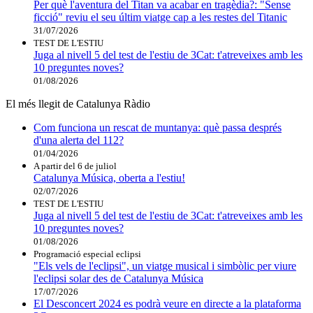
Per què l'aventura del Titan va acabar en tragèdia?: "Sense
ficció" reviu el seu últim viatge cap a les restes del Titanic
31/07/2026
TEST DE L'ESTIU
Juga al nivell 5 del test de l'estiu de 3Cat: t'atreveixes amb les
10 preguntes noves?
01/08/2026
El més llegit de Catalunya Ràdio
Com funciona un rescat de muntanya: què passa després
d'una alerta del 112?
01/04/2026
A partir del 6 de juliol
Catalunya Música, oberta a l'estiu!
02/07/2026
TEST DE L'ESTIU
Juga al nivell 5 del test de l'estiu de 3Cat: t'atreveixes amb les
10 preguntes noves?
01/08/2026
Programació especial eclipsi
"Els vels de l'eclipsi", un viatge musical i simbòlic per viure
l'eclipsi solar des de Catalunya Música
17/07/2026
El Desconcert 2024 es podrà veure en directe a la plataforma