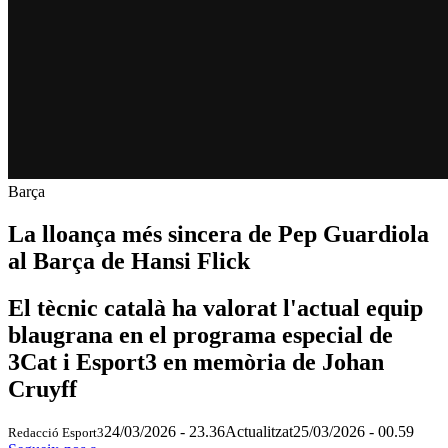
Barça
La lloança més sincera de Pep Guardiola
al Barça de Hansi Flick
El tècnic català ha valorat l'actual equip
blaugrana en el programa especial de
3Cat i Esport3 en memòria de Johan
Cruyff
24/03/2026 - 23.36
Actualitzat
25/03/2026 - 00.59
Redacció Esport3