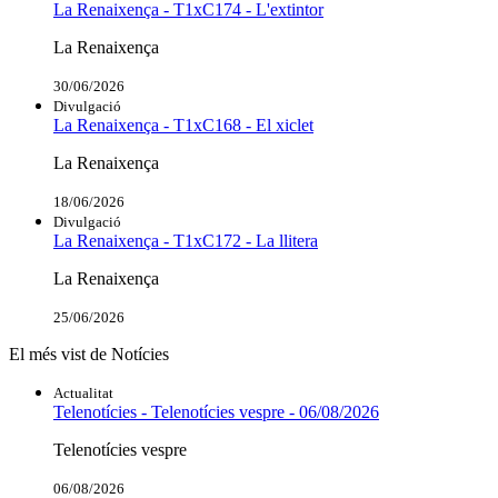
La Renaixença - T1xC174 - L'extintor
La Renaixença
30/06/2026
Divulgació
La Renaixença - T1xC168 - El xiclet
La Renaixença
18/06/2026
Divulgació
La Renaixença - T1xC172 - La llitera
La Renaixença
25/06/2026
El més vist de Notícies
Actualitat
Telenotícies - Telenotícies vespre - 06/08/2026
Telenotícies vespre
06/08/2026