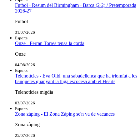
Futbol - Resum del Birmingham - Barça (2-2) / Pretemporada
2026-27
Futbol
31/07/2026
Esports
Onze - Ferran Torres tensa la corda
Onze
04/08/2026
Esports
Telenotícies - Eva Olid, una sabadellenca que ha triomfat a les
banquetes guanyant la lliga escocesa amb el Hearts
Telenotícies migdia
03/07/2026
Esports
Zona zàping - El Zona Zàping se'n va de vacances
Zona zàping
25/07/2026