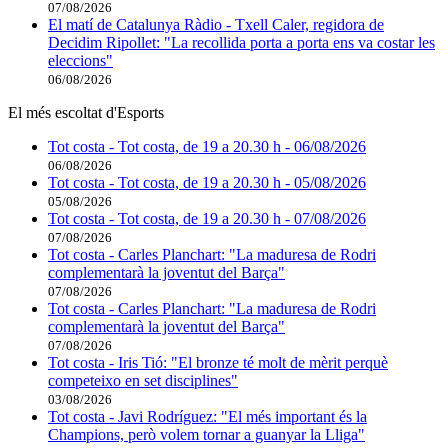
07/08/2026
El matí de Catalunya Ràdio - Txell Caler, regidora de
Decidim Ripollet: "La recollida porta a porta ens va costar les
eleccions"
06/08/2026
El més escoltat d'Esports
Tot costa - Tot costa, de 19 a 20.30 h - 06/08/2026
06/08/2026
Tot costa - Tot costa, de 19 a 20.30 h - 05/08/2026
05/08/2026
Tot costa - Tot costa, de 19 a 20.30 h - 07/08/2026
07/08/2026
Tot costa - Carles Planchart: "La maduresa de Rodri
complementarà la joventut del Barça"
07/08/2026
Tot costa - Carles Planchart: "La maduresa de Rodri
complementarà la joventut del Barça"
07/08/2026
Tot costa - Iris Tió: "El bronze té molt de mèrit perquè
competeixo en set disciplines"
03/08/2026
Tot costa - Javi Rodríguez: "El més important és la
Champions, però volem tornar a guanyar la Lliga"