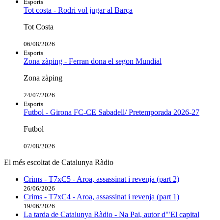
Esports
Tot costa - Rodri vol jugar al Barça
Tot Costa
06/08/2026
Esports
Zona zàping - Ferran dona el segon Mundial
Zona zàping
24/07/2026
Esports
Futbol - Girona FC-CE Sabadell/ Pretemporada 2026-27
Futbol
07/08/2026
El més escoltat de Catalunya Ràdio
Crims - T7xC5 - Aroa, assassinat i revenja (part 2)
26/06/2026
Crims - T7xC4 - Aroa, assassinat i revenja (part 1)
19/06/2026
La tarda de Catalunya Ràdio - Na Pai, autor d'"El capital