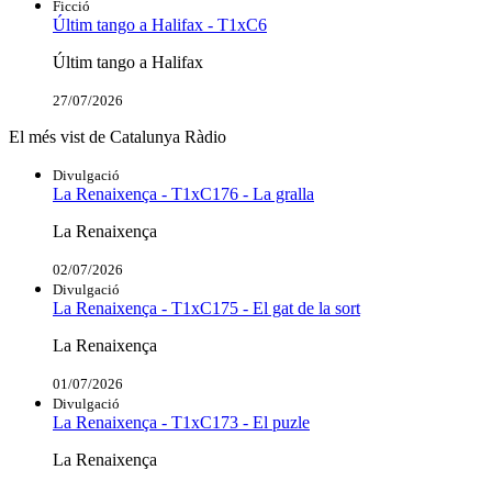
Ficció
Últim tango a Halifax - T1xC6
Últim tango a Halifax
27/07/2026
El més vist de Catalunya Ràdio
Divulgació
La Renaixença - T1xC176 - La gralla
La Renaixença
02/07/2026
Divulgació
La Renaixença - T1xC175 - El gat de la sort
La Renaixença
01/07/2026
Divulgació
La Renaixença - T1xC173 - El puzle
La Renaixença