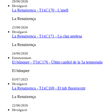
29/06/2026
Divulgació
La Renaixença - T1xC170 - L'anell
La Renaixença
23/06/2026
Divulgació
La Renaixença - T1xC171 - La clau anglesa
La Renaixença
24/06/2026
Entreteniment
El búnquer - T5xC176 - Últim capítol de la 5a temporada
El búnquer
03/07/2025
Divulgació
La Renaixença - T1xC169 - El tub fluorescent
La Renaixença
22/06/2026
Divulgació