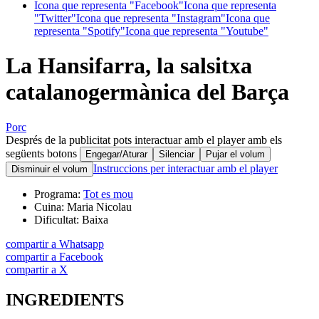
Icona que representa "Facebook"
Icona que representa
"Twitter"
Icona que representa "Instagram"
Icona que
representa "Spotify"
Icona que representa "Youtube"
La Hansifarra, la salsitxa
catalanogermànica del Barça
Porc
Després de la publicitat pots interactuar amb el player amb els
següents botons
Engegar/Aturar
Silenciar
Pujar el volum
Instruccions per interactuar amb el player
Disminuir el volum
Programa:
Tot es mou
Cuina:
Maria Nicolau
Dificultat:
Baixa
compartir a Whatsapp
compartir a Facebook
compartir a X
INGREDIENTS