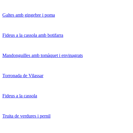
Galtes amb gingebre i poma
Fideus a la cassola amb botifarra
Mandonguilles amb tomàquet i envinagrats
Torronada de Vilassar
Fideus a la cassola
Truita de verdures i pernil