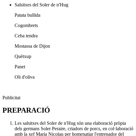
Salsitxes del Soler de n'Hug
Patata bullida
Cogombrets
Ceba tendra
Mostassa de Dijon
Quètxup
Panet
Oli d'oliva
Publicitat
PREPARACIÓ
Les salsitxes del Soler de n'Hug són una elaboració pròpia
dels germans Soler Peraire, criadors de porcs, en col·laboració
amb la xef Maria Nicolau per homenatjar l'entrenador del