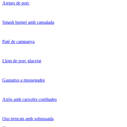
Arepes de porc
Smash burger amb cansalada
Paté de campanya
Llom de porc glacejat
Gaspatxo a mossegades
Arròs amb carxofes confitades
Ous trencats amb sobrassada