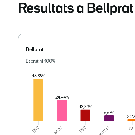
Resultats a Bellprat
Bellprat
Escrutini
100
%