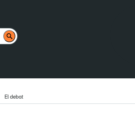
El debat