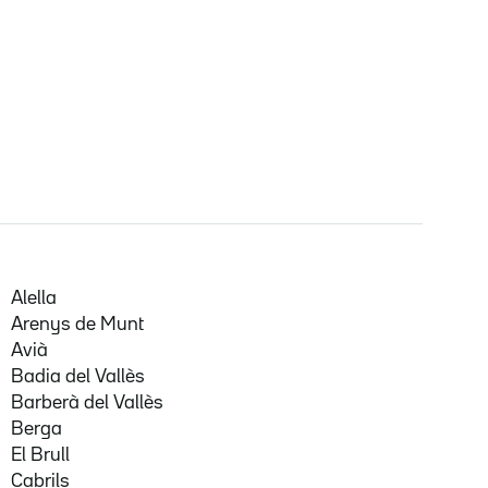
Alella
Arenys de Munt
Avià
Badia del Vallès
Barberà del Vallès
Berga
El Brull
Cabrils