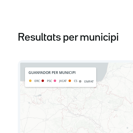
Resultats per municipi