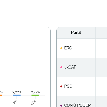
Partit
ERC
JxCAT
PSC
COMÚ PODEM