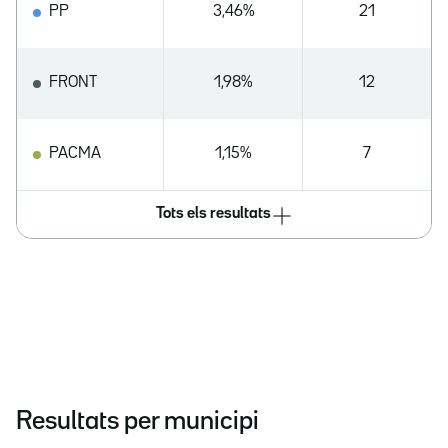
PP
3,46%
21
FRONT
1,98%
12
PACMA
1,15%
7
Tots els resultats
Resultats per municipi