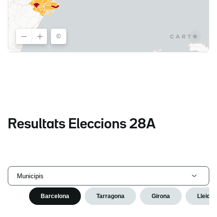
Resultats Eleccions 28A
Municipis
Barcelona
Tarragona
Girona
Lleida