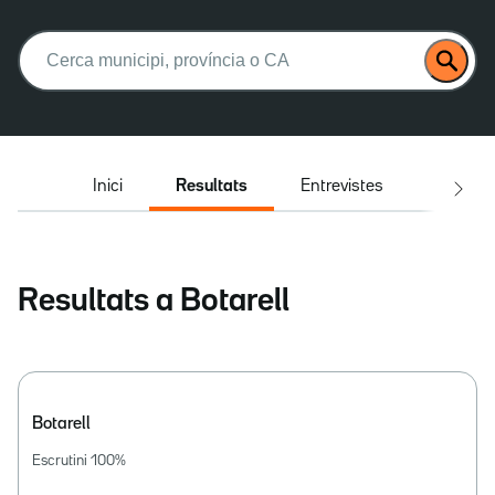
Buscar:
Inici
Resultats
Entrevistes
El deba
Resultats a Botarell
Botarell
Escrutini
100
%