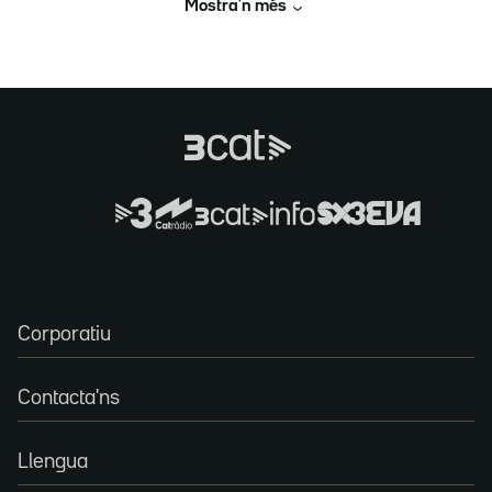
Mostra’n més
Corporatiu
Contacta'ns
Llengua