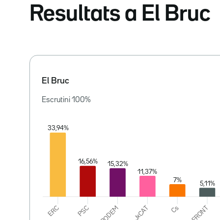
Resultats a El Bruc
El Bruc
Escrutini
100
%