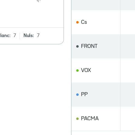
Cs
lanc:
7
Nuls:
7
FRONT
VOX
PP
PACMA