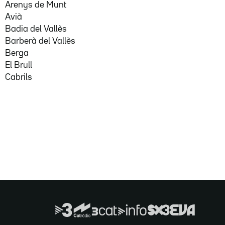
Arenys de Munt
Avià
Badia del Vallès
Barberà del Vallès
Berga
El Brull
Cabrils