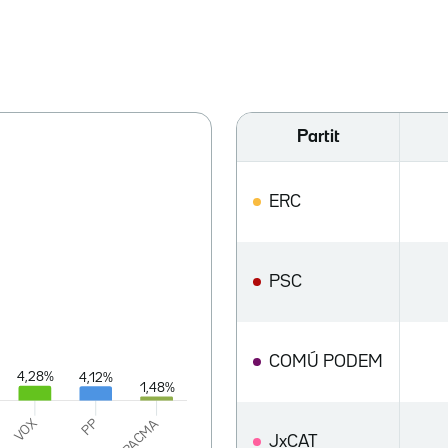
Partit
ERC
PSC
COMÚ PODEM
JxCAT