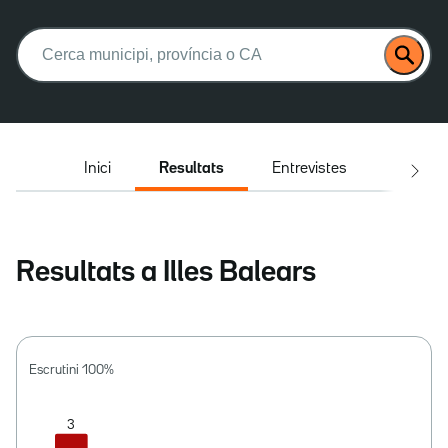
Buscar:
Inici
Resultats
Entrevistes
El deba
Resultats a Illes Balears
Escrutini
100
%