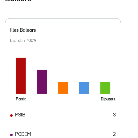
Illes Balears
Escrutini
100
%
Partit
Diputats
PSIB
3
PODEM
2