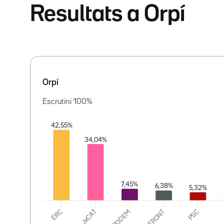
Resultats a Orpí
Orpí
Escrutini
100
%