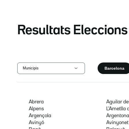
Resultats Eleccion
Barcelona
Municipis
Abrera
Aguilar d
Alpens
L'Ametlla 
Argençola
Argenton
Avinyó
Avinyonet