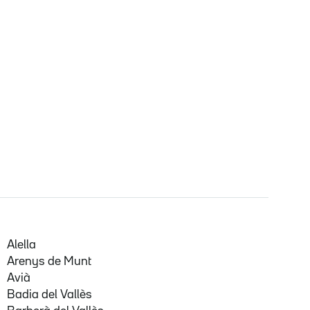
Alella
Arenys de Munt
Avià
Badia del Vallès