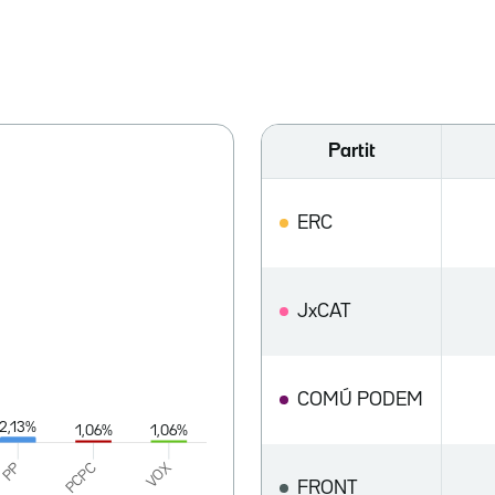
Partit
ERC
JxCAT
COMÚ PODEM
FRONT