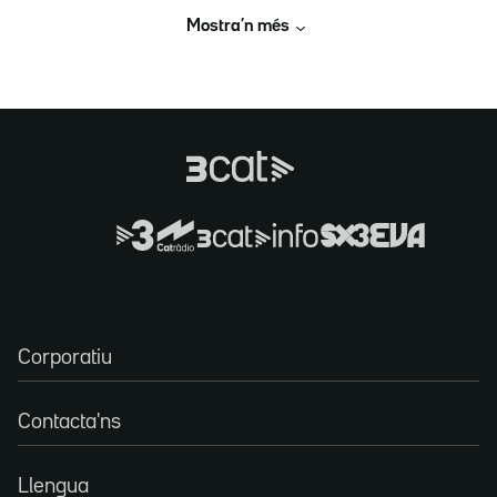
Mostra’n més
Corporatiu
Contacta'ns
Llengua