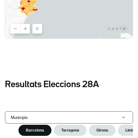
Resultats Eleccions 28A
Municipis
Barcelona
Tarragona
Girona
Lleida