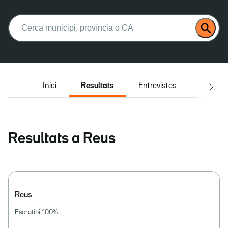
Buscar:
Inici
Resultats
Entrevistes
El deba
Resultats a Reus
Reus
Escrutini
100
%