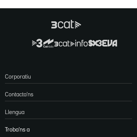
Corporatiu
Contacta'ns
Llengua
Troba'ns a