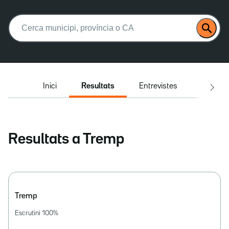
Buscar:
Inici
Resultats
Entrevistes
El deba
Resultats a Tremp
Tremp
Escrutini
100
%