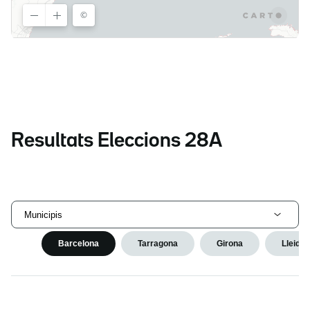
Resultats Eleccions 28A
Municipis
Barcelona
Tarragona
Girona
Lleida