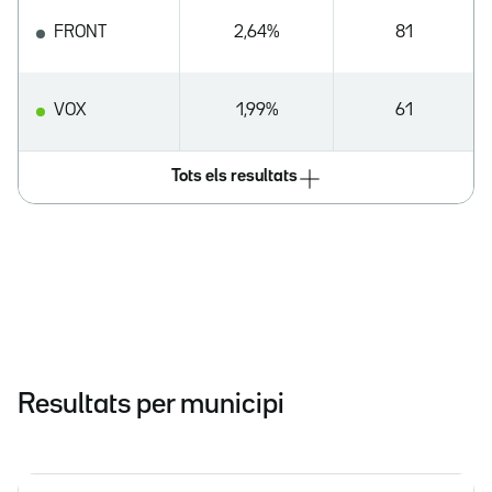
FRONT
2,64%
81
VOX
1,99%
61
Tots els resultats
Resultats per municipi