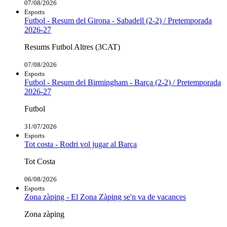
07/08/2026
Esports
Futbol - Resum del Girona - Sabadell (2-2) / Pretemporada
2026-27
Resums Futbol Altres (3CAT)
07/08/2026
Esports
Futbol - Resum del Birmingham - Barça (2-2) / Pretemporada
2026-27
Futbol
31/07/2026
Esports
Tot costa - Rodri vol jugar al Barça
Tot Costa
06/08/2026
Esports
Zona zàping - El Zona Zàping se'n va de vacances
Zona zàping