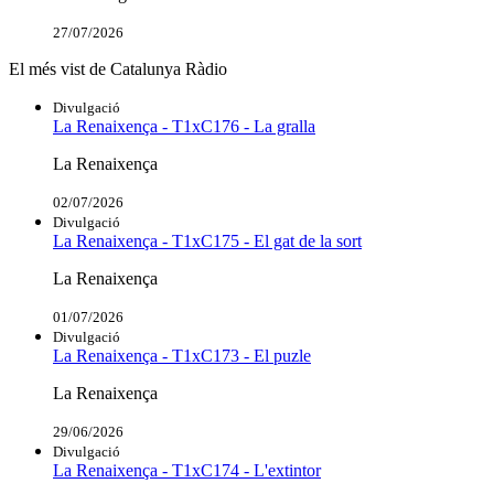
27/07/2026
El més vist de Catalunya Ràdio
Divulgació
La Renaixença - T1xC176 - La gralla
La Renaixença
02/07/2026
Divulgació
La Renaixença - T1xC175 - El gat de la sort
La Renaixença
01/07/2026
Divulgació
La Renaixença - T1xC173 - El puzle
La Renaixença
29/06/2026
Divulgació
La Renaixença - T1xC174 - L'extintor