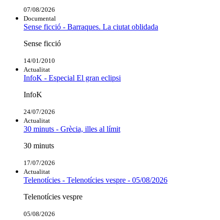
07/08/2026
Documental
Sense ficció - Barraques. La ciutat oblidada
Sense ficció
14/01/2010
Actualitat
InfoK - Especial El gran eclipsi
InfoK
24/07/2026
Actualitat
30 minuts - Grècia, illes al límit
30 minuts
17/07/2026
Actualitat
Telenotícies - Telenotícies vespre - 05/08/2026
Telenotícies vespre
05/08/2026