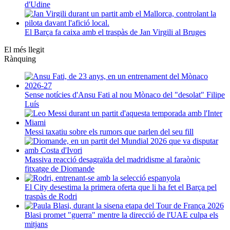
d'Udine
El Barça fa caixa amb el traspàs de Jan Virgili al Bruges
El més llegit
Rànquing
Sense notícies d'Ansu Fati al nou Mònaco del "desolat" Filipe
Luís
Messi taxatiu sobre els rumors que parlen del seu fill
Massiva reacció desagraïda del madridisme al faraònic
fitxatge de Diomande
El City desestima la primera oferta que li ha fet el Barça pel
traspàs de Rodri
Blasi promet "guerra" mentre la direcció de l'UAE culpa els
mitjans