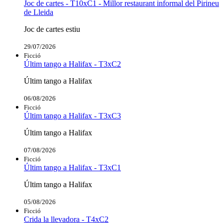
Joc de cartes - T10xC1 - Millor restaurant informal del Pirineu
de Lleida
Joc de cartes estiu
29/07/2026
Ficció
Últim tango a Halifax - T3xC2
Últim tango a Halifax
06/08/2026
Ficció
Últim tango a Halifax - T3xC3
Últim tango a Halifax
07/08/2026
Ficció
Últim tango a Halifax - T3xC1
Últim tango a Halifax
05/08/2026
Ficció
Crida la llevadora - T4xC2