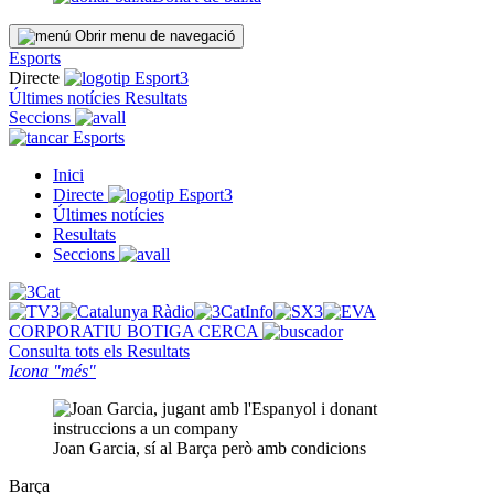
Obrir menu de navegació
Esports
Directe
Últimes notícies
Resultats
Seccions
Esports
Inici
Directe
Últimes notícies
Resultats
Seccions
CORPORATIU
BOTIGA
CERCA
Consulta tots els
Resultats
Icona "més"
Joan Garcia, sí al Barça però amb condicions
Barça