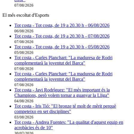
07/08/2026
El més escoltat d'Esports
Tot costa - Tot costa, de 19 a 20.30 h - 06/08/2026
06/08/2026
Tot costa - Tot costa, de 19 a 20.30 h - 07/08/2026
07/08/2026
Tot costa - Tot costa, de 19 a 20.30 h - 05/08/2026
05/08/2026
Tot costa - Carles Planchart: "La maduresa de Rodri
complementarà la joventut del Barça"
07/08/2026
Tot costa - Carles Planchart: "La maduresa de Rodri
complementarà la joventut del Barça"
07/08/2026
Tot costa - Javi Rodríguez: "El més important és la
Champions, però volem tornar a guanyar la Lliga"
04/08/2026
Tot costa - Iris Tió: "El bronze té molt de mèrit perquè
competeixo en set disciplines"
03/08/2026
Tot costa - Andrea Fuentes: "La qualitat d'aquest equip en
acrobàcies és de 10"
30/07/2026