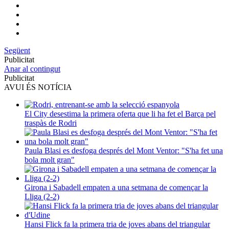
Següent
Publicitat
Anar al contingut
Publicitat
AVUI ÉS NOTÍCIA
El City desestima la primera oferta que li ha fet el Barça pel
traspàs de Rodri
Paula Blasi es desfoga després del Mont Ventor: "S'ha fet una
bola molt gran"
Girona i Sabadell empaten a una setmana de començar la
Lliga (2-2)
Hansi Flick fa la primera tria de joves abans del triangular