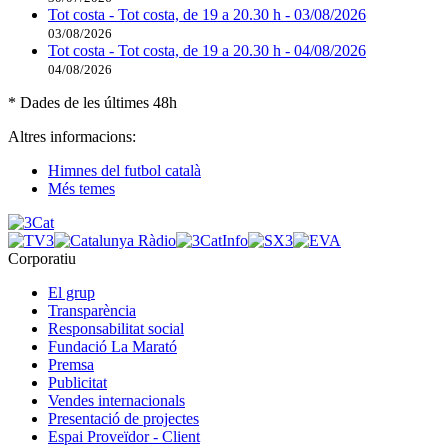
Tot costa - Tot costa, de 19 a 20.30 h - 03/08/2026
03/08/2026
Tot costa - Tot costa, de 19 a 20.30 h - 04/08/2026
04/08/2026
* Dades de les últimes 48h
Altres informacions:
Himnes del futbol català
Més temes
Corporatiu
El grup
Transparència
Responsabilitat social
Fundació La Marató
Premsa
Publicitat
Vendes internacionals
Presentació de projectes
Espai Proveïdor - Client