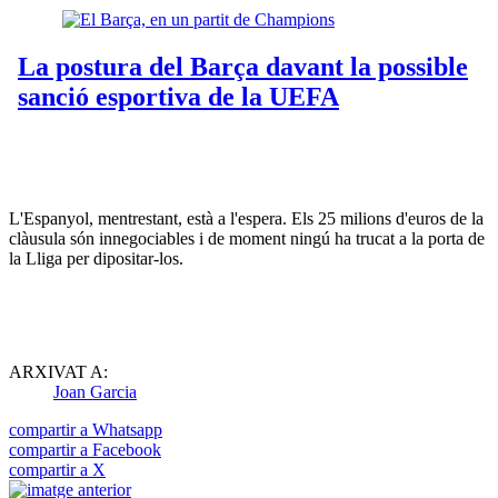
L'Espanyol, mentrestant, està a l'espera. Els 25 milions d'euros de la
clàusula són innegociables i de moment ningú ha trucat a la porta de
la Lliga per dipositar-los.
ARXIVAT A:
Joan Garcia
compartir a Whatsapp
compartir a Facebook
compartir a X