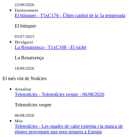
22/06/2026
Entreteniment
El búnquer - T5xC176 - Últim capítol de la 5a temporada
El búnquer
03/07/2025
Divulgació
La Renaixença - T1xC168 - El xiclet
La Renaixença
18/06/2026
El més vist de Notícies
Actualitat
Telenotícies - Telenotícies vespre - 06/08/2026
Telenotícies vespre
06/08/2026
Món
Telenotícies - Les onades de calor extrema i la manca de
pluges provoquen una greu sequera a Europa