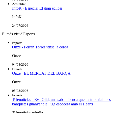
Actualitat
InfoK - Especial El gran eclipsi
InfoK
24/07/2026
El més vist d'Esports
Esports
Onze - Ferran Torres tensa la corda
Onze
04/08/2026
Esports
Onze - EL MERCAT DEL BARÇA
Onze
05/08/2026
Esports
Telenotícies - Eva Olid, una sabadellenca que ha triomfat a les
banquetes guanyant la lliga escocesa amb el Hearts
Telenotícies migdia