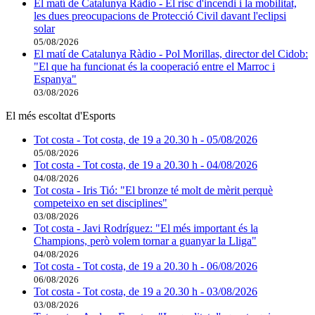
El matí de Catalunya Ràdio - El risc d'incendi i la mobilitat,
les dues preocupacions de Protecció Civil davant l'eclipsi
solar
05/08/2026
El matí de Catalunya Ràdio - Pol Morillas, director del Cidob:
"El que ha funcionat és la cooperació entre el Marroc i
Espanya"
03/08/2026
El més escoltat d'Esports
Tot costa - Tot costa, de 19 a 20.30 h - 05/08/2026
05/08/2026
Tot costa - Tot costa, de 19 a 20.30 h - 04/08/2026
04/08/2026
Tot costa - Iris Tió: "El bronze té molt de mèrit perquè
competeixo en set disciplines"
03/08/2026
Tot costa - Javi Rodríguez: "El més important és la
Champions, però volem tornar a guanyar la Lliga"
04/08/2026
Tot costa - Tot costa, de 19 a 20.30 h - 06/08/2026
06/08/2026
Tot costa - Tot costa, de 19 a 20.30 h - 03/08/2026
03/08/2026