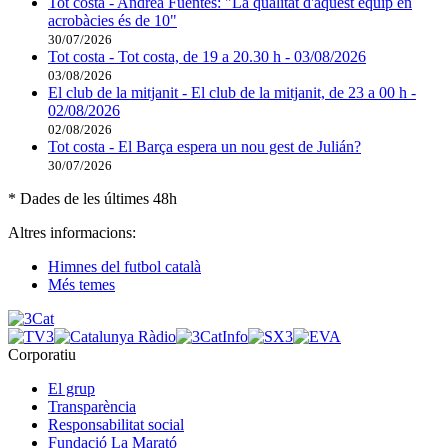
Tot costa - Andrea Fuentes: "La qualitat d'aquest equip en
acrobàcies és de 10"
30/07/2026
Tot costa - Tot costa, de 19 a 20.30 h - 03/08/2026
03/08/2026
El club de la mitjanit - El club de la mitjanit, de 23 a 00 h -
02/08/2026
02/08/2026
Tot costa - El Barça espera un nou gest de Julián?
30/07/2026
* Dades de les últimes 48h
Altres informacions:
Himnes del futbol català
Més temes
Corporatiu
El grup
Transparència
Responsabilitat social
Fundació La Marató