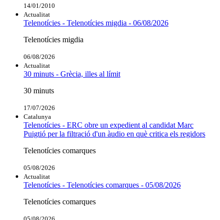
14/01/2010
Actualitat
Telenotícies - Telenotícies migdia - 06/08/2026
Telenotícies migdia
06/08/2026
Actualitat
30 minuts - Grècia, illes al límit
30 minuts
17/07/2026
Catalunya
Telenotícies - ERC obre un expedient al candidat Marc
Puigtió per la filtració d'un àudio en què critica els regidors
Telenotícies comarques
05/08/2026
Actualitat
Telenotícies - Telenotícies comarques - 05/08/2026
Telenotícies comarques
05/08/2026