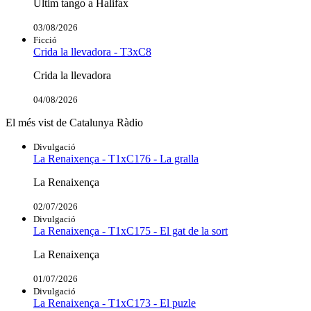
Últim tango a Halifax
03/08/2026
Ficció
Crida la llevadora - T3xC8
Crida la llevadora
04/08/2026
El més vist de Catalunya Ràdio
Divulgació
La Renaixença - T1xC176 - La gralla
La Renaixença
02/07/2026
Divulgació
La Renaixença - T1xC175 - El gat de la sort
La Renaixença
01/07/2026
Divulgació
La Renaixença - T1xC173 - El puzle