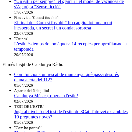
"Un estiu per sempre": el glamur i el model de vacances de
s'Agaró, a "Sense ficció"
17/07/2026
Fins aviat, "Com si fos ahir"!
El final de "Com si fos ahir" ho capgira tot: una mort
inesperada, un secret i un comiat sorpresa
23/07/2026
"Cuines"
L'estiu és temps de tomàquets: 14 receptes per aprofitar-ne la
temporada
20/07/2026
El més llegit de Catalunya Ràdio
Com funciona un rescat de muntanya: què passa després
d'una alerta del 112?
01/04/2026
A partir del 6 de juliol
Catalunya Música, oberta a l'estiu!
02/07/2026
TEST DE L'ESTIU
Juga al nivell 5 del test de l'estiu de 3Cat: t'atreveixes amb les
10 preguntes noves?
01/08/2026
"Com ho portes?"