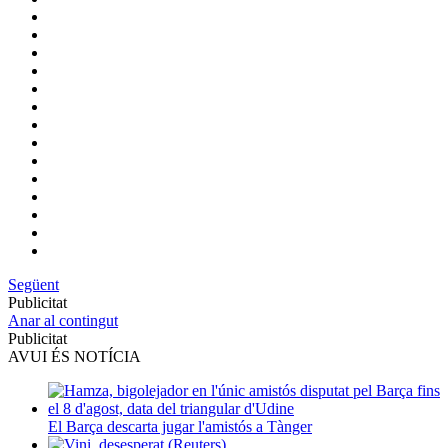
Següent
Publicitat
Anar al contingut
Publicitat
AVUI ÉS NOTÍCIA
El Barça descarta jugar l'amistós a Tànger