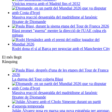
Vinícius renova amb el Madrid fins el 2032
Massiva reacció desagraïda del madridisme al faraònic
fitxatge de Diomande
Blasi promet "guerra" mentre la direcció de l'UAE culpa els
mitjans
Rodri dona el sí al Barça per negociar amb el Manchester City
El més llegit
Rànquing
La duresa del Tour colpeja Blasi
Massiva reacció desagraïda del madridisme al faraònic
fitxatge de Diomande
Julián Álvarez posa en marxa una nova estratègia per apropar-