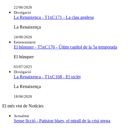
22/06/2026
Divulgació
La Renaixença - T1xC171 - La clau anglesa
La Renaixença
24/06/2026
Entreteniment
El búnquer - T5xC176 - Últim capítol de la 5a temporada
El búnquer
03/07/2025
Divulgació
La Renaixença - T1xC168 - El xiclet
La Renaixença
18/06/2026
El més vist de Notícies
Actualitat
Sense ficció - Patision blues, el mirall de la crisi grega