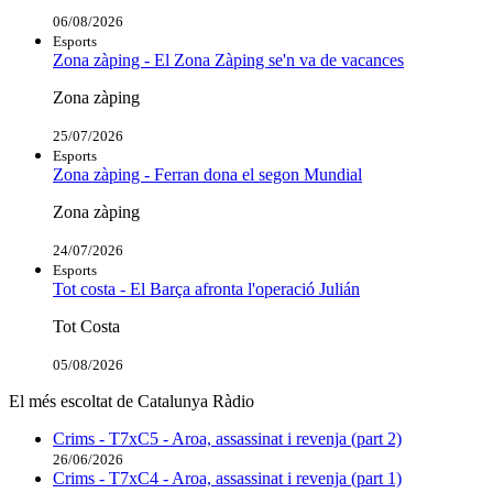
06/08/2026
Esports
Zona zàping - El Zona Zàping se'n va de vacances
Zona zàping
25/07/2026
Esports
Zona zàping - Ferran dona el segon Mundial
Zona zàping
24/07/2026
Esports
Tot costa - El Barça afronta l'operació Julián
Tot Costa
05/08/2026
El més escoltat de Catalunya Ràdio
Crims - T7xC5 - Aroa, assassinat i revenja (part 2)
26/06/2026
Crims - T7xC4 - Aroa, assassinat i revenja (part 1)