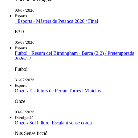
03/07/2026
Esports
+Esports - Màsters de Petanca 2026 / Final
E3D
05/08/2026
Esports
Futbol - Resum del Birmingham - Barça (2-2) / Pretemporada
2026-27
Futbol
31/07/2026
Esports
Onze - Els futurs de Ferran Torres i Vinícius
Onze
03/08/2026
Divulgació
Onze - Sol i lliure: Escalant sense corda
Nits Sense ficció