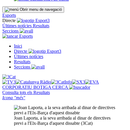
Obrir menu de navegació
Esports
Directe
Últimes notícies
Resultats
Seccions
Esports
Inici
Directe
Últimes notícies
Resultats
Seccions
CORPORATIU
BOTIGA
CERCA
Consulta tots els
Resultats
Icona "més"
Joan Laporta, a la seva arribada al dinar de directives
previ a l'Elx-Barça d'aquest dissabte (3Cat)