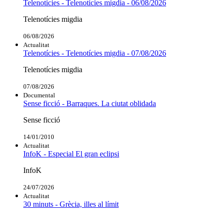
Telenotícies - Telenotícies migdia - 06/08/2026
Telenotícies migdia
06/08/2026
Actualitat
Telenotícies - Telenotícies migdia - 07/08/2026
Telenotícies migdia
07/08/2026
Documental
Sense ficció - Barraques. La ciutat oblidada
Sense ficció
14/01/2010
Actualitat
InfoK - Especial El gran eclipsi
InfoK
24/07/2026
Actualitat
30 minuts - Grècia, illes al límit