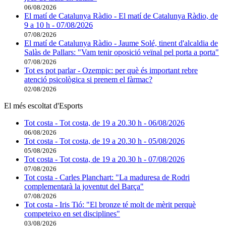
06/08/2026
El matí de Catalunya Ràdio - El matí de Catalunya Ràdio, de
9 a 10 h - 07/08/2026
07/08/2026
El matí de Catalunya Ràdio - Jaume Solé, tinent d'alcaldia de
Salàs de Pallars: "Vam tenir oposició veïnal pel porta a porta"
07/08/2026
Tot es pot parlar - Ozempic: per què és important rebre
atenció psicològica si prenem el fàrmac?
02/08/2026
El més escoltat d'Esports
Tot costa - Tot costa, de 19 a 20.30 h - 06/08/2026
06/08/2026
Tot costa - Tot costa, de 19 a 20.30 h - 05/08/2026
05/08/2026
Tot costa - Tot costa, de 19 a 20.30 h - 07/08/2026
07/08/2026
Tot costa - Carles Planchart: "La maduresa de Rodri
complementarà la joventut del Barça"
07/08/2026
Tot costa - Iris Tió: "El bronze té molt de mèrit perquè
competeixo en set disciplines"
03/08/2026