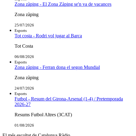
Zona zàping - El Zona Zàping se'n va de vacances
Zona zàping
25/07/2026
Esports
Tot costa - Rodri vol jugar al Barça
Tot Costa
06/08/2026
Esports
Zona zàping - Ferran dona el segon Mundial
Zona zàping
24/07/2026
Esports
Futbol - Resum del Girona-Arsenal (1-4) / Pretemporada
2026-27
Resums Futbol Altres (3CAT)
01/08/2026
El més escoltat de Catalunya Ràdio