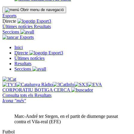
Obrir menu de navegació
Esports
Directe
Últimes notícies
Resultats
Seccions
Esports
Inici
Directe
Últimes notícies
Resultats
Seccions
CORPORATIU
BOTIGA
CERCA
Consulta tots els
Resultats
Icona "més"
Marc-André ter Stegen, en el partit de diumenge passat
contra el Vila-real (EFE)
Futbol