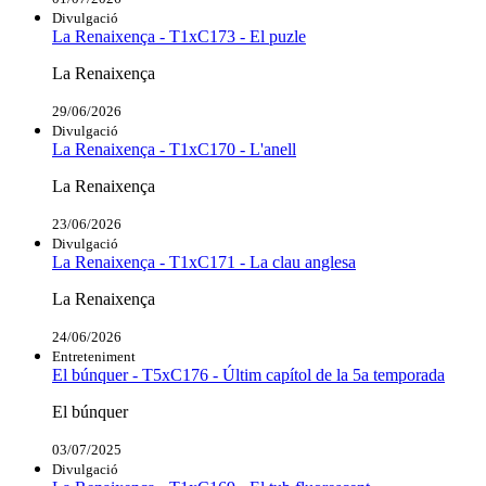
Divulgació
La Renaixença - T1xC173 - El puzle
La Renaixença
29/06/2026
Divulgació
La Renaixença - T1xC170 - L'anell
La Renaixença
23/06/2026
Divulgació
La Renaixença - T1xC171 - La clau anglesa
La Renaixença
24/06/2026
Entreteniment
El búnquer - T5xC176 - Últim capítol de la 5a temporada
El búnquer
03/07/2025
Divulgació