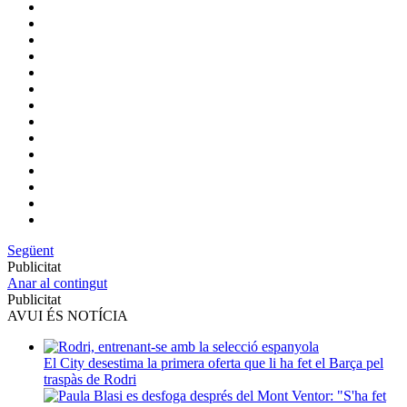
Següent
Publicitat
Anar al contingut
Publicitat
AVUI ÉS NOTÍCIA
El City desestima la primera oferta que li ha fet el Barça pel
traspàs de Rodri