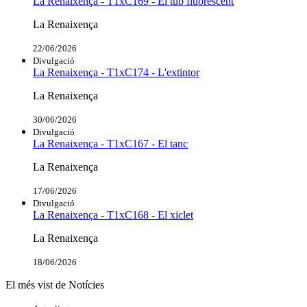
La Renaixença - T1xC169 - El tub fluorescent
La Renaixença
22/06/2026
Divulgació
La Renaixença - T1xC174 - L'extintor
La Renaixença
30/06/2026
Divulgació
La Renaixença - T1xC167 - El tanc
La Renaixença
17/06/2026
Divulgació
La Renaixença - T1xC168 - El xiclet
La Renaixença
18/06/2026
El més vist de Notícies