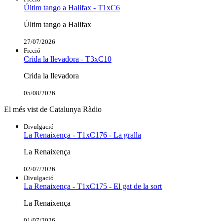
Últim tango a Halifax - T1xC6
Últim tango a Halifax
27/07/2026
Ficció
Crida la llevadora - T3xC10
Crida la llevadora
05/08/2026
El més vist de Catalunya Ràdio
Divulgació
La Renaixença - T1xC176 - La gralla
La Renaixença
02/07/2026
Divulgació
La Renaixença - T1xC175 - El gat de la sort
La Renaixença
01/07/2026