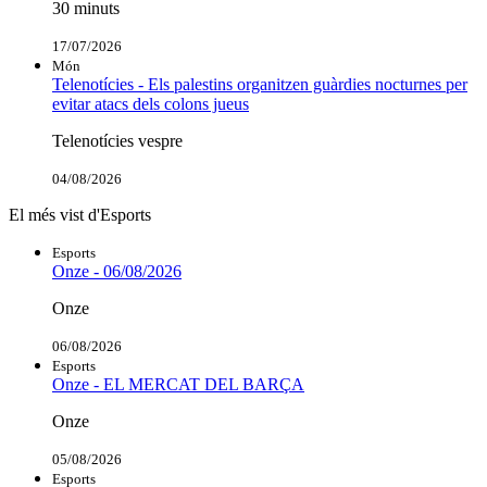
30 minuts
17/07/2026
Món
Telenotícies - Els palestins organitzen guàrdies nocturnes per
evitar atacs dels colons jueus
Telenotícies vespre
04/08/2026
El més vist d'Esports
Esports
Onze - 06/08/2026
Onze
06/08/2026
Esports
Onze - EL MERCAT DEL BARÇA
Onze
05/08/2026
Esports