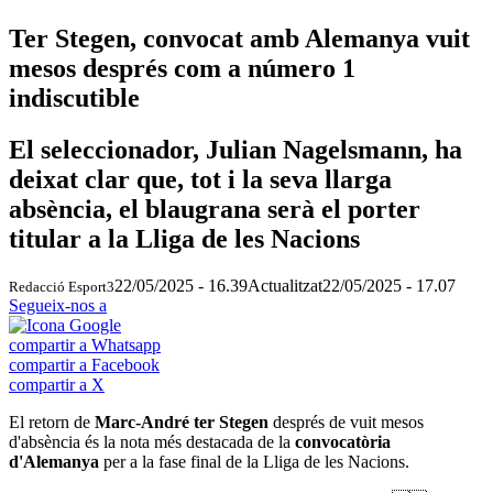
Ter Stegen, convocat amb Alemanya vuit
mesos després com a número 1
indiscutible
El seleccionador, Julian Nagelsmann, ha
deixat clar que, tot i la seva llarga
absència, el blaugrana serà el porter
titular a la Lliga de les Nacions
22/05/2025 - 16.39
Actualitzat
22/05/2025 - 17.07
Redacció Esport3
Segueix-nos a
compartir a Whatsapp
compartir a Facebook
compartir a X
El retorn de
Marc-André ter Stegen
després de vuit mesos
d'absència és la nota més destacada de la
convocatòria
d'Alemanya
per a la fase final de la Lliga de les Nacions.