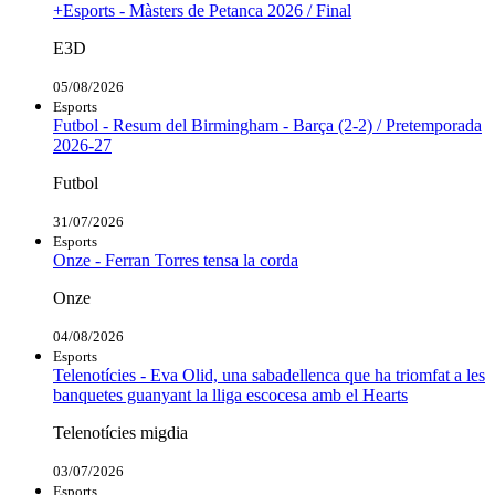
+Esports - Màsters de Petanca 2026 / Final
E3D
05/08/2026
Esports
Futbol - Resum del Birmingham - Barça (2-2) / Pretemporada
2026-27
Futbol
31/07/2026
Esports
Onze - Ferran Torres tensa la corda
Onze
04/08/2026
Esports
Telenotícies - Eva Olid, una sabadellenca que ha triomfat a les
banquetes guanyant la lliga escocesa amb el Hearts
Telenotícies migdia
03/07/2026
Esports