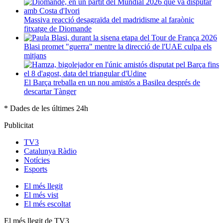
Massiva reacció desagraïda del madridisme al faraònic
fitxatge de Diomande
Blasi promet "guerra" mentre la direcció de l'UAE culpa els
mitjans
El Barça treballa en un nou amistós a Basilea després de
descartar Tànger
* Dades de les últimes 24h
Publicitat
TV3
Catalunya Ràdio
Notícies
Esports
El
més llegit
El
més vist
El
més escoltat
El més llegit de TV3