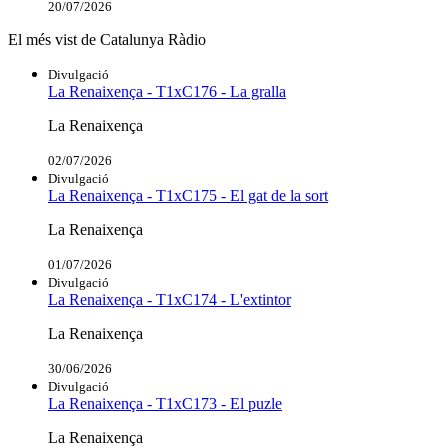
20/07/2026
El més vist de Catalunya Ràdio
Divulgació
La Renaixença - T1xC176 - La gralla
La Renaixença
02/07/2026
Divulgació
La Renaixença - T1xC175 - El gat de la sort
La Renaixença
01/07/2026
Divulgació
La Renaixença - T1xC174 - L'extintor
La Renaixença
30/06/2026
Divulgació
La Renaixença - T1xC173 - El puzle
La Renaixença