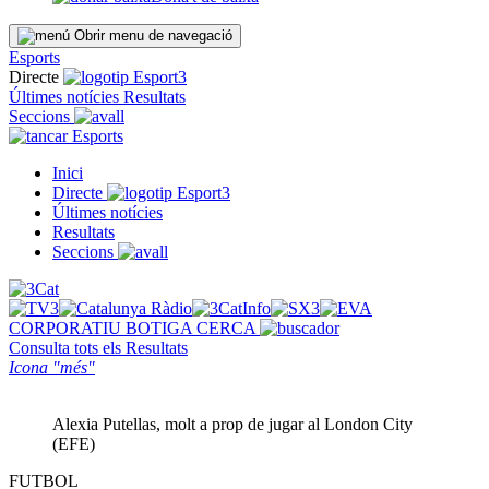
Obrir menu de navegació
Esports
Directe
Últimes notícies
Resultats
Seccions
Esports
Inici
Directe
Últimes notícies
Resultats
Seccions
CORPORATIU
BOTIGA
CERCA
Consulta tots els
Resultats
Icona "més"
Alexia Putellas, molt a prop de jugar al London City
(EFE)
FUTBOL