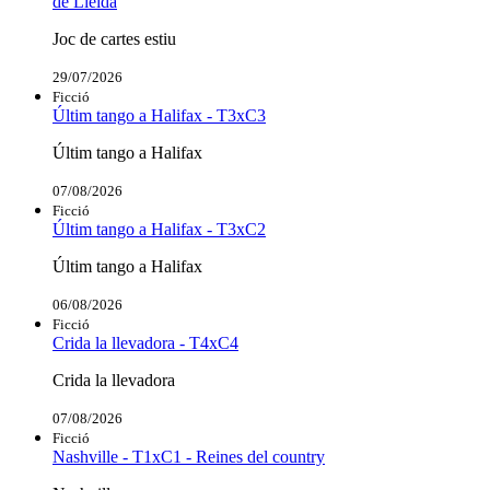
de Lleida
Joc de cartes estiu
29/07/2026
Ficció
Últim tango a Halifax - T3xC3
Últim tango a Halifax
07/08/2026
Ficció
Últim tango a Halifax - T3xC2
Últim tango a Halifax
06/08/2026
Ficció
Crida la llevadora - T4xC4
Crida la llevadora
07/08/2026
Ficció
Nashville - T1xC1 - Reines del country