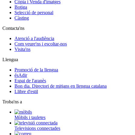
Còpia i Venda d'imatges
Botiga
Selecció de personal
Càsting
Contacta'ns
Atenció a l'audiència
Com veure'ns i escoltar-nos
Visita'ns
Llengua
Promoció de la llengua
ésAdir
Espai de l'aranès
Bon dia. Directori de mitjans en llengua catalana
Llibre d'estil
Troba'ns a
Mòbils i tauletes
Televisions connectades