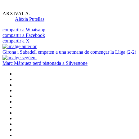
ARXIVAT A:
Alèxia Putellas
compartir a Whatsapp
compartir a Facebook
compartir a X
Girona i Sabadell empaten a una setmana de començar la Lliga (2-2)
Marc Márquez perd pistonada a Silverstone