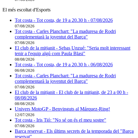
El més escoltat d'Esports
Tot costa - Tot costa, de 19 a 20.30 h - 07/08/2026
07/08/2026
Tot costa - Carles Planchart: "La maduresa de Rodri
complementarà la joventut del Barça"
07/08/2026
El club de la mitjanit - Sebas Unzué: "Seria molt interessant
tenir a l'equip algú com Paula Blasi"
08/08/2026
Tot costa - Tot costa, de 19 a 20.30 h - 06/08/2026
06/08/2026
Tot costa - Carles Planchart: "La maduresa de Rodri
complementarà la joventut del Barça"
07/08/2026
El club de la mitjanit - El club de la mitjanit, de 23 a 00 h -
08/08/2026
08/08/2026
Univers MotoGP - Benvinguts al Márquez-Ring!
12/07/2026
Tot costa - Iris Tió: "No sé on és el meu sostre"
07/08/2026
Barça reservat - Els últims secrets de la temporada del "Barça
reservat"