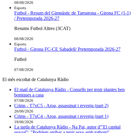
08/08/2026
Esports
Futbol - Resum del Gimnàstic de Tarragona - Girona FC (1-1)
/ Pretemporada 2026-27
Resums Futbol Altres (3CAT)
08/08/2026
Esports
Futbol - Girona FC-CE Sabadell/ Pretemporada 2026-27
Futbol
07/08/2026
El més escoltat de Catalunya Ràdio
El matí de Catalunya Ràdio - Consells per tenir plantes ben
boniques a casa
07/08/2026
Crims - T7xC5 - Aroa, assassinat i revenja (part 2)
26/06/2026
Crims - T7xC4 - Aroa, assassinat i revenja (part 1)
19/06/2026
La tarda de Catalunya Ràdio - Na Pai, autor d'"El capital
sexual": "Podríem arribar a tenir sexe amb tothom"