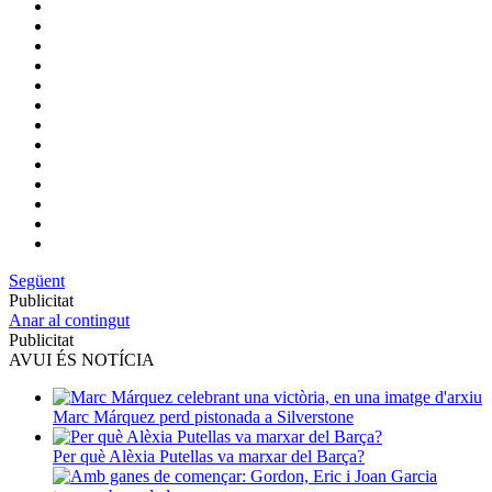
Següent
Publicitat
Anar al contingut
Publicitat
AVUI ÉS NOTÍCIA
Marc Márquez perd pistonada a Silverstone
Per què Alèxia Putellas va marxar del Barça?