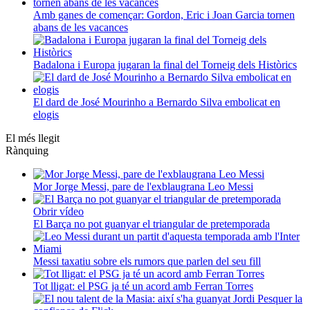
Amb ganes de començar: Gordon, Eric i Joan Garcia tornen
abans de les vacances
Badalona i Europa jugaran la final del Torneig dels Històrics
El dard de José Mourinho a Bernardo Silva embolicat en
elogis
El més llegit
Rànquing
Mor Jorge Messi, pare de l'exblaugrana Leo Messi
Obrir vídeo
El Barça no pot guanyar el triangular de pretemporada
Messi taxatiu sobre els rumors que parlen del seu fill
Tot lligat: el PSG ja té un acord amb Ferran Torres