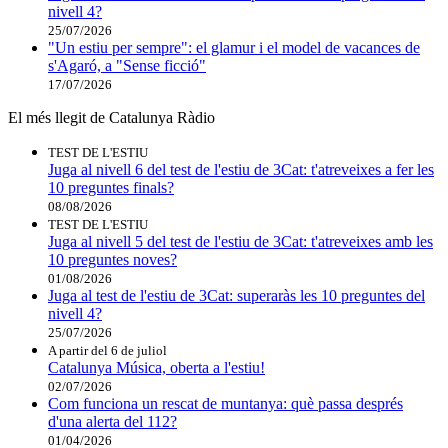
nivell 4?
25/07/2026
"Un estiu per sempre": el glamur i el model de vacances de
s'Agaró, a "Sense ficció"
17/07/2026
El més llegit de Catalunya Ràdio
TEST DE L'ESTIU
Juga al nivell 6 del test de l'estiu de 3Cat: t'atreveixes a fer les
10 preguntes finals?
08/08/2026
TEST DE L'ESTIU
Juga al nivell 5 del test de l'estiu de 3Cat: t'atreveixes amb les
10 preguntes noves?
01/08/2026
Juga al test de l'estiu de 3Cat: superaràs les 10 preguntes del
nivell 4?
25/07/2026
A partir del 6 de juliol
Catalunya Música, oberta a l'estiu!
02/07/2026
Com funciona un rescat de muntanya: què passa després
d'una alerta del 112?
01/04/2026