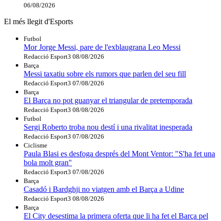
06/08/2026
El més llegit d'Esports
Futbol
Mor Jorge Messi, pare de l'exblaugrana Leo Messi
Redacció Esport3
08/08/2026
Barça
Messi taxatiu sobre els rumors que parlen del seu fill
Redacció Esport3
07/08/2026
Barça
El Barça no pot guanyar el triangular de pretemporada
Redacció Esport3
08/08/2026
Futbol
Sergi Roberto troba nou destí i una rivalitat inesperada
Redacció Esport3
07/08/2026
Ciclisme
Paula Blasi es desfoga després del Mont Ventor: "S'ha fet una
bola molt gran"
Redacció Esport3
07/08/2026
Barça
Casadó i Bardghji no viatgen amb el Barça a Udine
Redacció Esport3
08/08/2026
Barça
El City desestima la primera oferta que li ha fet el Barça pel