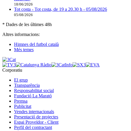
18/06/2026
Tot costa - Tot costa, de 19 a 20.30 h - 05/08/2026
05/08/2026
* Dades de les últimes 48h
Altres informacions:
Himnes del futbol català
Més temes
Corporatiu
El grup
Transparència
Responsabilitat social
Fundació La Marató
Premsa
Publicitat
Vendes internacionals
Presentació de projectes
Espai Proveïdor - Client
Perfil del contractant