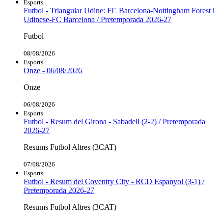
Esports
Futbol - Triangular Udine: FC Barcelona-Nottingham Forest i
Udinese-FC Barcelona / Pretemporada 2026-27
Futbol
08/08/2026
Esports
Onze - 06/08/2026
Onze
06/08/2026
Esports
Futbol - Resum del Girona - Sabadell (2-2) / Pretemporada
2026-27
Resums Futbol Altres (3CAT)
07/08/2026
Esports
Futbol - Resum del Coventry City - RCD Espanyol (3-1) /
Pretemporada 2026-27
Resums Futbol Altres (3CAT)