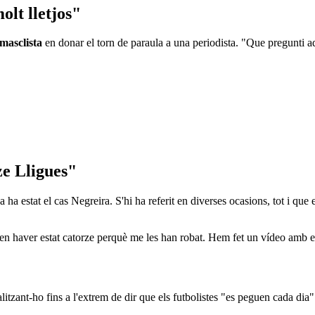
olt lletjos"
 masclista
en donar el torn de paraula a una periodista. "Que pregunti aqu
ze Lligues"
ha estat el cas Negreira. S'hi ha referit en diverses ocasions, tot i que
n haver estat catorze perquè me les han robat. Hem fet un vídeo amb e
itzant-ho fins a l'extrem de dir que els futbolistes "es peguen cada dia". 