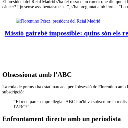
El president del Reial Madrid s'ha fet ressò d'un rumor que diu que li ha
càncer? I jo sense assabentar-me'n...", s'ha preguntat amb ironia. "La 
Obsessionat amb l'ABC
La roda de premsa ha estat marcada per l'obsessió de Florentino amb l'
subscripció:
"El meu pare sempre llegia l'ABC i m'hi va subscriure fa molts 
l'ABC?"
Enfrontament directe amb un periodista