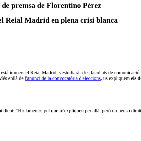
a de premsa de Florentino Pérez
el Reial Madrid en plena crisi blanca
è està immers el Reial Madrid, s'estudiarà a les facultats de comunicaci
 Més enllà de
l'anunci de la convocatòria d'eleccions
, us expliquem
els d
t dient: "Ho lamento, pel que m'expliquen per allà, però no penso dimitir