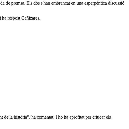
roda de premsa. Els dos s'han embrancat en una esperpèntica discussió
li ha respost Cañizares.
 de la història", ha comentat. I ho ha aprofitat per criticar els