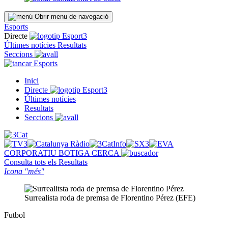
Obrir menu de navegació
Esports
Directe
Últimes notícies
Resultats
Seccions
Esports
Inici
Directe
Últimes notícies
Resultats
Seccions
CORPORATIU
BOTIGA
CERCA
Consulta tots els
Resultats
Icona "més"
Surrealista roda de premsa de Florentino Pérez (EFE)
Futbol