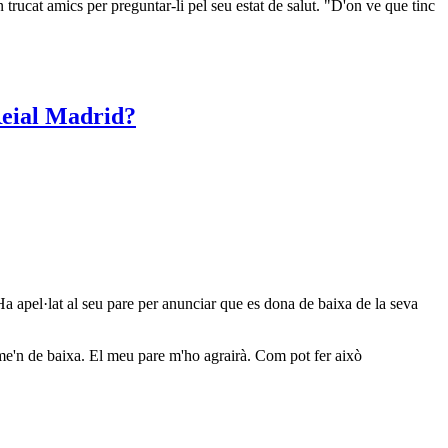
n trucat amics per preguntar-li pel seu estat de salut. "D'on ve que tinc
a apel·lat al seu pare per anunciar que es dona de baixa de la seva
-me'n de baixa. El meu pare m'ho agrairà. Com pot fer això