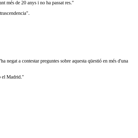
rant més de 20 anys i no ha passat res."
trascendencia".
 s'ha negat a contestar preguntes sobre aquesta qüestió en més d'una
b el Madrid."