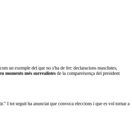
ó com un exemple del que no s'ha de fer: declaracions masclistes,
eu moments més surrealistes
de la compareixença del president
." I tot seguit ha anunciat que convoca eleccions i que es vol tornar a