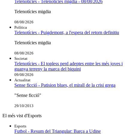
Telenotícies - Telenotícies migdia - 08/08/2026
Telenotícies migdia
08/08/2026
Política
Telenotícies - Puigdemont, a l'espera del retorn definitiu
Telenotícies migdia
08/08/2026
Societat
Telenotícies - El topless perd adeptes entre les més joves i
guanya terreny la marca del biquini
09/08/2026
Actualitat
Sense ficció - Patision blues, el mirall de la crisi grega
"Sense ficció"
29/10/2013
El més vist d'Esports
Esports
Futbol - Resum del Triangular: Barça a Udine