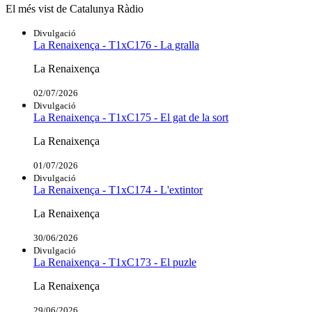
El més vist de Catalunya Ràdio
Divulgació
La Renaixença - T1xC176 - La gralla
La Renaixença
02/07/2026
Divulgació
La Renaixença - T1xC175 - El gat de la sort
La Renaixença
01/07/2026
Divulgació
La Renaixença - T1xC174 - L'extintor
La Renaixença
30/06/2026
Divulgació
La Renaixença - T1xC173 - El puzle
La Renaixença
29/06/2026