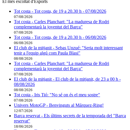
El més escoltat d'Esports
Tot costa - Tot costa, de 19 a 20.30 h - 07/08/2026
07/08/2026
Tot costa - Carles Planchart: "La maduresa de Rodri
complementarà la joventut del Barça"
07/08/2026
Tot costa - Tot costa, de 19 a 20.30 h - 06/08/2026
06/08/2026
El club de la mitjanit - Sebas Unzué: "Seria molt interessant
tenir a l'equip algú com Paula Blasi"
08/08/2026
Tot costa - Carles Planchart: "La maduresa de Rodri
complementarà la joventut del Barça"
07/08/2026
El club de la mitjanit - El club de la mitjanit, de 23 a 00 h -
08/08/2026
08/08/2026
Tot costa - Iris Tió: "No sé on és el meu sostre"
07/08/2026
Univers MotoGP - Benvinguts al Márquez-Ring!
12/07/2026
Barça reservat - Els últims secrets de la temporada del "Barça
reservat"
18/06/2026