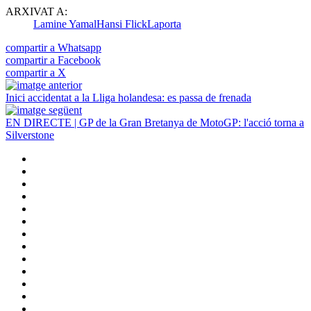
ARXIVAT A:
Lamine Yamal
Hansi Flick
Laporta
compartir a Whatsapp
compartir a Facebook
compartir a X
Inici accidentat a la Lliga holandesa: es passa de frenada
EN DIRECTE | GP de la Gran Bretanya de MotoGP: l'acció torna a
Silverstone