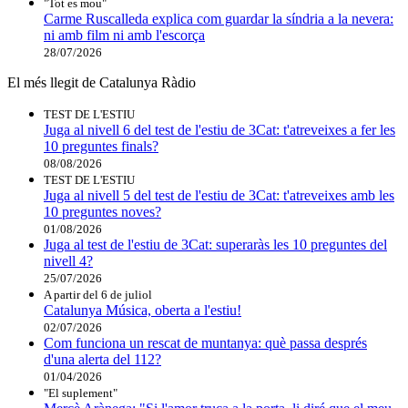
"Tot es mou"
Carme Ruscalleda explica com guardar la síndria a la nevera:
ni amb film ni amb l'escorça
28/07/2026
El més llegit de Catalunya Ràdio
TEST DE L'ESTIU
Juga al nivell 6 del test de l'estiu de 3Cat: t'atreveixes a fer les
10 preguntes finals?
08/08/2026
TEST DE L'ESTIU
Juga al nivell 5 del test de l'estiu de 3Cat: t'atreveixes amb les
10 preguntes noves?
01/08/2026
Juga al test de l'estiu de 3Cat: superaràs les 10 preguntes del
nivell 4?
25/07/2026
A partir del 6 de juliol
Catalunya Música, oberta a l'estiu!
02/07/2026
Com funciona un rescat de muntanya: què passa després
d'una alerta del 112?
01/04/2026
"El suplement"