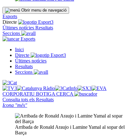
Obrir menu de navegació
Esports
Directe
Últimes notícies
Resultats
Seccions
Esports
Inici
Directe
Últimes notícies
Resultats
Seccions
CORPORATIU
BOTIGA
CERCA
Consulta tots els
Resultats
Icona "més"
Arribada de Ronald Araujo i Lamine Yamal al sopar del
Barça