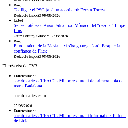
Barça
Tot lligat: el PSG ja té un acord amb Ferran Torres
Redacció Esport3
08/08/2026
futbol
Sense notícies d'Ansu Fati al nou Mònaco del "desolat" Filipe
Luís
Guim Fortuny Gimbert
07/08/2026
Barça
El nou talent de la Masia: així s'ha guanyat Jordi Pesquer la
confiança de Flick
Redacció Esport3
08/08/2026
El més vist de TV3
Entreteniment
Joc de cartes - T10xC2 - Millor restaurant de primera línia de
mar a Badalona
Joc de cartes estiu
05/08/2026
Entreteniment
Joc de cartes - T10xC1 - Millor restaurant informal del Pirineu
de Lleida