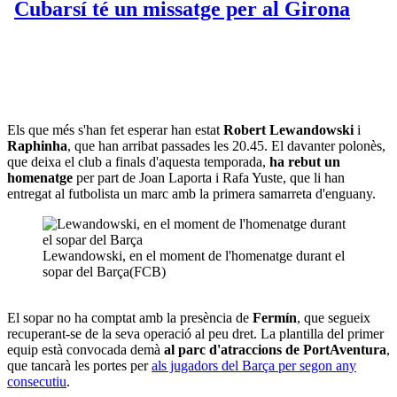
Els que més s'han fet esperar han estat
Robert
Lewandowski
i
Raphinha
, que han arribat passades les 20.45. El davanter polonès,
que deixa el club a finals d'aquesta temporada,
ha rebut un
homenatge
per part de Joan Laporta i Rafa Yuste, que li han
entregat al futbolista un marc amb la primera samarreta d'enguany.
Lewandowski, en el moment de l'homenatge durant el
sopar del Barça(FCB)
El sopar no ha comptat amb la presència de
Fermín
, que segueix
recuperant-se de la seva operació al peu dret. La plantilla del primer
equip està convocada demà
al parc d'atraccions de PortAventura
,
que tancarà les portes per
als jugadors del Barça per segon any
consecutiu
.