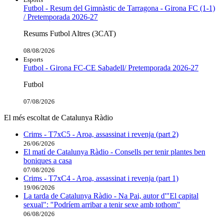
Futbol - Resum del Gimnàstic de Tarragona - Girona FC (1-1)
/ Pretemporada 2026-27
Resums Futbol Altres (3CAT)
08/08/2026
Esports
Futbol - Girona FC-CE Sabadell/ Pretemporada 2026-27
Futbol
07/08/2026
El més escoltat de Catalunya Ràdio
Crims - T7xC5 - Aroa, assassinat i revenja (part 2)
26/06/2026
El matí de Catalunya Ràdio - Consells per tenir plantes ben
boniques a casa
07/08/2026
Crims - T7xC4 - Aroa, assassinat i revenja (part 1)
19/06/2026
La tarda de Catalunya Ràdio - Na Pai, autor d'"El capital
sexual": "Podríem arribar a tenir sexe amb tothom"
06/08/2026