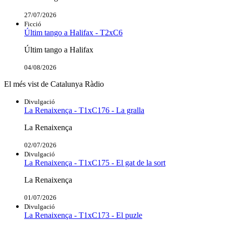
27/07/2026
Ficció
Últim tango a Halifax - T2xC6
Últim tango a Halifax
04/08/2026
El més vist de Catalunya Ràdio
Divulgació
La Renaixença - T1xC176 - La gralla
La Renaixença
02/07/2026
Divulgació
La Renaixença - T1xC175 - El gat de la sort
La Renaixença
01/07/2026
Divulgació
La Renaixença - T1xC173 - El puzle