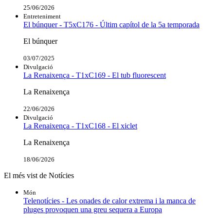
25/06/2026
Entreteniment
El búnquer - T5xC176 - Últim capítol de la 5a temporada
El búnquer
03/07/2025
Divulgació
La Renaixença - T1xC169 - El tub fluorescent
La Renaixença
22/06/2026
Divulgació
La Renaixença - T1xC168 - El xiclet
La Renaixença
18/06/2026
El més vist de Notícies
Món
Telenotícies - Les onades de calor extrema i la manca de
pluges provoquen una greu sequera a Europa