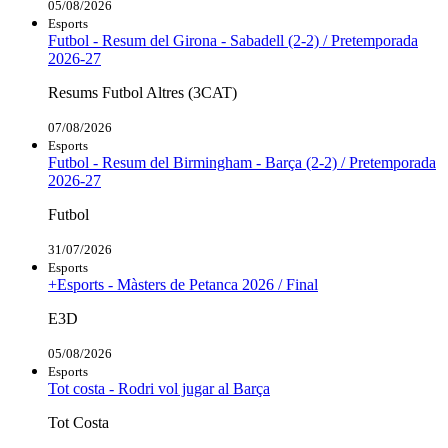
05/08/2026
Esports
Futbol - Resum del Girona - Sabadell (2-2) / Pretemporada
2026-27
Resums Futbol Altres (3CAT)
07/08/2026
Esports
Futbol - Resum del Birmingham - Barça (2-2) / Pretemporada
2026-27
Futbol
31/07/2026
Esports
+Esports - Màsters de Petanca 2026 / Final
E3D
05/08/2026
Esports
Tot costa - Rodri vol jugar al Barça
Tot Costa