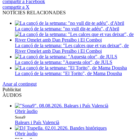
compartir a Facebook
compartir a X
NOTÍCIES RELACIONADES
La cançó de la setmana: "no vull dir-te adéu", d'Abril
La cançó de la setmana: "Les calces que et vas deixar", de
River Omelet amb Dan Peralbo i El Comboi
La cançó de la setmana: "Aquesta olor", de JULS
La cançó de la setmana: "El Torito", de Mama Dousha
Anar al contingut
Publicitat
ÀUDIOS
Obrir àudio
Sona9
Balears i País Valencià
Obrir àudio