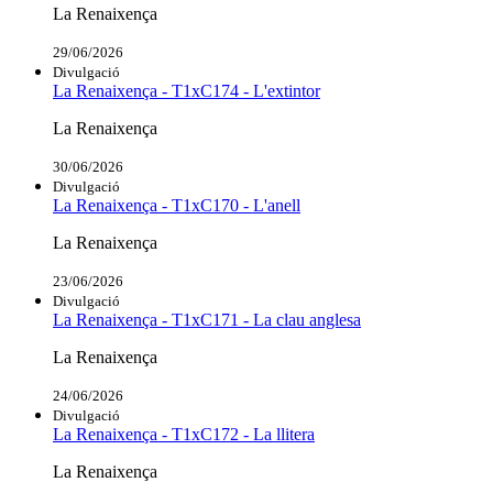
La Renaixença
29/06/2026
Divulgació
La Renaixença - T1xC174 - L'extintor
La Renaixença
30/06/2026
Divulgació
La Renaixença - T1xC170 - L'anell
La Renaixença
23/06/2026
Divulgació
La Renaixença - T1xC171 - La clau anglesa
La Renaixença
24/06/2026
Divulgació
La Renaixença - T1xC172 - La llitera
La Renaixença