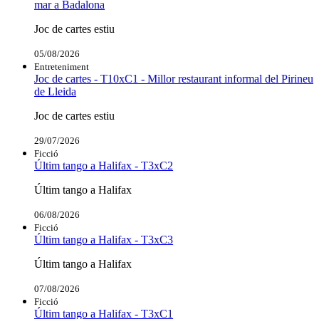
mar a Badalona
Joc de cartes estiu
05/08/2026
Entreteniment
Joc de cartes - T10xC1 - Millor restaurant informal del Pirineu
de Lleida
Joc de cartes estiu
29/07/2026
Ficció
Últim tango a Halifax - T3xC2
Últim tango a Halifax
06/08/2026
Ficció
Últim tango a Halifax - T3xC3
Últim tango a Halifax
07/08/2026
Ficció
Últim tango a Halifax - T3xC1