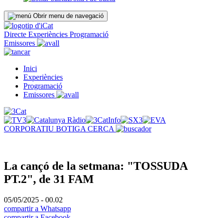
Obrir menu de navegació
Directe
Experiències
Programació
Emissores
Inici
Experiències
Programació
Emissores
CORPORATIU
BOTIGA
CERCA
La cançó de la setmana: "TOSSUDA
PT.2", de 31 FAM
05/05/2025 - 00.02
compartir a Whatsapp
compartir a Facebook