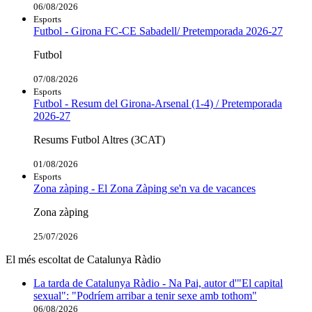
06/08/2026
Esports
Futbol - Girona FC-CE Sabadell/ Pretemporada 2026-27
Futbol
07/08/2026
Esports
Futbol - Resum del Girona-Arsenal (1-4) / Pretemporada
2026-27
Resums Futbol Altres (3CAT)
01/08/2026
Esports
Zona zàping - El Zona Zàping se'n va de vacances
Zona zàping
25/07/2026
El més escoltat de Catalunya Ràdio
La tarda de Catalunya Ràdio - Na Pai, autor d'"El capital
sexual": "Podríem arribar a tenir sexe amb tothom"
06/08/2026