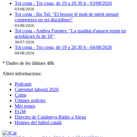
Tot costa - Tot costa, de 19 a 20.30 h - 03/08/2026
03/08/2026
Tot costa - Iris Tió: "El bronze té molt de mèrit perquè
competeixo en set disciplines"
03/08/2026
Tot costa - Andrea Fuentes: "La qualitat d'aquest equip en
acrobàcies és de 10"
30/07/2026
Tot costa - Tot costa, de 19 a 20.30 h - 04/08/2026
04/08/2026
* Dades de les últimes 48h
Altres informacions:
Podcasts
Calendari laboral 2026
Crims
Últimes notícies
Més temes
EGM
Directes de Catalunya Ràdio a Alexa
Himnes del futbol català