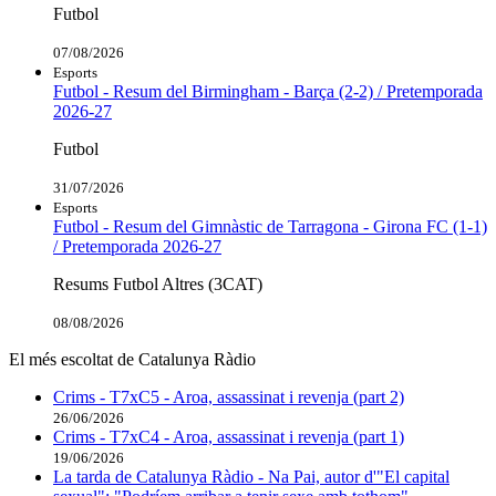
Futbol
07/08/2026
Esports
Futbol - Resum del Birmingham - Barça (2-2) / Pretemporada
2026-27
Futbol
31/07/2026
Esports
Futbol - Resum del Gimnàstic de Tarragona - Girona FC (1-1)
/ Pretemporada 2026-27
Resums Futbol Altres (3CAT)
08/08/2026
El més escoltat de Catalunya Ràdio
Crims - T7xC5 - Aroa, assassinat i revenja (part 2)
26/06/2026
Crims - T7xC4 - Aroa, assassinat i revenja (part 1)
19/06/2026
La tarda de Catalunya Ràdio - Na Pai, autor d'"El capital