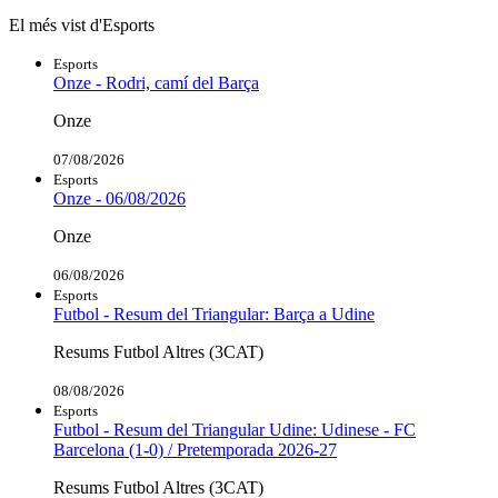
El més vist d'Esports
Esports
Onze - Rodri, camí del Barça
Onze
07/08/2026
Esports
Onze - 06/08/2026
Onze
06/08/2026
Esports
Futbol - Resum del Triangular: Barça a Udine
Resums Futbol Altres (3CAT)
08/08/2026
Esports
Futbol - Resum del Triangular Udine: Udinese - FC
Barcelona (1-0) / Pretemporada 2026-27
Resums Futbol Altres (3CAT)