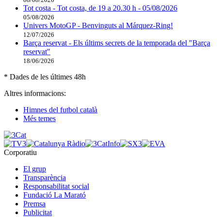
Tot costa - Tot costa, de 19 a 20.30 h - 05/08/2026
05/08/2026
Univers MotoGP - Benvinguts al Márquez-Ring!
12/07/2026
Barça reservat - Els últims secrets de la temporada del "Barça
reservat"
18/06/2026
* Dades de les últimes 48h
Altres informacions:
Himnes del futbol català
Més temes
Corporatiu
El grup
Transparència
Responsabilitat social
Fundació La Marató
Premsa
Publicitat