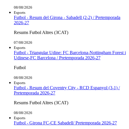
08/08/2026
Esports
Futbol - Resum del Girona - Sabadell (2-2) / Pretemporada
2026-27
Resums Futbol Altres (3CAT)
07/08/2026
Esports
Futbol - Triangular Udine: FC Barcelona-Nottingham Forest i
Udinese-FC Barcelona / Pretemporada 2026-27
Futbol
08/08/2026
Esports
Futbol - Resum del Coventry City - RCD Espanyol (3-1) /
Pretemporada 2026-27
Resums Futbol Altres (3CAT)
08/08/2026
Esports
Futbol - Girona FC-CE Sabadell/ Pretemporada 2026-27