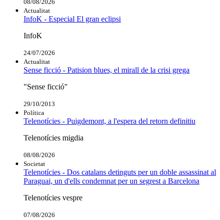
08/08/2026
Actualitat
InfoK - Especial El gran eclipsi
InfoK
24/07/2026
Actualitat
Sense ficció - Patision blues, el mirall de la crisi grega
"Sense ficció"
29/10/2013
Política
Telenotícies - Puigdemont, a l'espera del retorn definitiu
Telenotícies migdia
08/08/2026
Societat
Telenotícies - Dos catalans detinguts per un doble assassinat al
Paraguai, un d'ells condemnat per un segrest a Barcelona
Telenotícies vespre
07/08/2026