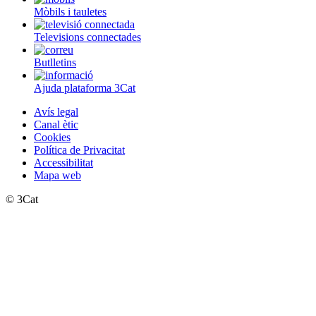
Mòbils i tauletes
Televisions connectades
Butlletins
Ajuda plataforma 3Cat
Avís legal
Canal ètic
Cookies
Política de Privacitat
Accessibilitat
Mapa web
© 3Cat