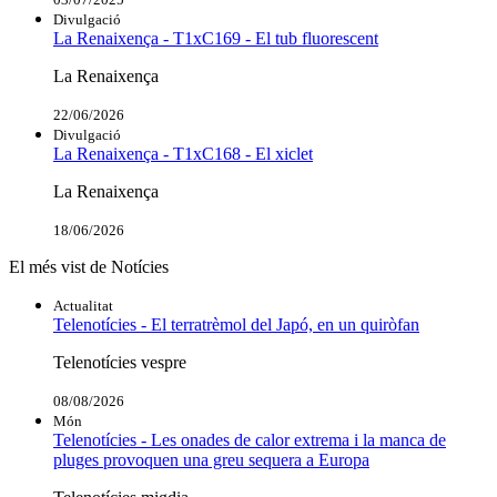
Divulgació
La Renaixença - T1xC169 - El tub fluorescent
La Renaixença
22/06/2026
Divulgació
La Renaixença - T1xC168 - El xiclet
La Renaixença
18/06/2026
El més vist de Notícies
Actualitat
Telenotícies - El terratrèmol del Japó, en un quiròfan
Telenotícies vespre
08/08/2026
Món
Telenotícies - Les onades de calor extrema i la manca de
pluges provoquen una greu sequera a Europa