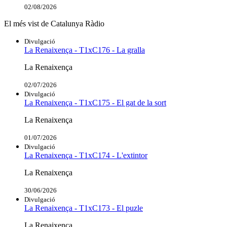
02/08/2026
El més vist de Catalunya Ràdio
Divulgació
La Renaixença - T1xC176 - La gralla
La Renaixença
02/07/2026
Divulgació
La Renaixença - T1xC175 - El gat de la sort
La Renaixença
01/07/2026
Divulgació
La Renaixença - T1xC174 - L'extintor
La Renaixença
30/06/2026
Divulgació
La Renaixença - T1xC173 - El puzle
La Renaixença