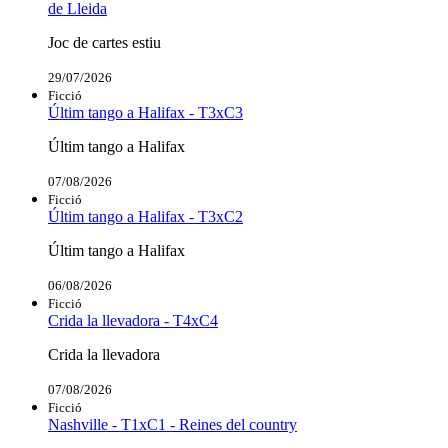
de Lleida
Joc de cartes estiu
29/07/2026
Ficció
Últim tango a Halifax - T3xC3
Últim tango a Halifax
07/08/2026
Ficció
Últim tango a Halifax - T3xC2
Últim tango a Halifax
06/08/2026
Ficció
Crida la llevadora - T4xC4
Crida la llevadora
07/08/2026
Ficció
Nashville - T1xC1 - Reines del country