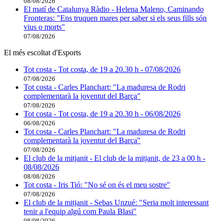
08/08/2026
El matí de Catalunya Ràdio - Helena Maleno, Caminando
Fronteras: "Ens truquen mares per saber si els seus fills són
vius o morts"
07/08/2026
El més escoltat d'Esports
Tot costa - Tot costa, de 19 a 20.30 h - 07/08/2026
07/08/2026
Tot costa - Carles Planchart: "La maduresa de Rodri
complementarà la joventut del Barça"
07/08/2026
Tot costa - Tot costa, de 19 a 20.30 h - 06/08/2026
06/08/2026
Tot costa - Carles Planchart: "La maduresa de Rodri
complementarà la joventut del Barça"
07/08/2026
El club de la mitjanit - El club de la mitjanit, de 23 a 00 h -
08/08/2026
08/08/2026
Tot costa - Iris Tió: "No sé on és el meu sostre"
07/08/2026
El club de la mitjanit - Sebas Unzué: "Seria molt interessant
tenir a l'equip algú com Paula Blasi"
08/08/2026