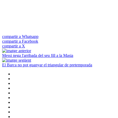
compartir a Whatsapp
compartir a Facebook
compartir a X
Messi nega l'arribada del seu fill a la Masia
El Barça no pot guanyar el triangular de pretemporada