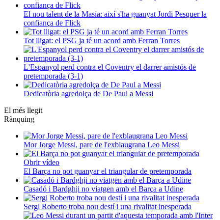
El nou talent de la Masia: així s'ha guanyat Jordi Pesquer la
confiança de Flick
Tot lligat: el PSG ja té un acord amb Ferran Torres
L'Espanyol perd contra el Coventry el darrer amistós de
pretemporada (3-1)
Dedicatòria agredolça de De Paul a Messi
El més llegit
Rànquing
Mor Jorge Messi, pare de l'exblaugrana Leo Messi
Obrir vídeo
El Barça no pot guanyar el triangular de pretemporada
Casadó i Bardghji no viatgen amb el Barça a Udine
Sergi Roberto troba nou destí i una rivalitat inesperada