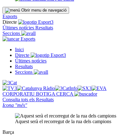
Obrir menu de navegació
Esports
Directe
Últimes notícies
Resultats
Seccions
Esports
Inici
Directe
Últimes notícies
Resultats
Seccions
CORPORATIU
BOTIGA
CERCA
Consulta tots els
Resultats
Icona "més"
Aquest serà el recorregut de la rua dels campions
Barça