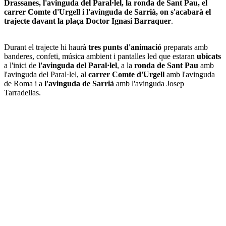
Drassanes, l'avinguda del Paral·lel, la ronda de Sant Pau, el
carrer Comte d'Urgell i l'avinguda de Sarrià, on s'acabarà el
trajecte davant la plaça Doctor Ignasi Barraquer
.
Durant el trajecte hi haurà
tres punts d'animació
preparats amb
banderes, confeti, música ambient i pantalles led que estaran
ubicats
a l'inici de
l'avinguda del Paral·lel
, a la
ronda de Sant Pau
amb
l'avinguda del Paral·lel, al
carrer Comte d'Urgell
amb l'avinguda
de Roma i a
l'avinguda de Sarrià
amb l'avinguda Josep
Tarradellas.