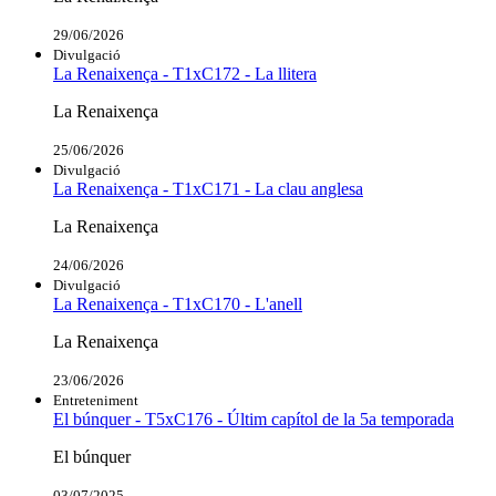
29/06/2026
Divulgació
La Renaixença - T1xC172 - La llitera
La Renaixença
25/06/2026
Divulgació
La Renaixença - T1xC171 - La clau anglesa
La Renaixença
24/06/2026
Divulgació
La Renaixença - T1xC170 - L'anell
La Renaixença
23/06/2026
Entreteniment
El búnquer - T5xC176 - Últim capítol de la 5a temporada
El búnquer
03/07/2025