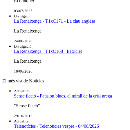
El búnquer
03/07/2025
Divulgació
La Renaixença - T1xC171 - La clau anglesa
La Renaixença
24/06/2026
Divulgació
La Renaixença - T1xC168 - El xiclet
La Renaixença
18/06/2026
El més vist de Notícies
Actualitat
Sense ficció - Patision blues, el mirall de la crisi grega
"Sense ficció"
29/10/2013
Actualitat
Telenotícies - Telenotícies vespre - 04/08/2026