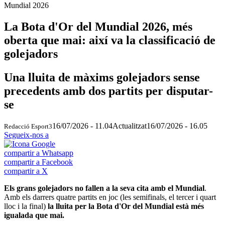
Mundial 2026
La Bota d'Or del Mundial 2026, més
oberta que mai: així va la classificació de
golejadors
Una lluita de màxims golejadors sense
precedents amb dos partits per disputar-
se
16/07/2026 - 11.04
Actualitzat
16/07/2026 - 16.05
Redacció Esport3
Segueix-nos a
compartir a Whatsapp
compartir a Facebook
compartir a X
Els grans golejadors no fallen a la seva cita amb el Mundial
.
Amb els darrers quatre partits en joc (les semifinals, el tercer i quart
lloc i la final)
la lluita per la Bota d'Or del Mundial està més
igualada que mai.