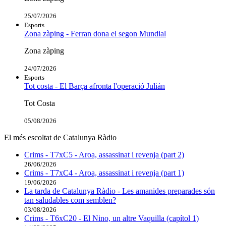
25/07/2026
Esports
Zona zàping - Ferran dona el segon Mundial
Zona zàping
24/07/2026
Esports
Tot costa - El Barça afronta l'operació Julián
Tot Costa
05/08/2026
El més escoltat de Catalunya Ràdio
Crims - T7xC5 - Aroa, assassinat i revenja (part 2)
26/06/2026
Crims - T7xC4 - Aroa, assassinat i revenja (part 1)
19/06/2026
La tarda de Catalunya Ràdio - Les amanides preparades són
tan saludables com semblen?
03/08/2026
Crims - T6xC20 - El Nino, un altre Vaquilla (capítol 1)