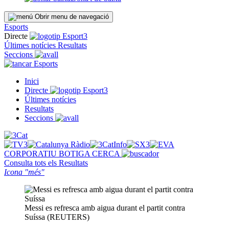
Obrir menu de navegació
Esports
Directe
Últimes notícies
Resultats
Seccions
Esports
Inici
Directe
Últimes notícies
Resultats
Seccions
CORPORATIU
BOTIGA
CERCA
Consulta tots els
Resultats
Icona "més"
Messi es refresca amb aigua durant el partit contra
Suíssa (REUTERS)