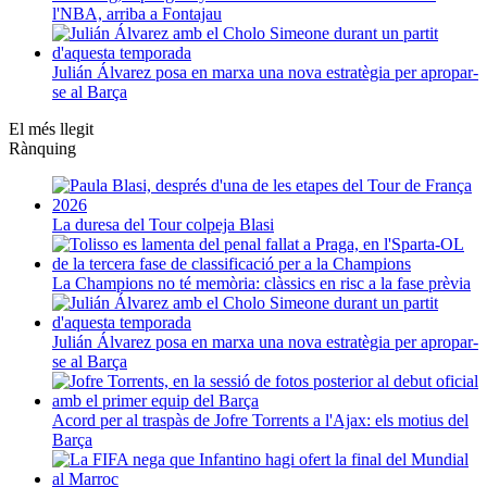
l'NBA, arriba a Fontajau
Julián Álvarez posa en marxa una nova estratègia per apropar-
se al Barça
El més llegit
Rànquing
La duresa del Tour colpeja Blasi
La Champions no té memòria: clàssics en risc a la fase prèvia
Julián Álvarez posa en marxa una nova estratègia per apropar-
se al Barça
Acord per al traspàs de Jofre Torrents a l'Ajax: els motius del
Barça