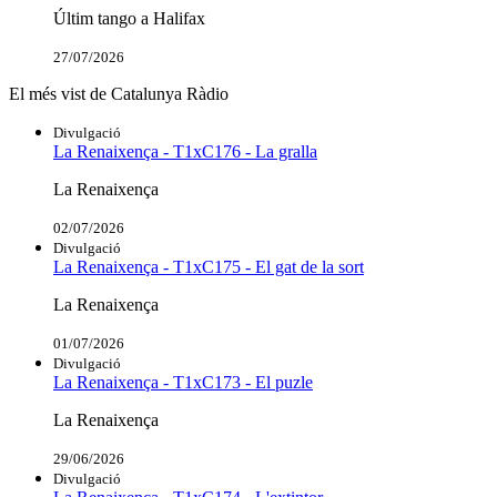
Últim tango a Halifax
27/07/2026
El més vist de Catalunya Ràdio
Divulgació
La Renaixença - T1xC176 - La gralla
La Renaixença
02/07/2026
Divulgació
La Renaixença - T1xC175 - El gat de la sort
La Renaixença
01/07/2026
Divulgació
La Renaixença - T1xC173 - El puzle
La Renaixença
29/06/2026
Divulgació