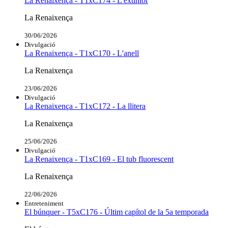
La Renaixença - T1xC174 - L'extintor
La Renaixença
30/06/2026
Divulgació
La Renaixença - T1xC170 - L'anell
La Renaixença
23/06/2026
Divulgació
La Renaixença - T1xC172 - La llitera
La Renaixença
25/06/2026
Divulgació
La Renaixença - T1xC169 - El tub fluorescent
La Renaixença
22/06/2026
Entreteniment
El búnquer - T5xC176 - Últim capítol de la 5a temporada