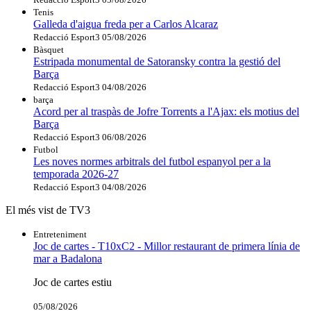
Tenis
Galleda d'aigua freda per a Carlos Alcaraz
Redacció Esport3
05/08/2026
Bàsquet
Estripada monumental de Satoransky contra la gestió del
Barça
Redacció Esport3
04/08/2026
barça
Acord per al traspàs de Jofre Torrents a l'Ajax: els motius del
Barça
Redacció Esport3
06/08/2026
Futbol
Les noves normes arbitrals del futbol espanyol per a la
temporada 2026-27
Redacció Esport3
04/08/2026
El més vist de TV3
Entreteniment
Joc de cartes - T10xC2 - Millor restaurant de primera línia de
mar a Badalona
Joc de cartes estiu
05/08/2026