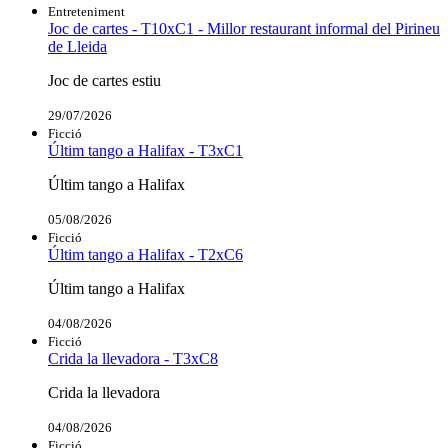
Entreteniment
Joc de cartes - T10xC1 - Millor restaurant informal del Pirineu
de Lleida
Joc de cartes estiu
29/07/2026
Ficció
Últim tango a Halifax - T3xC1
Últim tango a Halifax
05/08/2026
Ficció
Últim tango a Halifax - T2xC6
Últim tango a Halifax
04/08/2026
Ficció
Crida la llevadora - T3xC8
Crida la llevadora
04/08/2026
Ficció