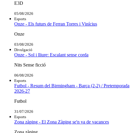
E3D
05/08/2026
Esports
Onze - Els futurs de Ferran Torres i Vinícius
Onze
03/08/2026
Divulgació
Onze - Sol i lliure: Escalant sense corda
Nits Sense ficció
06/08/2026
Esports
Futbol - Resum del Birmingham - Barça (2-2) / Pretemporada
2026-27
Futbol
31/07/2026
Esports
Zona zàping - El Zona Zàping se'n va de vacances
Zona zàping