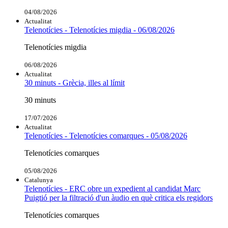
04/08/2026
Actualitat
Telenotícies - Telenotícies migdia - 06/08/2026
Telenotícies migdia
06/08/2026
Actualitat
30 minuts - Grècia, illes al límit
30 minuts
17/07/2026
Actualitat
Telenotícies - Telenotícies comarques - 05/08/2026
Telenotícies comarques
05/08/2026
Catalunya
Telenotícies - ERC obre un expedient al candidat Marc
Puigtió per la filtració d'un àudio en què critica els regidors
Telenotícies comarques