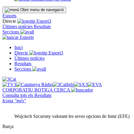
Obrir menu de navegació
Esports
Directe
Últimes notícies
Resultats
Seccions
Esports
Inici
Directe
Últimes notícies
Resultats
Seccions
CORPORATIU
BOTIGA
CERCA
Consulta tots els
Resultats
Icona "més"
Wojciech Szczesny valorant les seves opcions de futur (EFE)
Barça