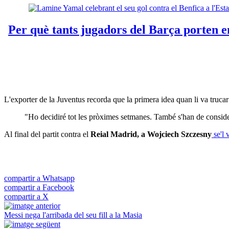
L'exporter de la Juventus recorda que la primera idea quan li va trucar
"Ho decidiré tot les pròximes setmanes. També s'han de considera
Al final del partit contra el
Reial Madrid, a Wojciech Szczesny
se'l
compartir a Whatsapp
compartir a Facebook
compartir a X
Messi nega l'arribada del seu fill a la Masia