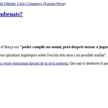
 el Barça era
"poder complir un somni, però després tornar a jugar
r qüestions logístiques sobre l'escola dels nens i un possible trasllat".
 va veure emocionat davant de la seva porteria.
Qui sap si aleshores li pa