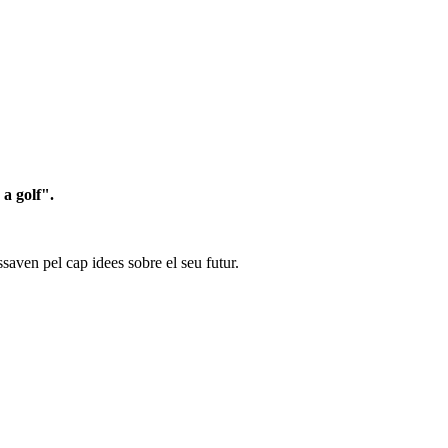
 a golf".
ssaven pel cap idees sobre el seu futur.