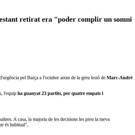
 estant retirat era "poder complir un somni
d'urgència pel Barça a l'octubre arran de la greu lesió de
Marc-André
s, l'equip
ha guanyat 23 partits, per quatre empats i
ltres. A casa, la majoria de les decisions les pren la meva
ue és habitual".