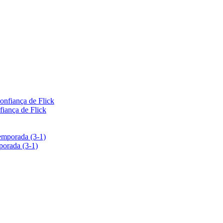
nfiança de Flick
porada (3-1)