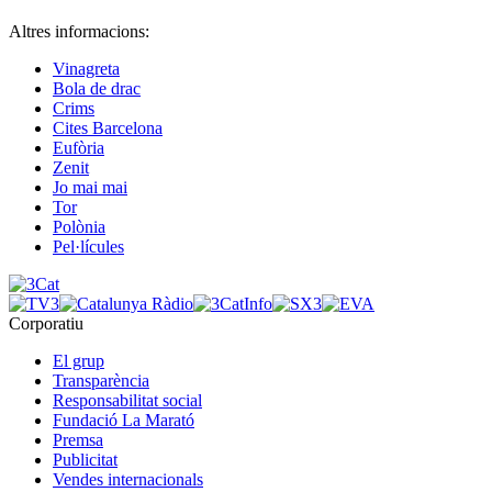
Altres informacions:
Vinagreta
Bola de drac
Crims
Cites Barcelona
Eufòria
Zenit
Jo mai mai
Tor
Polònia
Pel·lícules
Corporatiu
El grup
Transparència
Responsabilitat social
Fundació La Marató
Premsa
Publicitat
Vendes internacionals