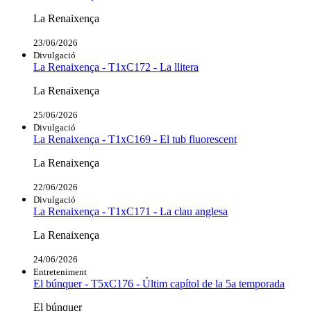
La Renaixença
23/06/2026
Divulgació
La Renaixença - T1xC172 - La llitera
La Renaixença
25/06/2026
Divulgació
La Renaixença - T1xC169 - El tub fluorescent
La Renaixença
22/06/2026
Divulgació
La Renaixença - T1xC171 - La clau anglesa
La Renaixença
24/06/2026
Entreteniment
El búnquer - T5xC176 - Últim capítol de la 5a temporada
El búnquer