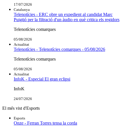
17/07/2026
Catalunya
Telenotícies - ERC obre un expedient al candidat Marc
Puigtió per la filtració d'un àudio en què critica els regidors
Telenotícies comarques
05/08/2026
Actualitat
Telenotícies - Telenotícies comarques - 05/08/2026
Telenotícies comarques
05/08/2026
Actualitat
InfoK - Especial El gran eclipsi
InfoK
24/07/2026
El més vist d'Esports
Esports
Onze - Ferran Torres tensa la corda