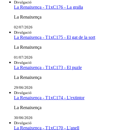
Divulgació
La Renaixença - T1xC176 - La gralla
La Renaixença
02/07/2026
Divulgació
La Renaixença - T1xC175 - El gat de la sort
La Renaixença
01/07/2026
Divulgació
La Renaixença - T1xC173 - El puzle
La Renaixença
29/06/2026
Divulgació
La Renaixença - T1xC174 - L'extintor
La Renaixença
30/06/2026
Divulgació
La Renaixença - T1xC170 - L'anell