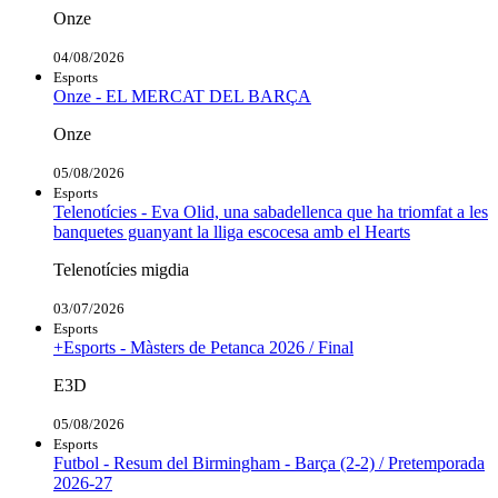
Onze
04/08/2026
Esports
Onze - EL MERCAT DEL BARÇA
Onze
05/08/2026
Esports
Telenotícies - Eva Olid, una sabadellenca que ha triomfat a les
banquetes guanyant la lliga escocesa amb el Hearts
Telenotícies migdia
03/07/2026
Esports
+Esports - Màsters de Petanca 2026 / Final
E3D
05/08/2026
Esports
Futbol - Resum del Birmingham - Barça (2-2) / Pretemporada
2026-27