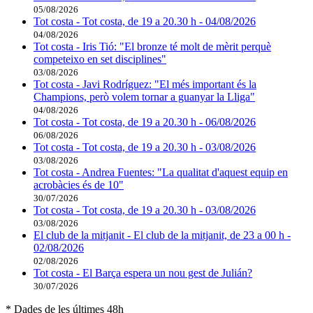
05/08/2026
Tot costa - Tot costa, de 19 a 20.30 h - 04/08/2026
04/08/2026
Tot costa - Iris Tió: "El bronze té molt de mèrit perquè
competeixo en set disciplines"
03/08/2026
Tot costa - Javi Rodríguez: "El més important és la
Champions, però volem tornar a guanyar la Lliga"
04/08/2026
Tot costa - Tot costa, de 19 a 20.30 h - 06/08/2026
06/08/2026
Tot costa - Tot costa, de 19 a 20.30 h - 03/08/2026
03/08/2026
Tot costa - Andrea Fuentes: "La qualitat d'aquest equip en
acrobàcies és de 10"
30/07/2026
Tot costa - Tot costa, de 19 a 20.30 h - 03/08/2026
03/08/2026
El club de la mitjanit - El club de la mitjanit, de 23 a 00 h -
02/08/2026
02/08/2026
Tot costa - El Barça espera un nou gest de Julián?
30/07/2026
* Dades de les últimes 48h