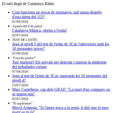
El més llegit de Catalunya Ràdio
Com funciona un rescat de muntanya: què passa després
d'una alerta del 112?
01/04/2026
A partir del 6 de juliol
Catalunya Música, oberta a l'estiu!
02/07/2026
TEST DE L'ESTIU
Juga al nivell 5 del test de l'estiu de 3Cat: t'atreveixes amb les
10 preguntes noves?
01/08/2026
"Com ho portes?"
Tinc burnout? Els senyals per detectar i superar la síndrome
del treballador cremat
07/04/2026
Juga al test de l'estiu de 3Cat: superaràs les 10 preguntes del
nivell 4?
25/07/2026
Marc Castellnou, cap dels GRAF: "La mort d'un company no
se supera mai"
02/07/2026
"El suplement"
Mercè Arànega: "Si l'amor truca a la porta, li diré que el meu
marit no hi és"