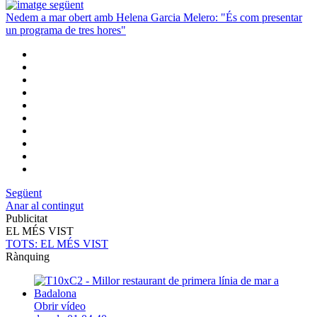
Nedem a mar obert amb Helena Garcia Melero: "És com presentar
un programa de tres hores"
Següent
Anar al contingut
Publicitat
EL MÉS VIST
TOTS
: EL MÉS VIST
Rànquing
Obrir vídeo