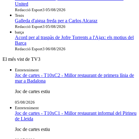
United
Redacció Esport3
05/08/2026
Tenis
Galleda d'aigua freda per a Carlos Alcaraz
Redacció Esport3
05/08/2026
barça
Acord per al traspàs de Jofre Torrents a l'Ajax: els motius del
Barça
Redacció Esport3
06/08/2026
El més vist de TV3
Entreteniment
Joc de cartes - T10xC2 - Millor restaurant de primera línia de
mar a Badalona
Joc de cartes estiu
05/08/2026
Entreteniment
Joc de cartes - T10xC1 - Millor restaurant informal del Pirineu
de Lleida
Joc de cartes estiu