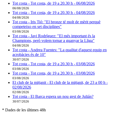
Tot costa - Tot costa, de 19 a 20.30 h - 06/08/2026
06/08/2026
Tot costa - Tot costa, de 19 a 20.30 h - 04/08/2026
04/08/2026
Tot costa - Iris Tió: "El bronze té molt de mèrit perquè
competeixo en set disciplines"
03/08/2026
Tot costa - Javi Rodríguez: "El més important és la
Champions, però volem tornar a guanyar la Lliga"
04/08/2026
Tot costa - Andrea Fuentes: "La qualitat d'aquest equip en
acrobàcies és de 10"
30/07/2026
Tot costa - Tot costa, de 19 a 20.30 h - 03/08/2026
03/08/2026
Tot costa - Tot costa, de 19 a 20.30 h - 03/08/2026
03/08/2026
El club de la mitjanit - El club de la mitjanit, de 23 a 00 h -
02/08/2026
02/08/2026
Tot costa - El Barça espera un nou gest de Julián?
30/07/2026
* Dades de les últimes 48h