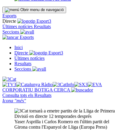
Obrir menu de navegació
Esports
Directe
Últimes notícies
Resultats
Seccions
Esports
Inici
Directe
Últimes notícies
Resultats
Seccions
CORPORATIU
BOTIGA
CERCA
Consulta tots els
Resultats
Icona "més"
Yaser Asprilla i Carlos Romero en l'últim partit del
Girona contra l'Espanyol de Lliga (Europa Press)