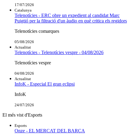
17/07/2026
Catalunya
Telenotícies - ERC obre un expedient al candidat Marc
Puigtió per la filtració d'un àudio en què critica els regidors
Telenotícies comarques
05/08/2026
Actualitat
Telenotícies - Telenotícies vespre - 04/08/2026
Telenotícies vespre
04/08/2026
Actualitat
InfoK - Especial El gran eclipsi
InfoK
24/07/2026
El més vist d'Esports
Esports
Onze - EL MERCAT DEL BARÇA