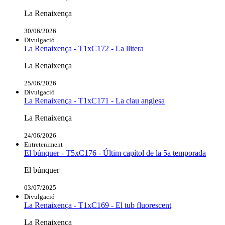
La Renaixença
30/06/2026
Divulgació
La Renaixença - T1xC172 - La llitera
La Renaixença
25/06/2026
Divulgació
La Renaixença - T1xC171 - La clau anglesa
La Renaixença
24/06/2026
Entreteniment
El búnquer - T5xC176 - Últim capítol de la 5a temporada
El búnquer
03/07/2025
Divulgació
La Renaixença - T1xC169 - El tub fluorescent
La Renaixença