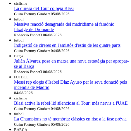
ciclisme
La duresa del Tour colpeja Blasi
Guim Fortuny Gimbert
05/08/2026
futbol
Massiva reacció desagraïda del madridisme al faraònic
fitxatge de Diomande
Redacció Esport3
06/08/2026
futbol
Indigestió de cireres en l'amistós d'estiu de les quatre parts
Guim Fortuny Gimbert
04/08/2026
Barça
Julián Álvarez posa en marxa una nova estratègia per apropar-
se al Barça
Redacció Esport3
06/08/2026
FUTBOL
Messi rep elogis d'Isabel Díaz Ayuso per la seva donació pels
incendis de Madrid
04/08/2026
ciclisme
Blasi activa la rebel·lió silenciosa al Tour: més nervis a l'UAE
Guim Fortuny Gimbert
04/08/2026
futbol
La Champions no té memòria: clàssics en risc a la fase prèvia
Guim Fortuny Gimbert
05/08/2026
BARÇA