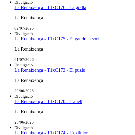
Divulgació
La Renaixença - T1xC176 - La gralla
La Renaixença
02/07/2026
Divulgació
La Renaixença - T1xC175 - El gat de la sort
La Renaixença
01/07/2026
Divulgació
La Renaixença - T1xC173 - El puzle
La Renaixença
29/06/2026
Divulgació
La Renaixença - T1xC170 - L'anell
La Renaixença
23/06/2026
Divulgació
La Renaixença - T1xC174 - L'extintor