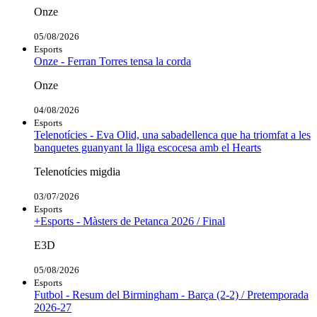
Onze
05/08/2026
Esports
Onze - Ferran Torres tensa la corda
Onze
04/08/2026
Esports
Telenotícies - Eva Olid, una sabadellenca que ha triomfat a les
banquetes guanyant la lliga escocesa amb el Hearts
Telenotícies migdia
03/07/2026
Esports
+Esports - Màsters de Petanca 2026 / Final
E3D
05/08/2026
Esports
Futbol - Resum del Birmingham - Barça (2-2) / Pretemporada
2026-27