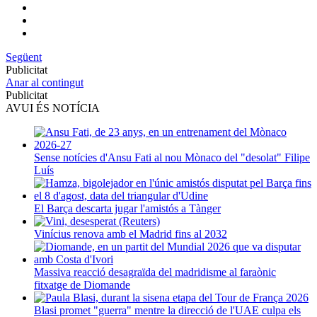
Següent
Publicitat
Anar al contingut
Publicitat
AVUI ÉS NOTÍCIA
Sense notícies d'Ansu Fati al nou Mònaco del "desolat" Filipe
Luís
El Barça descarta jugar l'amistós a Tànger
Vinícius renova amb el Madrid fins al 2032
Massiva reacció desagraïda del madridisme al faraònic
fitxatge de Diomande
Blasi promet "guerra" mentre la direcció de l'UAE culpa els