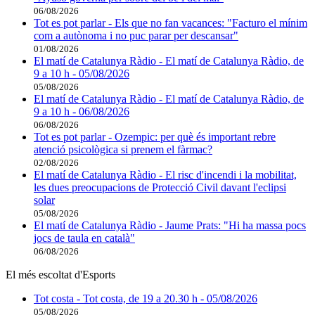
06/08/2026
Tot es pot parlar - Els que no fan vacances: "Facturo el mínim
com a autònoma i no puc parar per descansar"
01/08/2026
El matí de Catalunya Ràdio - El matí de Catalunya Ràdio, de
9 a 10 h - 05/08/2026
05/08/2026
El matí de Catalunya Ràdio - El matí de Catalunya Ràdio, de
9 a 10 h - 06/08/2026
06/08/2026
Tot es pot parlar - Ozempic: per què és important rebre
atenció psicològica si prenem el fàrmac?
02/08/2026
El matí de Catalunya Ràdio - El risc d'incendi i la mobilitat,
les dues preocupacions de Protecció Civil davant l'eclipsi
solar
05/08/2026
El matí de Catalunya Ràdio - Jaume Prats: "Hi ha massa pocs
jocs de taula en català"
06/08/2026
El més escoltat d'Esports
Tot costa - Tot costa, de 19 a 20.30 h - 05/08/2026
05/08/2026