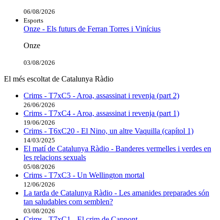
06/08/2026
Esports
Onze - Els futurs de Ferran Torres i Vinícius
Onze
03/08/2026
El més escoltat de Catalunya Ràdio
Crims - T7xC5 - Aroa, assassinat i revenja (part 2)
26/06/2026
Crims - T7xC4 - Aroa, assassinat i revenja (part 1)
19/06/2026
Crims - T6xC20 - El Nino, un altre Vaquilla (capítol 1)
14/03/2025
El matí de Catalunya Ràdio - Banderes vermelles i verdes en
les relacions sexuals
05/08/2026
Crims - T7xC3 - Un Wellington mortal
12/06/2026
La tarda de Catalunya Ràdio - Les amanides preparades són
tan saludables com semblen?
03/08/2026
Crims - T7xC1 - El crim de Cappont