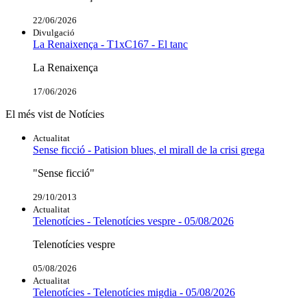
22/06/2026
Divulgació
La Renaixença - T1xC167 - El tanc
La Renaixença
17/06/2026
El més vist de Notícies
Actualitat
Sense ficció - Patision blues, el mirall de la crisi grega
"Sense ficció"
29/10/2013
Actualitat
Telenotícies - Telenotícies vespre - 05/08/2026
Telenotícies vespre
05/08/2026
Actualitat
Telenotícies - Telenotícies migdia - 05/08/2026