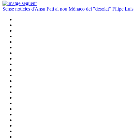
Sense notícies d'Ansu Fati al nou Mònaco del "desolat" Filipe Luís