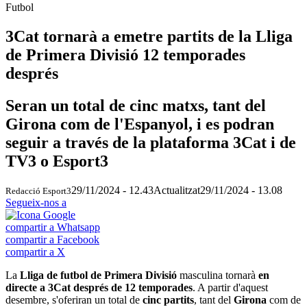
Futbol
3Cat tornarà a emetre partits de la Lliga
de Primera Divisió 12 temporades
després
Seran un total de cinc matxs, tant del
Girona com de l'Espanyol, i es podran
seguir a través de la plataforma 3Cat i de
TV3 o Esport3
29/11/2024 - 12.43
Actualitzat
29/11/2024 - 13.08
Redacció Esport3
Segueix-nos a
compartir a Whatsapp
compartir a Facebook
compartir a X
La
Lliga de futbol de Primera Divisió
masculina
tornarà
en
directe a 3Cat
després de 12 temporades
. A partir d'aquest
desembre, s'oferiran un total de
cinc partits
, tant del
Girona
com de