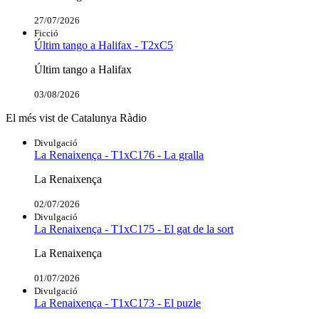
27/07/2026
Ficció
Últim tango a Halifax - T2xC5
Últim tango a Halifax
03/08/2026
El més vist de Catalunya Ràdio
Divulgació
La Renaixença - T1xC176 - La gralla
La Renaixença
02/07/2026
Divulgació
La Renaixença - T1xC175 - El gat de la sort
La Renaixença
01/07/2026
Divulgació
La Renaixença - T1xC173 - El puzle