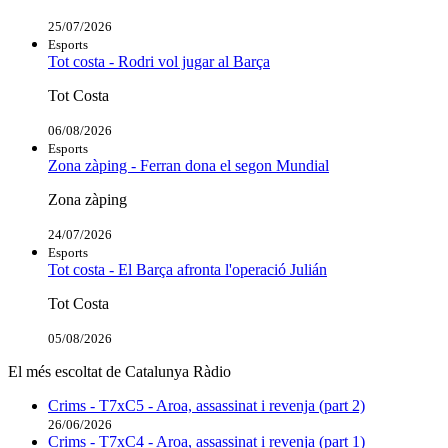
25/07/2026
Esports
Tot costa - Rodri vol jugar al Barça
Tot Costa
06/08/2026
Esports
Zona zàping - Ferran dona el segon Mundial
Zona zàping
24/07/2026
Esports
Tot costa - El Barça afronta l'operació Julián
Tot Costa
05/08/2026
El més escoltat de Catalunya Ràdio
Crims - T7xC5 - Aroa, assassinat i revenja (part 2)
26/06/2026
Crims - T7xC4 - Aroa, assassinat i revenja (part 1)