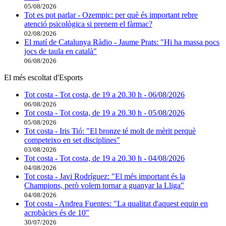
05/08/2026
Tot es pot parlar - Ozempic: per què és important rebre
atenció psicològica si prenem el fàrmac?
02/08/2026
El matí de Catalunya Ràdio - Jaume Prats: "Hi ha massa pocs
jocs de taula en català"
06/08/2026
El més escoltat d'Esports
Tot costa - Tot costa, de 19 a 20.30 h - 06/08/2026
06/08/2026
Tot costa - Tot costa, de 19 a 20.30 h - 05/08/2026
05/08/2026
Tot costa - Iris Tió: "El bronze té molt de mèrit perquè
competeixo en set disciplines"
03/08/2026
Tot costa - Tot costa, de 19 a 20.30 h - 04/08/2026
04/08/2026
Tot costa - Javi Rodríguez: "El més important és la
Champions, però volem tornar a guanyar la Lliga"
04/08/2026
Tot costa - Andrea Fuentes: "La qualitat d'aquest equip en
acrobàcies és de 10"
30/07/2026