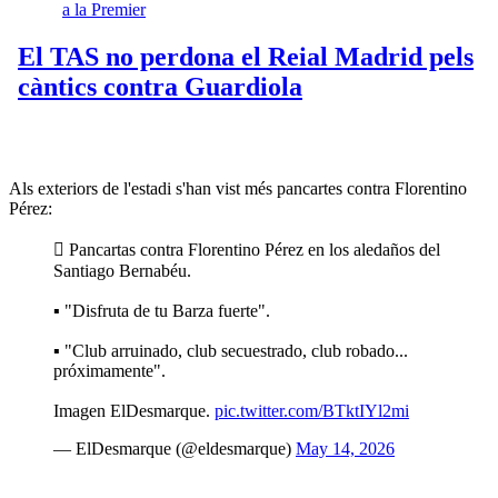
Als exteriors de l'estadi s'han vist més pancartes contra Florentino
Pérez:
 Pancartas contra Florentino Pérez en los aledaños del
Santiago Bernabéu.
▪️ "Disfruta de tu Barza fuerte".
▪️ "Club arruinado, club secuestrado, club robado...
próximamente".
Imagen ElDesmarque.
pic.twitter.com/BTktIYl2mi
— ElDesmarque (@eldesmarque)
May 14, 2026