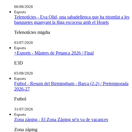
06/08/2026
Esports
Telenotícies - Eva Olid, una sabadellenca que ha triomfat a les
banquetes guanyant la lliga escocesa amb el Hearts
Telenotícies migdia
03/07/2026
Esports
+Esports - Màsters de Petanca 2026 / Final
E3D
05/08/2026
Esports
Futbol - Resum del Birmingham - Barça (2-2) / Pretemporada
2026-27
Futbol
31/07/2026
Esports
Zona zàping - El Zona Zàping se'n va de vacances
Zona zàping