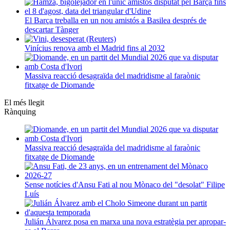
El Barça treballa en un nou amistós a Basilea després de
descartar Tànger
Vinícius renova amb el Madrid fins al 2032
Massiva reacció desagraïda del madridisme al faraònic
fitxatge de Diomande
El més llegit
Rànquing
Massiva reacció desagraïda del madridisme al faraònic
fitxatge de Diomande
Sense notícies d'Ansu Fati al nou Mònaco del "desolat" Filipe
Luís
Julián Álvarez posa en marxa una nova estratègia per apropar-