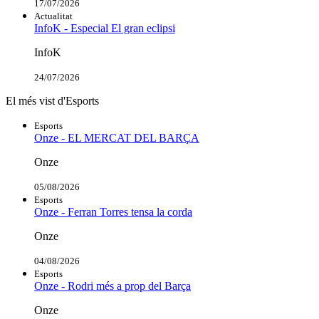
17/07/2026
Actualitat
InfoK - Especial El gran eclipsi
InfoK
24/07/2026
El més vist d'Esports
Esports
Onze - EL MERCAT DEL BARÇA
Onze
05/08/2026
Esports
Onze - Ferran Torres tensa la corda
Onze
04/08/2026
Esports
Onze - Rodri més a prop del Barça
Onze