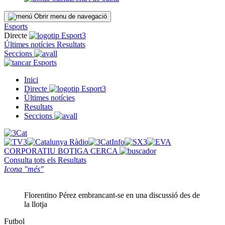
Obrir menu de navegació
Esports
Directe
Últimes notícies
Resultats
Seccions
Esports
Inici
Directe
Últimes notícies
Resultats
Seccions
CORPORATIU
BOTIGA
CERCA
Consulta tots els
Resultats
Icona "més"
Florentino Pérez embrancant-se en una discussió des de
la llotja
Futbol