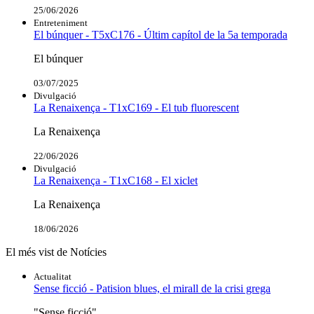
25/06/2026
Entreteniment
El búnquer - T5xC176 - Últim capítol de la 5a temporada
El búnquer
03/07/2025
Divulgació
La Renaixença - T1xC169 - El tub fluorescent
La Renaixença
22/06/2026
Divulgació
La Renaixença - T1xC168 - El xiclet
La Renaixença
18/06/2026
El més vist de Notícies
Actualitat
Sense ficció - Patision blues, el mirall de la crisi grega
"Sense ficció"