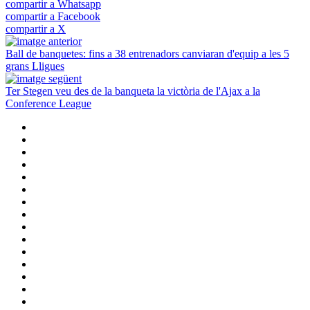
compartir a Whatsapp
compartir a Facebook
compartir a X
Ball de banquetes: fins a 38 entrenadors canviaran d'equip a les 5
grans Lligues
Ter Stegen veu des de la banqueta la victòria de l'Ajax a la
Conference League