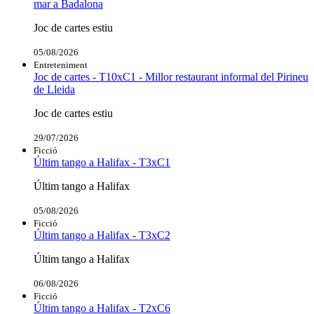
mar a Badalona
Joc de cartes estiu
05/08/2026
Entreteniment
Joc de cartes - T10xC1 - Millor restaurant informal del Pirineu
de Lleida
Joc de cartes estiu
29/07/2026
Ficció
Últim tango a Halifax - T3xC1
Últim tango a Halifax
05/08/2026
Ficció
Últim tango a Halifax - T3xC2
Últim tango a Halifax
06/08/2026
Ficció
Últim tango a Halifax - T2xC6