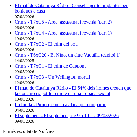
El matí de Catalunya Ràdio - Consells per tenir plantes ben
boniques a casa
07/08/2026
Crims - T7xC5 - Aroa, assassinat i revenja (part 2)
26/06/2026
Crims - T7xC4 - Aroa, assassinat i revenja (part 1)
19/06/2026
Crims - T7xC2 - El crim del pou
05/06/2026
Crims - T6xC20 - El Nino, un altre Vaquilla (capítol 1)
14/03/2025
Crims - T7xC1 - El crim de Cappont
29/05/2026
Crims - T7xC3 - Un Wellington mortal
12/06/2026
El matí de Catalunya Ràdio - El 54% dels homes creuen que
la dona no es pot fer enrere en una trobada sexual
10/08/2026
La fonda - Piropo, cuina catalana per compartir
04/08/2026
El suplement - El suplement, de 9 a 10 h - 09/08/2026
09/08/2026
El més escoltat de Notícies