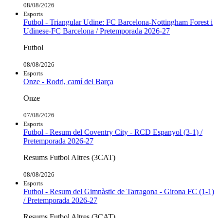
08/08/2026
Esports
Futbol - Triangular Udine: FC Barcelona-Nottingham Forest i
Udinese-FC Barcelona / Pretemporada 2026-27
Futbol
08/08/2026
Esports
Onze - Rodri, camí del Barça
Onze
07/08/2026
Esports
Futbol - Resum del Coventry City - RCD Espanyol (3-1) /
Pretemporada 2026-27
Resums Futbol Altres (3CAT)
08/08/2026
Esports
Futbol - Resum del Gimnàstic de Tarragona - Girona FC (1-1)
/ Pretemporada 2026-27
Resums Futbol Altres (3CAT)