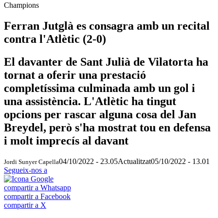
Champions
Ferran Jutglà es consagra amb un recital
contra l'Atlètic (2-0)
El davanter de Sant Julià de Vilatorta ha
tornat a oferir una prestació
completíssima culminada amb un gol i
una assistència. L'Atlètic ha tingut
opcions per rascar alguna cosa del Jan
Breydel, però s'ha mostrat tou en defensa
i molt imprecís al davant
04/10/2022 - 23.05
Actualitzat
05/10/2022 - 13.01
Jordi Sunyer Capella
Segueix-nos a
compartir a Whatsapp
compartir a Facebook
compartir a X