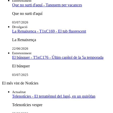
Entreteniment
Que no surti d'aquí - Tanquem per vacances
Que no surti d'aquí
03/07/2026
Divulgació
La Renaixença - T1xC169 - El tub fluorescent
La Renaixença
22/06/2026
Entreteniment
El búnquer - T5xC176 - Últim capítol de la 5a temporada
El búnquer
03/07/2025
El més vist de Notícies
Actualitat
Telenotícies - El terratrèmol del Japó, en un quiròfan
Telenotícies vespre