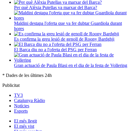
Per què Alèxia Putellas va marxar del Barça?
Maldini destapa l'oferta que va fer dubtar Guardiola durant
hores
Es confirma la greu lesió de genoll de Roony Bardghji
El Barça diu no a l'oferta del PSG per Ferran
Gran actuació de Paula Blasi en el dia de la festa de Vollering
* Dades de les últimes 24h
Publicitat
TV3
Catalunya Ràdio
Notícies
Esports
El
més llegit
El
més vist