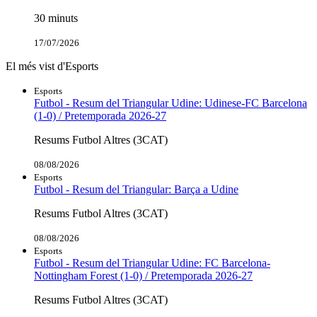
30 minuts
17/07/2026
El més vist d'Esports
Esports
Futbol - Resum del Triangular Udine: Udinese-FC Barcelona
(1-0) / Pretemporada 2026-27
Resums Futbol Altres (3CAT)
08/08/2026
Esports
Futbol - Resum del Triangular: Barça a Udine
Resums Futbol Altres (3CAT)
08/08/2026
Esports
Futbol - Resum del Triangular Udine: FC Barcelona-
Nottingham Forest (1-0) / Pretemporada 2026-27
Resums Futbol Altres (3CAT)