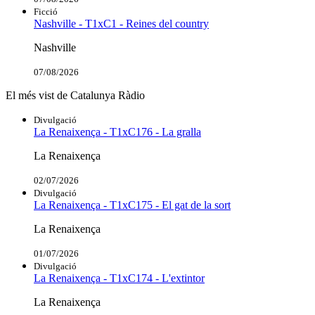
Ficció
Nashville - T1xC1 - Reines del country
Nashville
07/08/2026
El més vist de Catalunya Ràdio
Divulgació
La Renaixença - T1xC176 - La gralla
La Renaixença
02/07/2026
Divulgació
La Renaixença - T1xC175 - El gat de la sort
La Renaixença
01/07/2026
Divulgació
La Renaixença - T1xC174 - L'extintor
La Renaixença