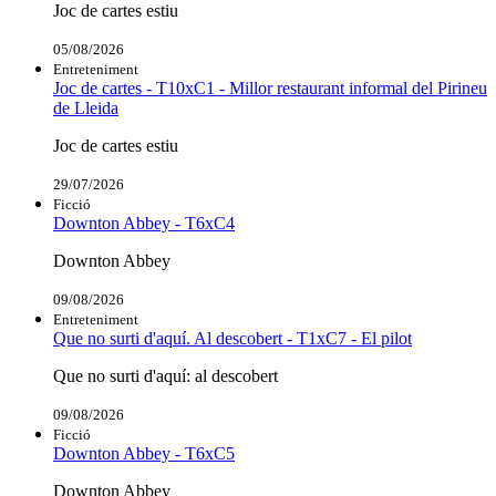
Joc de cartes estiu
05/08/2026
Entreteniment
Joc de cartes - T10xC1 - Millor restaurant informal del Pirineu
de Lleida
Joc de cartes estiu
29/07/2026
Ficció
Downton Abbey - T6xC4
Downton Abbey
09/08/2026
Entreteniment
Que no surti d'aquí. Al descobert - T1xC7 - El pilot
Que no surti d'aquí: al descobert
09/08/2026
Ficció
Downton Abbey - T6xC5
Downton Abbey