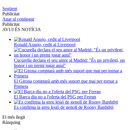
Següent
Publicitat
Anar al contingut
Publicitat
AVUI ÉS NOTÍCIA
Ronald Araujo, cedit al Liverpool
Cucurella declara el seu amor al Madrid: "És un privilegi, un
honor i un premi jugar aquí"
El Girona comptarà amb més suport que mai per tornar a
Primera
El Barça diu no a l'oferta del PSG per Ferran
Es confirma la greu lesió de genoll de Roony Bardghji
El més llegit
Rànquing