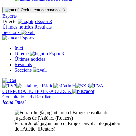
Obrir menu de navegació
Esports
Directe
Últimes notícies
Resultats
Seccions
Esports
Inici
Directe
Últimes notícies
Resultats
Seccions
CORPORATIU
BOTIGA
CERCA
Consulta tots els
Resultats
Icona "més"
Ferran Jutglà jugant amb el Bruges envoltat de jugadors
de l'Atlètic. (Reuters)