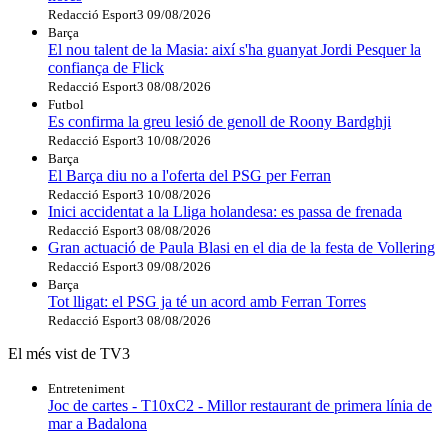
Redacció Esport3
09/08/2026
Barça
El nou talent de la Masia: així s'ha guanyat Jordi Pesquer la
confiança de Flick
Redacció Esport3
08/08/2026
Futbol
Es confirma la greu lesió de genoll de Roony Bardghji
Redacció Esport3
10/08/2026
Barça
El Barça diu no a l'oferta del PSG per Ferran
Redacció Esport3
10/08/2026
Inici accidentat a la Lliga holandesa: es passa de frenada
Redacció Esport3
08/08/2026
Gran actuació de Paula Blasi en el dia de la festa de Vollering
Redacció Esport3
09/08/2026
Barça
Tot lligat: el PSG ja té un acord amb Ferran Torres
Redacció Esport3
08/08/2026
El més vist de TV3
Entreteniment
Joc de cartes - T10xC2 - Millor restaurant de primera línia de
mar a Badalona