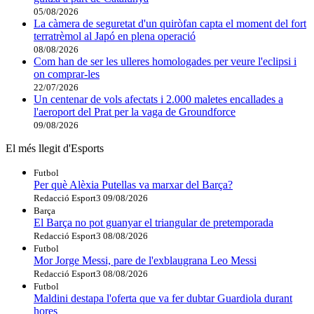
05/08/2026
La càmera de seguretat d'un quiròfan capta el moment del fort
terratrèmol al Japó en plena operació
08/08/2026
Com han de ser les ulleres homologades per veure l'eclipsi i
on comprar-les
22/07/2026
Un centenar de vols afectats i 2.000 maletes encallades a
l'aeroport del Prat per la vaga de Groundforce
09/08/2026
El més llegit d'Esports
Futbol
Per què Alèxia Putellas va marxar del Barça?
Redacció Esport3
09/08/2026
Barça
El Barça no pot guanyar el triangular de pretemporada
Redacció Esport3
08/08/2026
Futbol
Mor Jorge Messi, pare de l'exblaugrana Leo Messi
Redacció Esport3
08/08/2026
Futbol
Maldini destapa l'oferta que va fer dubtar Guardiola durant
hores