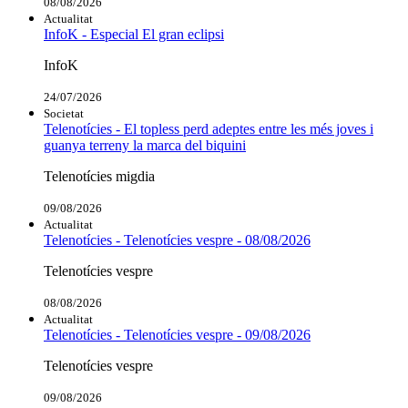
08/08/2026
Actualitat
InfoK - Especial El gran eclipsi
InfoK
24/07/2026
Societat
Telenotícies - El topless perd adeptes entre les més joves i
guanya terreny la marca del biquini
Telenotícies migdia
09/08/2026
Actualitat
Telenotícies - Telenotícies vespre - 08/08/2026
Telenotícies vespre
08/08/2026
Actualitat
Telenotícies - Telenotícies vespre - 09/08/2026
Telenotícies vespre
09/08/2026