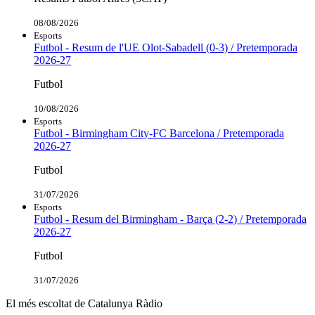
08/08/2026
Esports
Futbol - Resum de l'UE Olot-Sabadell (0-3) / Pretemporada
2026-27
Futbol
10/08/2026
Esports
Futbol - Birmingham City-FC Barcelona / Pretemporada
2026-27
Futbol
31/07/2026
Esports
Futbol - Resum del Birmingham - Barça (2-2) / Pretemporada
2026-27
Futbol
31/07/2026
El més escoltat de Catalunya Ràdio