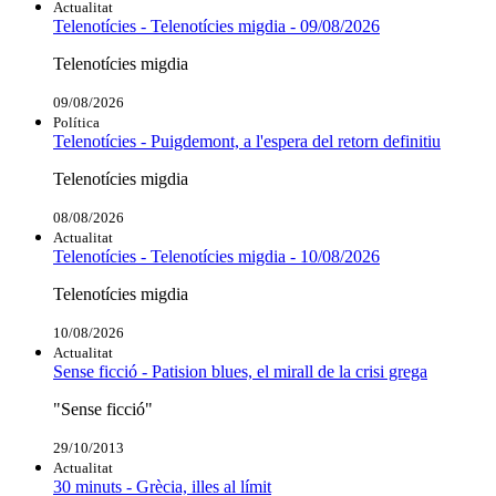
Actualitat
Telenotícies - Telenotícies migdia - 09/08/2026
Telenotícies migdia
09/08/2026
Política
Telenotícies - Puigdemont, a l'espera del retorn definitiu
Telenotícies migdia
08/08/2026
Actualitat
Telenotícies - Telenotícies migdia - 10/08/2026
Telenotícies migdia
10/08/2026
Actualitat
Sense ficció - Patision blues, el mirall de la crisi grega
"Sense ficció"
29/10/2013
Actualitat
30 minuts - Grècia, illes al límit