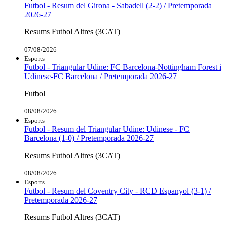
Futbol - Resum del Girona - Sabadell (2-2) / Pretemporada
2026-27
Resums Futbol Altres (3CAT)
07/08/2026
Esports
Futbol - Triangular Udine: FC Barcelona-Nottingham Forest i
Udinese-FC Barcelona / Pretemporada 2026-27
Futbol
08/08/2026
Esports
Futbol - Resum del Triangular Udine: Udinese - FC
Barcelona (1-0) / Pretemporada 2026-27
Resums Futbol Altres (3CAT)
08/08/2026
Esports
Futbol - Resum del Coventry City - RCD Espanyol (3-1) /
Pretemporada 2026-27
Resums Futbol Altres (3CAT)