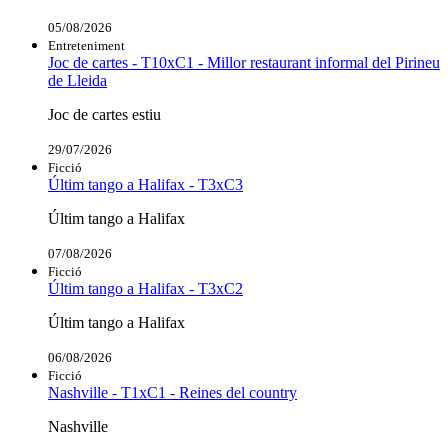
05/08/2026
Entreteniment
Joc de cartes - T10xC1 - Millor restaurant informal del Pirineu
de Lleida
Joc de cartes estiu
29/07/2026
Ficció
Últim tango a Halifax - T3xC3
Últim tango a Halifax
07/08/2026
Ficció
Últim tango a Halifax - T3xC2
Últim tango a Halifax
06/08/2026
Ficció
Nashville - T1xC1 - Reines del country
Nashville