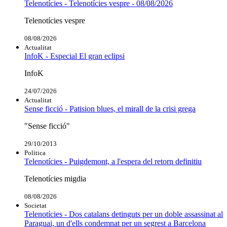
Telenotícies - Telenotícies vespre - 08/08/2026
Telenotícies vespre
08/08/2026
Actualitat
InfoK - Especial El gran eclipsi
InfoK
24/07/2026
Actualitat
Sense ficció - Patision blues, el mirall de la crisi grega
"Sense ficció"
29/10/2013
Política
Telenotícies - Puigdemont, a l'espera del retorn definitiu
Telenotícies migdia
08/08/2026
Societat
Telenotícies - Dos catalans detinguts per un doble assassinat al
Paraguai, un d'ells condemnat per un segrest a Barcelona