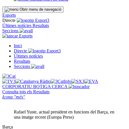
Obrir menu de navegació
Esports
Directe
Últimes notícies
Resultats
Seccions
Esports
Inici
Directe
Últimes notícies
Resultats
Seccions
CORPORATIU
BOTIGA
CERCA
Consulta tots els
Resultats
Icona "més"
Rafael Yuste, actual president en funcions del Barça, en
una imatge recent (Europa Press)
Barça