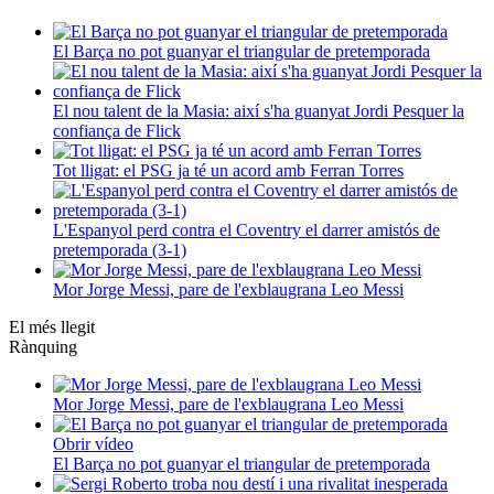
El Barça no pot guanyar el triangular de pretemporada
El nou talent de la Masia: així s'ha guanyat Jordi Pesquer la
confiança de Flick
Tot lligat: el PSG ja té un acord amb Ferran Torres
L'Espanyol perd contra el Coventry el darrer amistós de
pretemporada (3-1)
Mor Jorge Messi, pare de l'exblaugrana Leo Messi
El més llegit
Rànquing
Mor Jorge Messi, pare de l'exblaugrana Leo Messi
Obrir vídeo
El Barça no pot guanyar el triangular de pretemporada