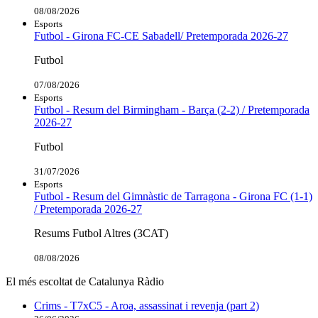
08/08/2026
Esports
Futbol - Girona FC-CE Sabadell/ Pretemporada 2026-27
Futbol
07/08/2026
Esports
Futbol - Resum del Birmingham - Barça (2-2) / Pretemporada
2026-27
Futbol
31/07/2026
Esports
Futbol - Resum del Gimnàstic de Tarragona - Girona FC (1-1)
/ Pretemporada 2026-27
Resums Futbol Altres (3CAT)
08/08/2026
El més escoltat de Catalunya Ràdio
Crims - T7xC5 - Aroa, assassinat i revenja (part 2)