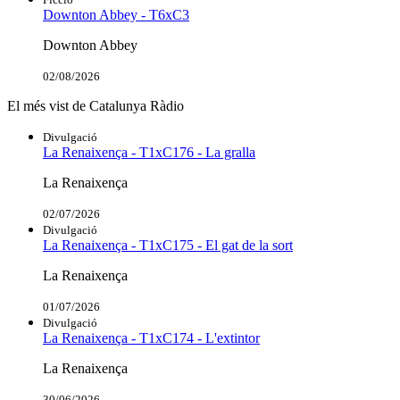
Downton Abbey - T6xC3
Downton Abbey
02/08/2026
El més vist de Catalunya Ràdio
Divulgació
La Renaixença - T1xC176 - La gralla
La Renaixença
02/07/2026
Divulgació
La Renaixença - T1xC175 - El gat de la sort
La Renaixença
01/07/2026
Divulgació
La Renaixença - T1xC174 - L'extintor
La Renaixença
30/06/2026