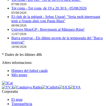
07/08/2026
Tot costa - Tot costa, de 19 a 20.30 h - 05/08/2026
05/08/2026
El club de la mitjanit - Sebas Unzué: "Seria molt interessant
tenir a l'equip algú com Paula Blasi"
08/08/2026
Univers MotoGP - Benvinguts al Márquez-Ring!
12/07/2026
Barça reservat - Els últims secrets de la temporada del "Barça
reservat"
18/06/2026
* Dades de les últimes 48h
Altres informacions:
Himnes del futbol català
Més temes
Corporatiu
El grup
Transparència