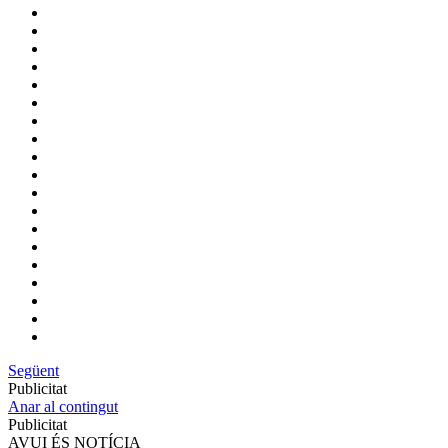
Següent
Publicitat
Anar al contingut
Publicitat
AVUI ÉS NOTÍCIA