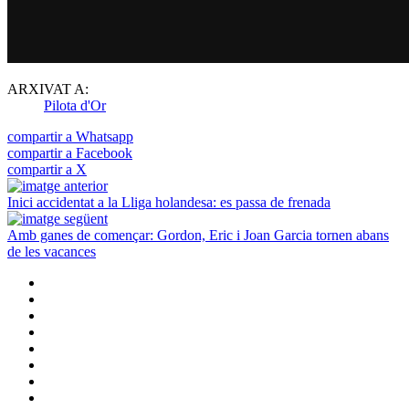
ARXIVAT A:
Pilota d'Or
compartir a Whatsapp
compartir a Facebook
compartir a X
Inici accidentat a la Lliga holandesa: es passa de frenada
Amb ganes de començar: Gordon, Eric i Joan Garcia tornen abans
de les vacances