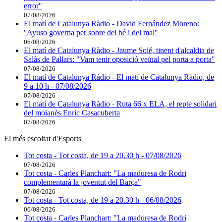
error"
07/08/2026
El matí de Catalunya Ràdio - David Fernández Moreno:
''Ayuso governa per sobre del bé i del mal''
06/08/2026
El matí de Catalunya Ràdio - Jaume Solé, tinent d'alcaldia de
Salàs de Pallars: "Vam tenir oposició veïnal pel porta a porta"
07/08/2026
El matí de Catalunya Ràdio - El matí de Catalunya Ràdio, de
9 a 10 h - 07/08/2026
07/08/2026
El matí de Catalunya Ràdio - Ruta 66 x ELA, el repte solidari
del moianès Enric Casacuberta
07/08/2026
El més escoltat d'Esports
Tot costa - Tot costa, de 19 a 20.30 h - 07/08/2026
07/08/2026
Tot costa - Carles Planchart: "La maduresa de Rodri
complementarà la joventut del Barça"
07/08/2026
Tot costa - Tot costa, de 19 a 20.30 h - 06/08/2026
06/08/2026
Tot costa - Carles Planchart: "La maduresa de Rodri