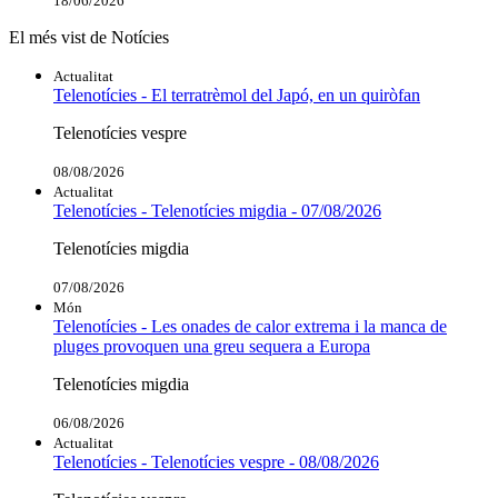
18/06/2026
El més vist de Notícies
Actualitat
Telenotícies - El terratrèmol del Japó, en un quiròfan
Telenotícies vespre
08/08/2026
Actualitat
Telenotícies - Telenotícies migdia - 07/08/2026
Telenotícies migdia
07/08/2026
Món
Telenotícies - Les onades de calor extrema i la manca de
pluges provoquen una greu sequera a Europa
Telenotícies migdia
06/08/2026
Actualitat
Telenotícies - Telenotícies vespre - 08/08/2026