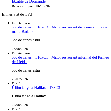
fitxatge de Diomande
Redacció Esport3
06/08/2026
El més vist de TV3
Entreteniment
Joc de cartes - T10xC2 - Millor restaurant de primera línia de
mar a Badalona
Joc de cartes estiu
05/08/2026
Entreteniment
Joc de cartes - T10xC1 - Millor restaurant informal del Pirineu
de Lleida
Joc de cartes estiu
29/07/2026
Ficció
Últim tango a Halifax - T3xC3
Últim tango a Halifax
07/08/2026
Ficció