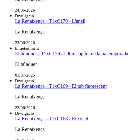
24/06/2026
Divulgació
La Renaixença - T1xC170 - L'anell
La Renaixença
23/06/2026
Entreteniment
El búnquer - T5xC176 - Últim capítol de la 5a temporada
El búnquer
03/07/2025
Divulgació
La Renaixença - T1xC169 - El tub fluorescent
La Renaixença
22/06/2026
Divulgació
La Renaixença - T1xC168 - El xiclet
La Renaixença