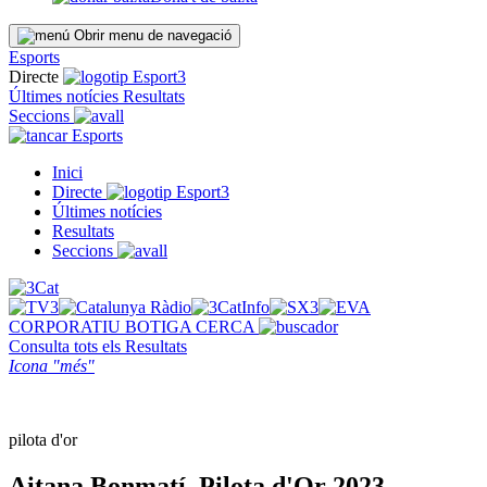
Obrir menu de navegació
Esports
Directe
Últimes notícies
Resultats
Seccions
Esports
Inici
Directe
Últimes notícies
Resultats
Seccions
CORPORATIU
BOTIGA
CERCA
Consulta tots els
Resultats
Icona "més"
pilota d'or
Aitana Bonmatí, Pilota d'Or 2023