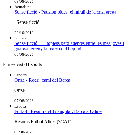
08/08/2026
Actualitat
Sense ficció - Patision blues, el mirall de la crisi grega
"Sense ficció"
29/10/2013
Societat
Sense ficció - El topless perd adeptes entre les més joves i
guanya terreny la marca del biquini
09/08/2026
El més vist d'Esports
Esports
Onze - Rodri, camí del Barça
Onze
07/08/2026
Esports
Futbol - Resum del Triangular: Barça a Udine
Resums Futbol Altres (3CAT)
08/08/2026