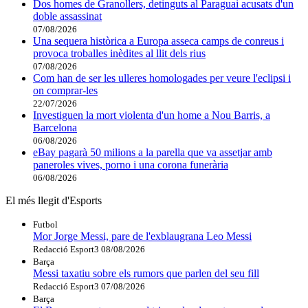
Dos homes de Granollers, detinguts al Paraguai acusats d'un
doble assassinat
07/08/2026
Una sequera històrica a Europa asseca camps de conreus i
provoca troballes inèdites al llit dels rius
07/08/2026
Com han de ser les ulleres homologades per veure l'eclipsi i
on comprar-les
22/07/2026
Investiguen la mort violenta d'un home a Nou Barris, a
Barcelona
06/08/2026
eBay pagarà 50 milions a la parella que va assetjar amb
paneroles vives, porno i una corona funerària
06/08/2026
El més llegit d'Esports
Futbol
Mor Jorge Messi, pare de l'exblaugrana Leo Messi
Redacció Esport3
08/08/2026
Barça
Messi taxatiu sobre els rumors que parlen del seu fill
Redacció Esport3
07/08/2026
Barça