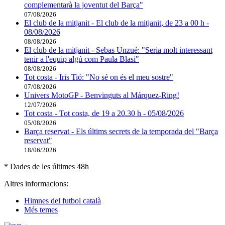
complementarà la joventut del Barça"
07/08/2026
El club de la mitjanit - El club de la mitjanit, de 23 a 00 h -
08/08/2026
08/08/2026
El club de la mitjanit - Sebas Unzué: "Seria molt interessant
tenir a l'equip algú com Paula Blasi"
08/08/2026
Tot costa - Iris Tió: "No sé on és el meu sostre"
07/08/2026
Univers MotoGP - Benvinguts al Márquez-Ring!
12/07/2026
Tot costa - Tot costa, de 19 a 20.30 h - 05/08/2026
05/08/2026
Barça reservat - Els últims secrets de la temporada del "Barça
reservat"
18/06/2026
* Dades de les últimes 48h
Altres informacions:
Himnes del futbol català
Més temes