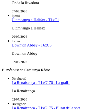
Crida la llevadora
07/08/2026
Ficció
Últim tango a Halifax - T1xC1
Últim tango a Halifax
20/07/2026
Ficció
Downton Abbey - T6xC3
Downton Abbey
02/08/2026
El més vist de Catalunya Ràdio
Divulgació
La Renaixença - T1xC176 - La gralla
La Renaixença
02/07/2026
Divulgació
La Renaixença - T1xC175 - El gat de la sort