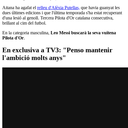
Aitana ha agafat el
relleu d'Alèxia Putellas,
que havia guanyat les
dues últimes edicions i que l'última temporada s'ha estat recuperant
d'una lesió al genoll. Tercera Pilota d'Or catalana consecutiva,
brillant al cim del futbol.
En la categoria masculina,
Leo Messi buscarà la seva vuitena
Pilota d'Or
.
En exclusiva a TV3: "Penso mantenir
l'ambició molts anys"