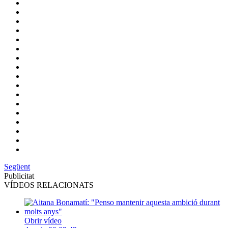
Següent
Publicitat
VÍDEOS RELACIONATS
Obrir vídeo