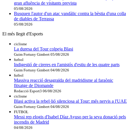
gran afluència de visitants prevista
05/08/2026
Busquen l'autor d'un atac vandàlic contra la bèstia d'una colla
de diables de Terrassa
05/08/2026
El més llegit d'Esports
ciclisme
La duresa del Tour colpeja Blasi
Guim Fortuny Gimbert
05/08/2026
futbol
Indigestió de cireres en l'amistós d'estiu de les quatre parts
Guim Fortuny Gimbert
04/08/2026
futbol
Massiva reacció desagraïda del madridisme al faraònic
fitxatge de Diomande
Redacció Esport3
06/08/2026
ciclisme
Blasi activa la rebel·lió silenciosa al Tour: més nervis a l'UAE
Guim Fortuny Gimbert
04/08/2026
FUTBOL
Messi rep elogis d'Isabel Díaz Ayuso per la seva donació pels
incendis de Madrid
04/08/2026