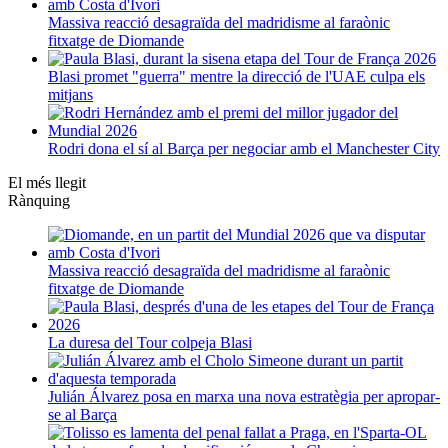
Massiva reacció desagraïda del madridisme al faraònic
fitxatge de Diomande
Blasi promet "guerra" mentre la direcció de l'UAE culpa els
mitjans
Rodri dona el sí al Barça per negociar amb el Manchester City
El més llegit
Rànquing
Massiva reacció desagraïda del madridisme al faraònic
fitxatge de Diomande
La duresa del Tour colpeja Blasi
Julián Álvarez posa en marxa una nova estratègia per apropar-
se al Barça