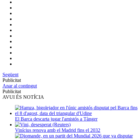
Següent
Publicitat
Anar al contingut
Publicitat
AVUI ÉS NOTÍCIA
El Barça descarta jugar l'amistós a Tànger
Vinícius renova amb el Madrid fins el 2032