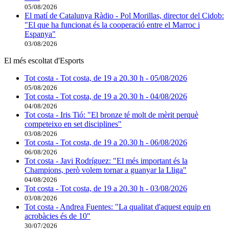
05/08/2026
El matí de Catalunya Ràdio - Pol Morillas, director del Cidob:
"El que ha funcionat és la cooperació entre el Marroc i
Espanya"
03/08/2026
El més escoltat d'Esports
Tot costa - Tot costa, de 19 a 20.30 h - 05/08/2026
05/08/2026
Tot costa - Tot costa, de 19 a 20.30 h - 04/08/2026
04/08/2026
Tot costa - Iris Tió: "El bronze té molt de mèrit perquè
competeixo en set disciplines"
03/08/2026
Tot costa - Tot costa, de 19 a 20.30 h - 06/08/2026
06/08/2026
Tot costa - Javi Rodríguez: "El més important és la
Champions, però volem tornar a guanyar la Lliga"
04/08/2026
Tot costa - Tot costa, de 19 a 20.30 h - 03/08/2026
03/08/2026
Tot costa - Andrea Fuentes: "La qualitat d'aquest equip en
acrobàcies és de 10"
30/07/2026