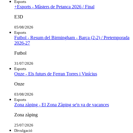
Esports
+Esports - Màsters de Petanca 2026 / Final
E3D
05/08/2026
Esports
Futbol - Resum del Birmingham - Barça (2-2) / Pretemporada
2026-27
Futbol
31/07/2026
Esports
Onze - Els futurs de Ferran Torres i Vinícius
Onze
03/08/2026
Esports
Zona zàping - El Zona Zàping se'n va de vacances
Zona zàping
25/07/2026
Divulgació