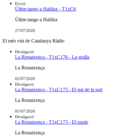
Ficció
Últim tango a Halifax - T1xC6
Últim tango a Halifax
27/07/2026
El més vist de Catalunya Ràdio
Divulgació
La Renaixença - T1xC176 - La gralla
La Renaixença
02/07/2026
Divulgació
La Renaixença - T1xC175 - El gat de la sort
La Renaixença
01/07/2026
Divulgació
La Renaixença - T1xC173 - El puzle
La Renaixença