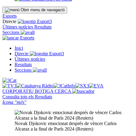
Obrir menu de navegació
Esports
Directe
Últimes notícies
Resultats
Seccions
Esports
Inici
Directe
Últimes notícies
Resultats
Seccions
CORPORATIU
BOTIGA
CERCA
Consulta tots els
Resultats
Icona "més"
Novak Djokovic emocionat després de vèncer Carlos
Alcaraz a la final de París 2024 (Reuters)