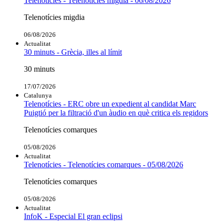
Telenotícies - Telenotícies migdia - 06/08/2026
Telenotícies migdia
06/08/2026
Actualitat
30 minuts - Grècia, illes al límit
30 minuts
17/07/2026
Catalunya
Telenotícies - ERC obre un expedient al candidat Marc
Puigtió per la filtració d'un àudio en què critica els regidors
Telenotícies comarques
05/08/2026
Actualitat
Telenotícies - Telenotícies comarques - 05/08/2026
Telenotícies comarques
05/08/2026
Actualitat
InfoK - Especial El gran eclipsi