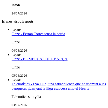
InfoK
24/07/2026
El més vist d'Esports
Esports
Onze - Ferran Torres tensa la corda
Onze
04/08/2026
Esports
Onze - EL MERCAT DEL BARÇA
Onze
05/08/2026
Esports
Telenotícies - Eva Olid, una sabadellenca que ha triomfat a les
banquetes guanyant la lliga escocesa amb el Hearts
Telenotícies migdia
03/07/2026