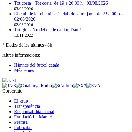
Tot costa - Tot costa, de 19 a 20.30 h - 03/08/2026
03/08/2026
El club de la mitjanit - El club de la mitjanit, de 23 a 00 h -
02/08/2026
02/08/2026
Tot gira - No deixis de cantar, Dani!
13/11/2022
* Dades de les últimes 48h
Altres informacions:
Himnes del futbol català
Més temes
Corporatiu
El grup
Transparència
Responsabilitat social
Fundació La Marató
Premsa
Publicitat