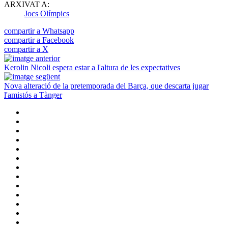
ARXIVAT A:
Jocs Olímpics
compartir a Whatsapp
compartir a Facebook
compartir a X
Kerolin Nicoli espera estar a l'altura de les expectatives
Nova alteració de la pretemporada del Barça, que descarta jugar
l'amistós a Tànger