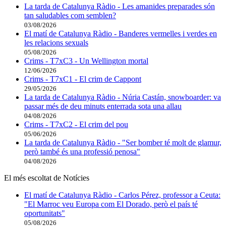
La tarda de Catalunya Ràdio - Les amanides preparades són
tan saludables com semblen?
03/08/2026
El matí de Catalunya Ràdio - Banderes vermelles i verdes en
les relacions sexuals
05/08/2026
Crims - T7xC3 - Un Wellington mortal
12/06/2026
Crims - T7xC1 - El crim de Cappont
29/05/2026
La tarda de Catalunya Ràdio - Núria Castán, snowboarder: va
passar més de deu minuts enterrada sota una allau
04/08/2026
Crims - T7xC2 - El crim del pou
05/06/2026
La tarda de Catalunya Ràdio - "Ser bomber té molt de glamur,
però també és una professió penosa"
04/08/2026
El més escoltat de Notícies
El matí de Catalunya Ràdio - Carlos Pérez, professor a Ceuta:
"El Marroc veu Europa com El Dorado, però el país té
oportunitats"
05/08/2026