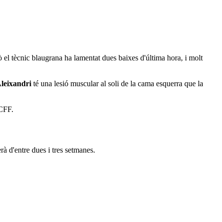
ò el tècnic blaugrana ha lamentat dues baixes d'última hora, i molt
leixandri
té una lesió muscular al soli de la cama esquerra que la
 CFF.
à d'entre dues i tres setmanes.