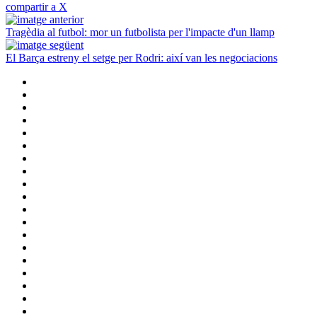
compartir a X
Tragèdia al futbol: mor un futbolista per l'impacte d'un llamp
El Barça estreny el setge per Rodri: així van les negociacions