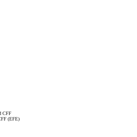
 CFF (EFE)