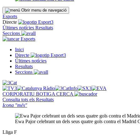
Obrir menu de navegació
Esports
Directe
Últimes notícies
Resultats
Seccions
Esports
Inici
Directe
Últimes notícies
Resultats
Seccions
CORPORATIU
BOTIGA
CERCA
Consulta tots els
Resultats
Icona "més"
Ewa Pajor celebrant un dels seus quatre gols contra el Madrid
Lliga F