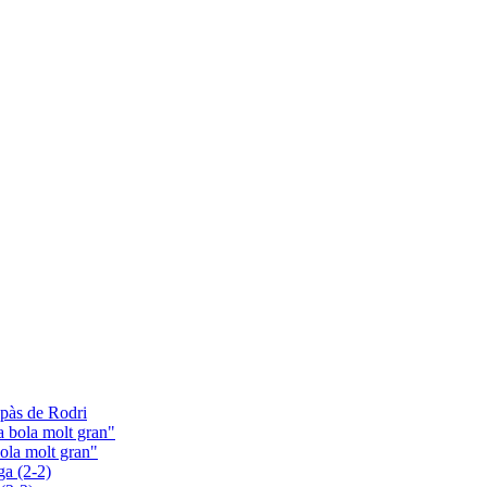
aspàs de Rodri
bola molt gran"