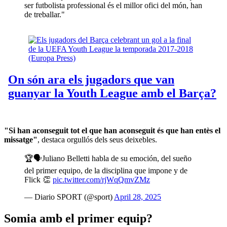
ser futbolista professional és el millor ofici del món, han
de treballar."
"Si han aconseguit tot el que han aconseguit és que han entès el
missatge"
, destaca orgullós dels seus deixebles.
🏆🗣️Juliano Belletti habla de su emoción, del sueño
del primer equipo, de la disciplina que impone y de
Flick 👏
pic.twitter.com/rjWqQmvZMz
— Diario SPORT (@sport)
April 28, 2025
Somia amb el primer equip?