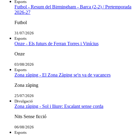
Esports
Futbol - Resum del Birmingham - Barça (2-2) / Pretemporada
2026-27
Futbol
31/07/2026
Esports
Onze - Els futurs de Ferran Torres i Vinícius
Onze
03/08/2026
Esports
Zona zàping - El Zona Zàping se'n va de vacances
Zona zàping
25/07/2026
Divulgació
Zona zàping - Sol i lliure: Escalant sense corda
Nits Sense ficció
06/08/2026
Esports