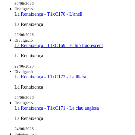
30/06/2026
Divulgació
La Renaixença - T1xC170 - L'anell
La Renaixença
23/06/2026
Divulgació
La Renaixença - T1xC169 - El tub fluorescent
La Renaixença
22/06/2026
Divulgació
La Renaixença - T1xC172 - La llitera
La Renaixença
25/06/2026
Divulgació
La Renaixença - T1xC171 - La clau anglesa
La Renaixença
24/06/2026
Entreteniment