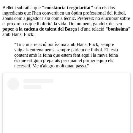
Belletti subratlla que
"constància i regularitat"
són els dos
ingredients que l'han convertit en un òptim professional del futbol,
abans com a jugador i ara com a tècnic. Prefereix no elucubrar sobre
el pròxim pas que li oferirà la vida. De moment, gaudeix del seu
paper a la cadena de talent del Barça
i d'una relació
"boníssima"
amb Hansi Flick:
"Tinc una relació boníssima amb Hansi Flick, sempre
vaig als entrenaments, sempre parlem de futbol. Ell està
content amb la feina que estem fent aquí i la meva feina
és que estiguin preparats per quan el primer equip els
necessiti. Me n'alegro molt quan passa."