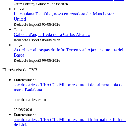
Guim Fortuny Gimbert
05/08/2026
Futbol
La catalana Eva Olid, nova entrenadora del Manchester
United
Redacció Esport3
05/08/2026
Tenis
Galleda d'aigua freda per a Carlos Alcaraz
Redacció Esport3
05/08/2026
barça
Acord per al traspàs de Jofre Torrents a l'Ajax: els motius del
Barça
Redacció Esport3
06/08/2026
El més vist de TV3
Entreteniment
Joc de cartes - T10xC2 - Millor restaurant de primera línia de
mar a Badalona
Joc de cartes estiu
05/08/2026
Entreteniment
Joc de cartes - T10xC1 - Millor restaurant informal del Pirineu
de Lleida