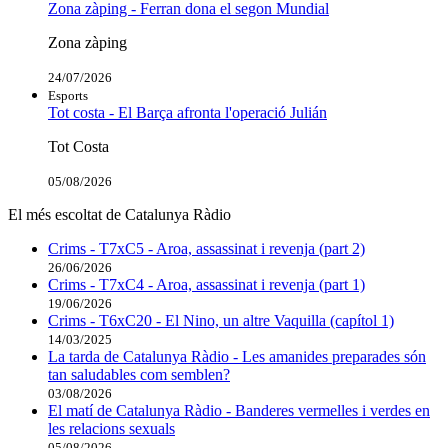
Zona zàping - Ferran dona el segon Mundial
Zona zàping
24/07/2026
Esports
Tot costa - El Barça afronta l'operació Julián
Tot Costa
05/08/2026
El més escoltat de Catalunya Ràdio
Crims - T7xC5 - Aroa, assassinat i revenja (part 2)
26/06/2026
Crims - T7xC4 - Aroa, assassinat i revenja (part 1)
19/06/2026
Crims - T6xC20 - El Nino, un altre Vaquilla (capítol 1)
14/03/2025
La tarda de Catalunya Ràdio - Les amanides preparades són
tan saludables com semblen?
03/08/2026
El matí de Catalunya Ràdio - Banderes vermelles i verdes en
les relacions sexuals
05/08/2026