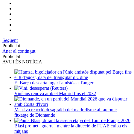
Següent
Publicitat
Anar al contingut
Publicitat
AVUI ÉS NOTÍCIA
El Barça descarta jugar l'amistós a Tànger
Vinícius renova amb el Madrid fins el 2032
Massiva reacció desagraïda del madridisme al faraònic
fitxatge de Diomande
Blasi promet "guerra" mentre la direcció de l'UAE culpa els
mitjans