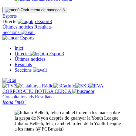
Obrir menu de navegació
Esports
Directe
Últimes notícies
Resultats
Seccions
Esports
Inici
Directe
Últimes notícies
Resultats
Seccions
CORPORATIU
BOTIGA
CERCA
Consulta tots els
Resultats
Icona "més"
Juliano Belletti, feliç i amb el trofeu de la Youth League
a les mans (@FCBmasia)