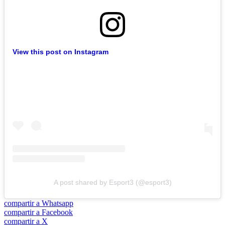
View this post on Instagram
A post shared by Esport3 (@esport3)
compartir a Whatsapp
compartir a Facebook
compartir a X