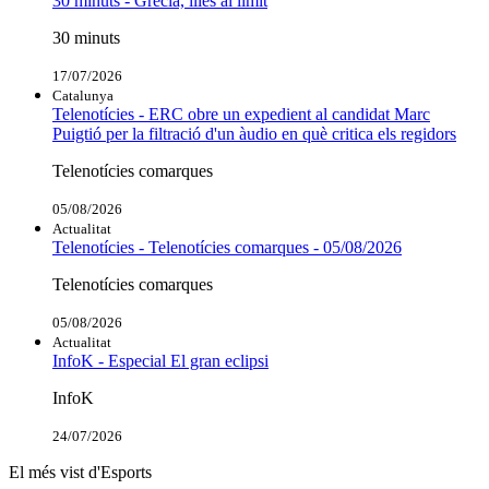
30 minuts - Grècia, illes al límit
30 minuts
17/07/2026
Catalunya
Telenotícies - ERC obre un expedient al candidat Marc
Puigtió per la filtració d'un àudio en què critica els regidors
Telenotícies comarques
05/08/2026
Actualitat
Telenotícies - Telenotícies comarques - 05/08/2026
Telenotícies comarques
05/08/2026
Actualitat
InfoK - Especial El gran eclipsi
InfoK
24/07/2026
El més vist d'Esports