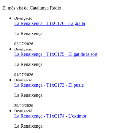
El més vist de Catalunya Ràdio
Divulgació
La Renaixença - T1xC176 - La gralla
La Renaixença
02/07/2026
Divulgació
La Renaixença - T1xC175 - El gat de la sort
La Renaixença
01/07/2026
Divulgació
La Renaixença - T1xC173 - El puzle
La Renaixença
29/06/2026
Divulgació
La Renaixença - T1xC174 - L'extintor
La Renaixença