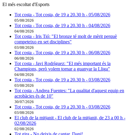
El més escoltat d'Esports
Tot costa - Tot costa, de 19 a 20.30 h - 05/08/2026
05/08/2026
Tot costa - Tot costa, de 19 a 20.30 h - 04/08/2026
04/08/2026
Tot costa - Iris Tió: "El bronze té molt de mèrit perquè
competeixo en set disciplines"
03/08/2026
Tot costa - Tot costa, de 19 a 20.30 h - 06/08/2026
06/08/2026
Tot costa - Javi Rodríguez: "El més important és la
Champions, però volem tornar a guanyar la Lliga"
04/08/2026
Tot costa - Tot costa, de 19 a 20.30 h - 03/08/2026
03/08/2026
Tot costa - Andrea Fuentes: "La qualitat d'aquest equip en
acrobàcies és de 10"
30/07/2026
Tot costa - Tot costa, de 19 a 20.30 h - 03/08/2026
03/08/2026
El club de la mitjanit - El club de la mitjanit, de 23 a 00 h -
02/08/2026
02/08/2026
Tot gira - No deixis de cantar, Dani!