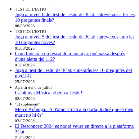
TEST DE L'ESTIU
Juga al nivell 6 del test de l'estiu de 3Cat: t'atreveixes a fer les
10 preguntes finals?
08/08/2026
TEST DE L'ESTIU
Juga al nivell 5 del test de l'estiu de 3Cat: t'atreveixes amb les
10 preguntes noves?
01/08/2026
Com funciona un rescat de muntanya: què passa després
d'una alerta del 112?
01/04/2026
Juga al test de l'estiu de 3Cat: superaràs les 10 preguntes del
nivell 4?
25/07/2026
A partir del 6 de juliol
Catalunya Música, oberta a l'estiu!
02/07/2026
"El suplement"
Mercè Arànega: "Si l'amor truca a la porta, li diré que el meu
marit no hi és"
03/07/2026
El Desconcert 2024 es podrà veure en directe a la plataforma
3Cat
21/04/2024