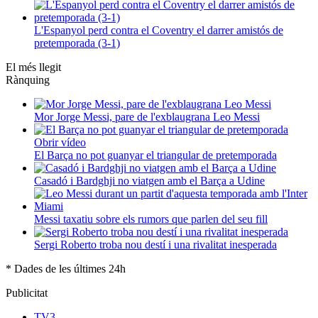
L'Espanyol perd contra el Coventry el darrer amistós de
pretemporada (3-1)
El més llegit
Rànquing
Mor Jorge Messi, pare de l'exblaugrana Leo Messi
Obrir vídeo
El Barça no pot guanyar el triangular de pretemporada
Casadó i Bardghji no viatgen amb el Barça a Udine
Messi taxatiu sobre els rumors que parlen del seu fill
Sergi Roberto troba nou destí i una rivalitat inesperada
* Dades de les últimes 24h
Publicitat
TV3