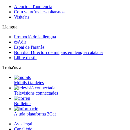
Atenció a l'audiència
Com veure'ns i escoltar-nos
Visita'ns
Llengua
Promoció de la llengua
ésAdir
Espai de l'aranès
Bon dia. Directori de mitjans en llengua catalana
Llibre d'estil
Troba'ns a
Mòbils i tauletes
Televisions connectades
Butlletins
Ajuda plataforma 3Cat
Avís legal
Canal ètic