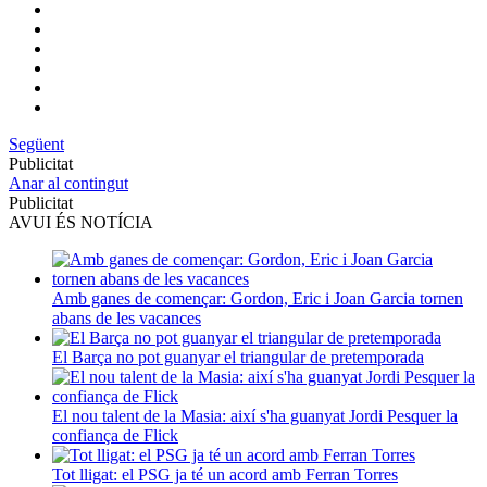
Següent
Publicitat
Anar al contingut
Publicitat
AVUI ÉS NOTÍCIA
Amb ganes de començar: Gordon, Eric i Joan Garcia tornen
abans de les vacances
El Barça no pot guanyar el triangular de pretemporada
El nou talent de la Masia: així s'ha guanyat Jordi Pesquer la
confiança de Flick
Tot lligat: el PSG ja té un acord amb Ferran Torres