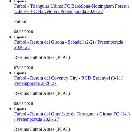
Esports
Futbol - Triangular Udine: FC Barcelona-Nottingham Forest i
Udinese-FC Barcelona / Pretemporada 2026-27
Futbol
08/08/2026
Esports
Futbol - Resum del Girona - Sabadell (2-2) / Pretemporada
2026-27
Resums Futbol Altres (3CAT)
07/08/2026
Esports
Futbol - Resum del Coventry City - RCD Espanyol (3-1) /
Pretemporada 2026-27
Resums Futbol Altres (3CAT)
08/08/2026
Esports
Futbol - Resum del Gimnàstic de Tarragona - Girona FC (1-1)
/ Pretemporada 2026-27
Resums Futbol Altres (3CAT)