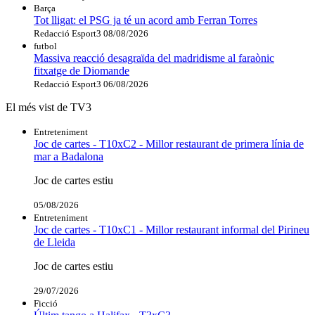
Barça
Tot lligat: el PSG ja té un acord amb Ferran Torres
Redacció Esport3
08/08/2026
futbol
Massiva reacció desagraïda del madridisme al faraònic
fitxatge de Diomande
Redacció Esport3
06/08/2026
El més vist de TV3
Entreteniment
Joc de cartes - T10xC2 - Millor restaurant de primera línia de
mar a Badalona
Joc de cartes estiu
05/08/2026
Entreteniment
Joc de cartes - T10xC1 - Millor restaurant informal del Pirineu
de Lleida
Joc de cartes estiu
29/07/2026
Ficció