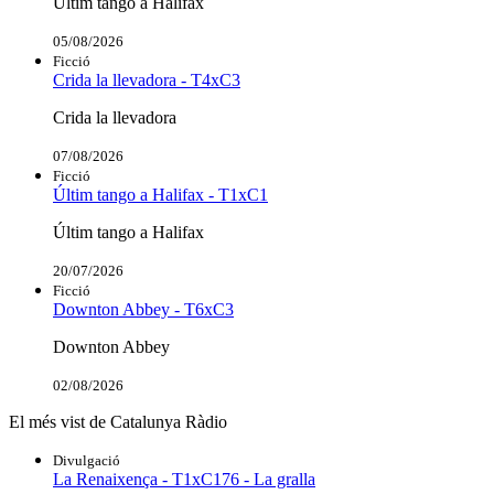
Últim tango a Halifax
05/08/2026
Ficció
Crida la llevadora - T4xC3
Crida la llevadora
07/08/2026
Ficció
Últim tango a Halifax - T1xC1
Últim tango a Halifax
20/07/2026
Ficció
Downton Abbey - T6xC3
Downton Abbey
02/08/2026
El més vist de Catalunya Ràdio
Divulgació
La Renaixença - T1xC176 - La gralla