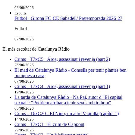
08/08/2026
Esports
Futbol - Girona FC-CE Sabadell/ Pretemporada 2026-27
Futbol
07/08/2026
El més escoltat de Catalunya Ràdio
Crims - T7xC5 - Aroa, assassinat i revenja (part 2)
26/06/2026
El matí de Catalunya Ràdio - Consells per tenir plantes ben
boniques a casa
07/08/2026
Crims - T7xC4 - Aroa, assassinat i revenja (part 1)
19/06/2026
La tarda de Catalunya Ràdio - Na Pai, autor d'"El capital
sexual": "Podríem arribar a tenir sexe amb tothom"
06/08/2026
Crims - T6xC20 - El Nino, un altre Vaquilla (capítol 1)
14/03/2025
Crims - T7xC1 - El crim de Cappont
29/05/2026