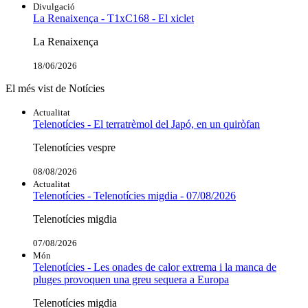
Divulgació
La Renaixença - T1xC168 - El xiclet
La Renaixença
18/06/2026
El més vist de Notícies
Actualitat
Telenotícies - El terratrèmol del Japó, en un quiròfan
Telenotícies vespre
08/08/2026
Actualitat
Telenotícies - Telenotícies migdia - 07/08/2026
Telenotícies migdia
07/08/2026
Món
Telenotícies - Les onades de calor extrema i la manca de
pluges provoquen una greu sequera a Europa
Telenotícies migdia