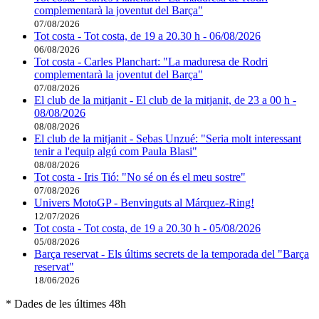
complementarà la joventut del Barça"
07/08/2026
Tot costa - Tot costa, de 19 a 20.30 h - 06/08/2026
06/08/2026
Tot costa - Carles Planchart: "La maduresa de Rodri
complementarà la joventut del Barça"
07/08/2026
El club de la mitjanit - El club de la mitjanit, de 23 a 00 h -
08/08/2026
08/08/2026
El club de la mitjanit - Sebas Unzué: "Seria molt interessant
tenir a l'equip algú com Paula Blasi"
08/08/2026
Tot costa - Iris Tió: "No sé on és el meu sostre"
07/08/2026
Univers MotoGP - Benvinguts al Márquez-Ring!
12/07/2026
Tot costa - Tot costa, de 19 a 20.30 h - 05/08/2026
05/08/2026
Barça reservat - Els últims secrets de la temporada del "Barça
reservat"
18/06/2026
* Dades de les últimes 48h