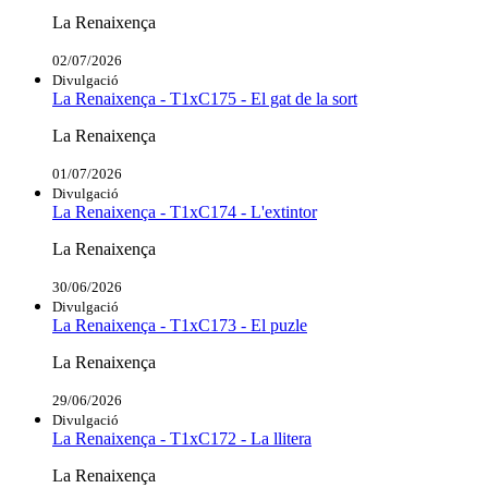
La Renaixença
02/07/2026
Divulgació
La Renaixença - T1xC175 - El gat de la sort
La Renaixença
01/07/2026
Divulgació
La Renaixença - T1xC174 - L'extintor
La Renaixença
30/06/2026
Divulgació
La Renaixença - T1xC173 - El puzle
La Renaixença
29/06/2026
Divulgació
La Renaixença - T1xC172 - La llitera
La Renaixença