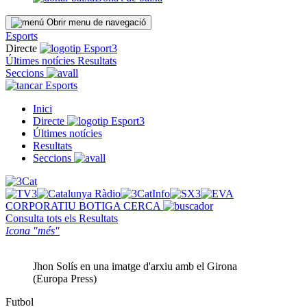
Obrir menu de navegació
Esports
Directe
Últimes notícies
Resultats
Seccions
Esports
Inici
Directe
Últimes notícies
Resultats
Seccions
CORPORATIU
BOTIGA
CERCA
Consulta tots els
Resultats
Icona "més"
Jhon Solís en una imatge d'arxiu amb el Girona
(Europa Press)
Futbol