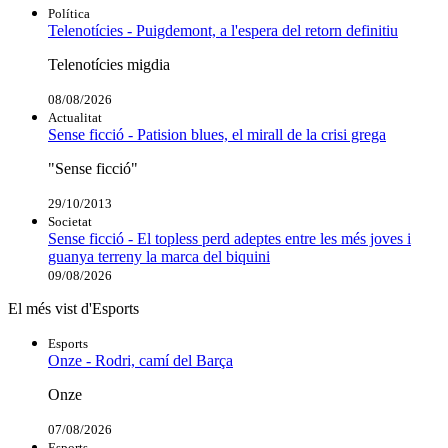
Política
Telenotícies - Puigdemont, a l'espera del retorn definitiu
Telenotícies migdia
08/08/2026
Actualitat
Sense ficció - Patision blues, el mirall de la crisi grega
"Sense ficció"
29/10/2013
Societat
Sense ficció - El topless perd adeptes entre les més joves i
guanya terreny la marca del biquini
09/08/2026
El més vist d'Esports
Esports
Onze - Rodri, camí del Barça
Onze
07/08/2026
Esports