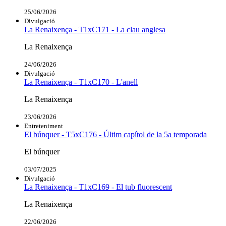
25/06/2026
Divulgació
La Renaixença - T1xC171 - La clau anglesa
La Renaixença
24/06/2026
Divulgació
La Renaixença - T1xC170 - L'anell
La Renaixença
23/06/2026
Entreteniment
El búnquer - T5xC176 - Últim capítol de la 5a temporada
El búnquer
03/07/2025
Divulgació
La Renaixença - T1xC169 - El tub fluorescent
La Renaixença
22/06/2026