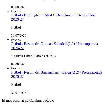
08/08/2026
Esports
Futbol - Birmingham City-FC Barcelona / Pretemporada
2026-27
Futbol
31/07/2026
Esports
Futbol - Resum del Girona - Sabadell (2-2) / Pretemporada
2026-27
Resums Futbol Altres (3CAT)
07/08/2026
Esports
Futbol - Resum del Birmingham - Barça (2-2) / Pretemporada
2026-27
Futbol
31/07/2026
El més escoltat de Catalunya Ràdio