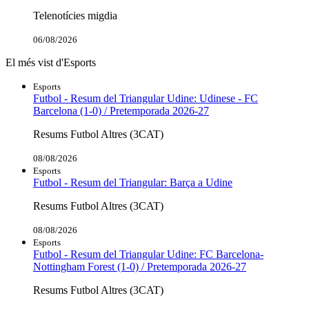
Telenotícies migdia
06/08/2026
El més vist d'Esports
Esports
Futbol - Resum del Triangular Udine: Udinese - FC
Barcelona (1-0) / Pretemporada 2026-27
Resums Futbol Altres (3CAT)
08/08/2026
Esports
Futbol - Resum del Triangular: Barça a Udine
Resums Futbol Altres (3CAT)
08/08/2026
Esports
Futbol - Resum del Triangular Udine: FC Barcelona-
Nottingham Forest (1-0) / Pretemporada 2026-27
Resums Futbol Altres (3CAT)