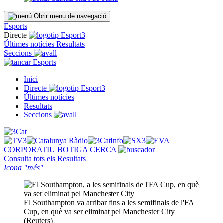
Obrir menu de navegació
Esports
Directe
Últimes notícies
Resultats
Seccions
Esports
Inici
Directe
Últimes notícies
Resultats
Seccions
CORPORATIU
BOTIGA
CERCA
Consulta tots els
Resultats
Icona "més"
El Southampton va arribar fins a les semifinals de l'FA
Cup, en què va ser eliminat pel Manchester City
(Reuters)