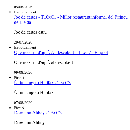
05/08/2026
Entreteniment
Joc de cartes - T10xC1 - Millor restaurant informal del Pirineu
de Lleida
Joc de cartes estiu
29/07/2026
Entreteniment
Que no surti d'aquí. Al descobert - T1xC7 - El pilot
Que no surti d'aquí: al descobert
09/08/2026
Ficció
Últim tango a Halifax - T3xC3
Últim tango a Halifax
07/08/2026
Ficció
Downton Abbey - T6xC3
Downton Abbey