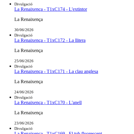
Divulgació
La Renaixença - T1xC174 - L'extintor
La Renaixença
30/06/2026
Divulgació
La Renaixença - T1xC172 - La llitera
La Renaixença
25/06/2026
Divulgació
La Renaixença - T1xC171 - La clau anglesa
La Renaixença
24/06/2026
Divulgació
La Renaixença - T1xC170 - L'anell
La Renaixença
23/06/2026
Divulgació
La Renaixença - T1xC169 - El tub fluorescent