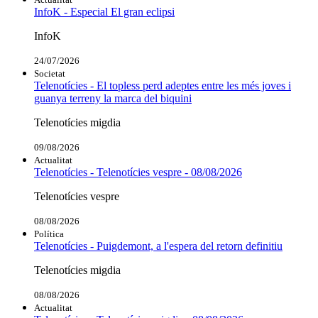
InfoK - Especial El gran eclipsi
InfoK
24/07/2026
Societat
Telenotícies - El topless perd adeptes entre les més joves i
guanya terreny la marca del biquini
Telenotícies migdia
09/08/2026
Actualitat
Telenotícies - Telenotícies vespre - 08/08/2026
Telenotícies vespre
08/08/2026
Política
Telenotícies - Puigdemont, a l'espera del retorn definitiu
Telenotícies migdia
08/08/2026
Actualitat