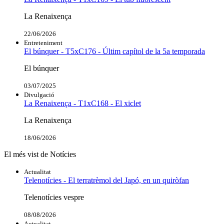
La Renaixença
22/06/2026
Entreteniment
El búnquer - T5xC176 - Últim capítol de la 5a temporada
El búnquer
03/07/2025
Divulgació
La Renaixença - T1xC168 - El xiclet
La Renaixença
18/06/2026
El més vist de Notícies
Actualitat
Telenotícies - El terratrèmol del Japó, en un quiròfan
Telenotícies vespre
08/08/2026
Actualitat