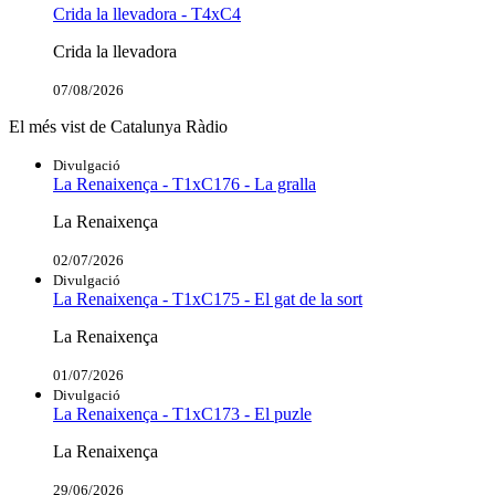
Crida la llevadora - T4xC4
Crida la llevadora
07/08/2026
El més vist de Catalunya Ràdio
Divulgació
La Renaixença - T1xC176 - La gralla
La Renaixença
02/07/2026
Divulgació
La Renaixença - T1xC175 - El gat de la sort
La Renaixença
01/07/2026
Divulgació
La Renaixença - T1xC173 - El puzle
La Renaixença
29/06/2026