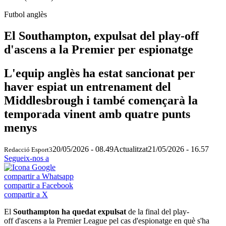
Futbol anglès
El Southampton, expulsat del play-off
d'ascens a la Premier per espionatge
L'equip anglès ha estat sancionat per
haver espiat un entrenament del
Middlesbrough i també començarà la
temporada vinent amb quatre punts
menys
20/05/2026 - 08.49
Actualitzat
21/05/2026 - 16.57
Redacció Esport3
Segueix-nos a
compartir a Whatsapp
compartir a Facebook
compartir a X
El
Southampton ha quedat expulsat
de la final del play-
off d'ascens a la Premier League pel cas d'espionatge en què s'ha