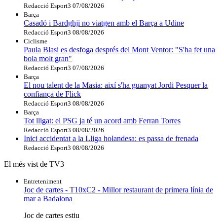
Redacció Esport3
07/08/2026
Barça
Casadó i Bardghji no viatgen amb el Barça a Udine
Redacció Esport3
08/08/2026
Ciclisme
Paula Blasi es desfoga després del Mont Ventor: "S'ha fet una
bola molt gran"
Redacció Esport3
07/08/2026
Barça
El nou talent de la Masia: així s'ha guanyat Jordi Pesquer la
confiança de Flick
Redacció Esport3
08/08/2026
Barça
Tot lligat: el PSG ja té un acord amb Ferran Torres
Redacció Esport3
08/08/2026
Inici accidentat a la Lliga holandesa: es passa de frenada
Redacció Esport3
08/08/2026
El més vist de TV3
Entreteniment
Joc de cartes - T10xC2 - Millor restaurant de primera línia de
mar a Badalona
Joc de cartes estiu