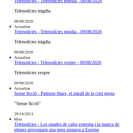
Telenotícies - Telenotícies migdia - 08/08/2026
Telenotícies migdia
08/08/2026
Actualitat
Telenotícies - Telenotícies migdia - 09/08/2026
Telenotícies migdia
09/08/2026
Actualitat
Telenotícies - Telenotícies vespre - 09/08/2026
Telenotícies vespre
09/08/2026
Actualitat
Sense ficció - Patision blues, el mirall de la crisi grega
"Sense ficció"
29/10/2013
Món
Telenotícies - Les onades de calor extrema i la manca de
pluges provoquen una greu sequera a Europa