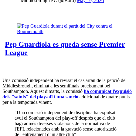
— Middlesbrough FC (@Boro)
May 19, 2026
Una comissió independent ha revisat el cas arran de la petició del
Middlesbrough, eliminat a les semifinals precisament pel
Southampton. Aquest dimarts, la comissió
ha comunicat l'expulsió
dels "saints" del play-off i una sanció
addicional de quatre punts
per a la temporada vinent.
"Una comissió independent de disciplina ha expulsat
avui el Southampton del play-off després que el club
hagi admès diverses violacions de la normativa de
l'EFL relacionades amb la gravació sense autorització
de l'entrenament d'un altre club"