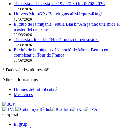
Tot costa - Tot costa, de 19 a 20.30 h - 06/08/2026
06/08/2026
Univers MotoGP - Benvinguts al Márquez-Ring!
12/07/2026
El club de la mitjanit - Paula Blasi: "Ara ja tinc una mica el
màster del ciclisme"
09/08/2026
Tot costa - Iris Tió: "No sé on és el meu sostre"
07/08/2026
El club de la mitjanit - L'emoció de Mireia Benito en
completar el Tour de França
09/08/2026
* Dades de les últimes 48h
Altres informacions:
Himnes del futbol català
Més temes
Corporatiu
El grup