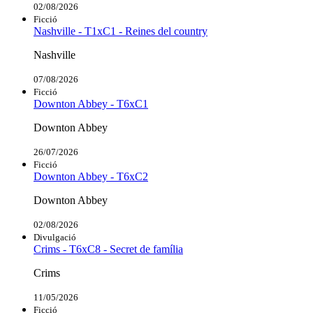
02/08/2026
Ficció
Nashville - T1xC1 - Reines del country
Nashville
07/08/2026
Ficció
Downton Abbey - T6xC1
Downton Abbey
26/07/2026
Ficció
Downton Abbey - T6xC2
Downton Abbey
02/08/2026
Divulgació
Crims - T6xC8 - Secret de família
Crims
11/05/2026
Ficció