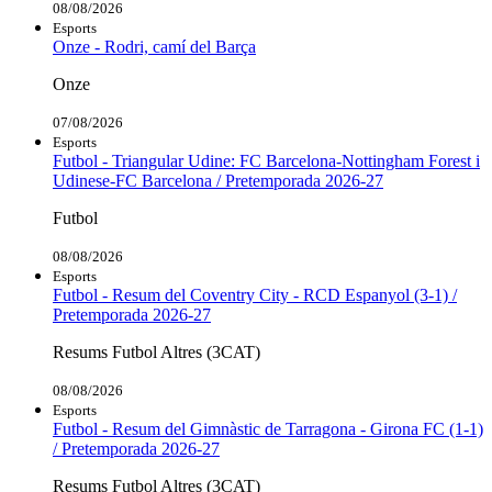
08/08/2026
Esports
Onze - Rodri, camí del Barça
Onze
07/08/2026
Esports
Futbol - Triangular Udine: FC Barcelona-Nottingham Forest i
Udinese-FC Barcelona / Pretemporada 2026-27
Futbol
08/08/2026
Esports
Futbol - Resum del Coventry City - RCD Espanyol (3-1) /
Pretemporada 2026-27
Resums Futbol Altres (3CAT)
08/08/2026
Esports
Futbol - Resum del Gimnàstic de Tarragona - Girona FC (1-1)
/ Pretemporada 2026-27
Resums Futbol Altres (3CAT)