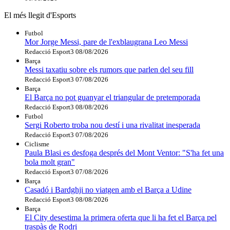
El més llegit d'Esports
Futbol
Mor Jorge Messi, pare de l'exblaugrana Leo Messi
Redacció Esport3
08/08/2026
Barça
Messi taxatiu sobre els rumors que parlen del seu fill
Redacció Esport3
07/08/2026
Barça
El Barça no pot guanyar el triangular de pretemporada
Redacció Esport3
08/08/2026
Futbol
Sergi Roberto troba nou destí i una rivalitat inesperada
Redacció Esport3
07/08/2026
Ciclisme
Paula Blasi es desfoga després del Mont Ventor: "S'ha fet una
bola molt gran"
Redacció Esport3
07/08/2026
Barça
Casadó i Bardghji no viatgen amb el Barça a Udine
Redacció Esport3
08/08/2026
Barça
El City desestima la primera oferta que li ha fet el Barça pel
traspàs de Rodri