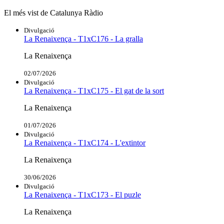
El més vist de Catalunya Ràdio
Divulgació
La Renaixença - T1xC176 - La gralla
La Renaixença
02/07/2026
Divulgació
La Renaixença - T1xC175 - El gat de la sort
La Renaixença
01/07/2026
Divulgació
La Renaixença - T1xC174 - L'extintor
La Renaixença
30/06/2026
Divulgació
La Renaixença - T1xC173 - El puzle
La Renaixença