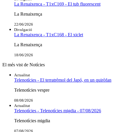
La Renaixença - T1xC169 - El tub fluorescent
La Renaixença
22/06/2026
Divulgació
La Renaixença - T1xC168 - El xiclet
La Renaixença
18/06/2026
El més vist de Notícies
Actualitat
Telenotícies - El terratrèmol del Japó, en un quiròfan
Telenotícies vespre
08/08/2026
Actualitat
Telenotícies - Telenotícies migdia - 07/08/2026
Telenotícies migdia
07/08/2026