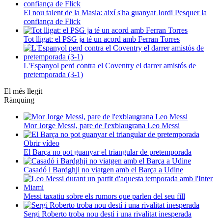
El nou talent de la Masia: així s'ha guanyat Jordi Pesquer la
confiança de Flick
Tot lligat: el PSG ja té un acord amb Ferran Torres
L'Espanyol perd contra el Coventry el darrer amistós de
pretemporada (3-1)
El més llegit
Rànquing
Mor Jorge Messi, pare de l'exblaugrana Leo Messi
Obrir vídeo
El Barça no pot guanyar el triangular de pretemporada
Casadó i Bardghji no viatgen amb el Barça a Udine
Messi taxatiu sobre els rumors que parlen del seu fill
Sergi Roberto troba nou destí i una rivalitat inesperada