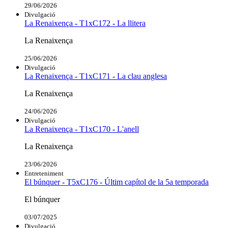
29/06/2026
Divulgació
La Renaixença - T1xC172 - La llitera
La Renaixença
25/06/2026
Divulgació
La Renaixença - T1xC171 - La clau anglesa
La Renaixença
24/06/2026
Divulgació
La Renaixença - T1xC170 - L'anell
La Renaixença
23/06/2026
Entreteniment
El búnquer - T5xC176 - Últim capítol de la 5a temporada
El búnquer
03/07/2025
Divulgació