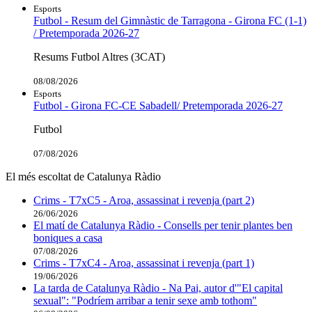
Esports
Futbol - Resum del Gimnàstic de Tarragona - Girona FC (1-1)
/ Pretemporada 2026-27
Resums Futbol Altres (3CAT)
08/08/2026
Esports
Futbol - Girona FC-CE Sabadell/ Pretemporada 2026-27
Futbol
07/08/2026
El més escoltat de Catalunya Ràdio
Crims - T7xC5 - Aroa, assassinat i revenja (part 2)
26/06/2026
El matí de Catalunya Ràdio - Consells per tenir plantes ben
boniques a casa
07/08/2026
Crims - T7xC4 - Aroa, assassinat i revenja (part 1)
19/06/2026
La tarda de Catalunya Ràdio - Na Pai, autor d'"El capital
sexual": "Podríem arribar a tenir sexe amb tothom"