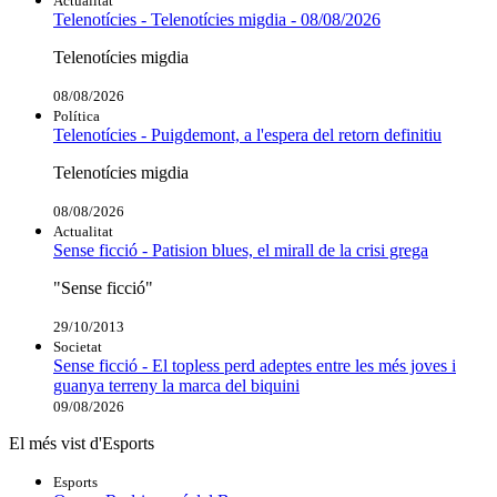
Actualitat
Telenotícies - Telenotícies migdia - 08/08/2026
Telenotícies migdia
08/08/2026
Política
Telenotícies - Puigdemont, a l'espera del retorn definitiu
Telenotícies migdia
08/08/2026
Actualitat
Sense ficció - Patision blues, el mirall de la crisi grega
"Sense ficció"
29/10/2013
Societat
Sense ficció - El topless perd adeptes entre les més joves i
guanya terreny la marca del biquini
09/08/2026
El més vist d'Esports
Esports