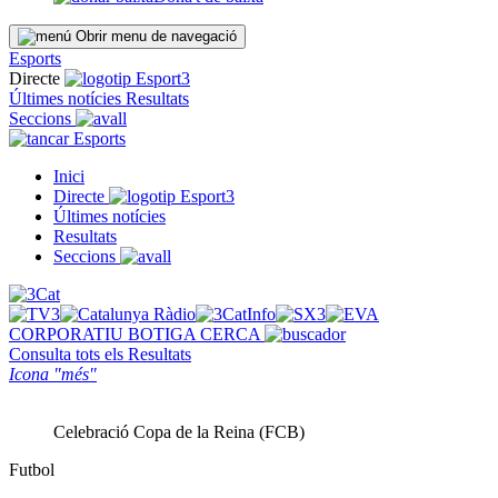
Obrir menu de navegació
Esports
Directe
Últimes notícies
Resultats
Seccions
Esports
Inici
Directe
Últimes notícies
Resultats
Seccions
CORPORATIU
BOTIGA
CERCA
Consulta tots els
Resultats
Icona "més"
Celebració Copa de la Reina (FCB)
Futbol