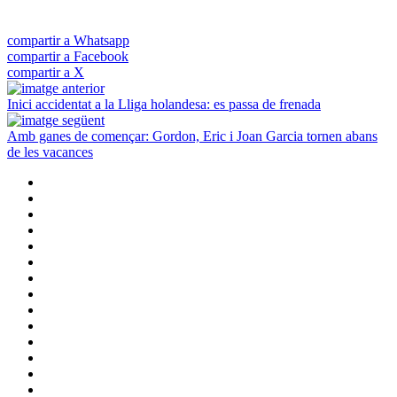
compartir a Whatsapp
compartir a Facebook
compartir a X
Inici accidentat a la Lliga holandesa: es passa de frenada
Amb ganes de començar: Gordon, Eric i Joan Garcia tornen abans
de les vacances