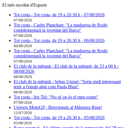
El més escoltat d'Esports
Tot costa - Tot costa, de 19 a 20.30 h - 07/08/2026
07/08/2026
Tot costa - Carles Planchart: "La maduresa de Rodri
complementarà la joventut del Barça"
07/08/2026
Tot costa - Tot costa, de 19 a 20.30 h - 06/08/2026
06/08/2026
Tot costa - Carles Planchart: "La maduresa de Rodri
complementarà la joventut del Barça"
07/08/2026
El club de la mitjanit - El club de la mitjanit, de 23 a 00 h -
08/08/2026
08/08/2026
El club de la mitjanit - Sebas Unzué: "Seria molt interessant
tenir a l'equip algú com Paula Blasi"
08/08/2026
Tot costa - Iris Tió: "No sé on és el meu sostre"
07/08/2026
Univers MotoGP - Benvinguts al Márquez-Ring!
12/07/2026
Tot costa - Tot costa, de 19 a 20.30 h - 05/08/2026
05/08/2026
Barça reservat - Els últims secrets de la temporada del "Barça