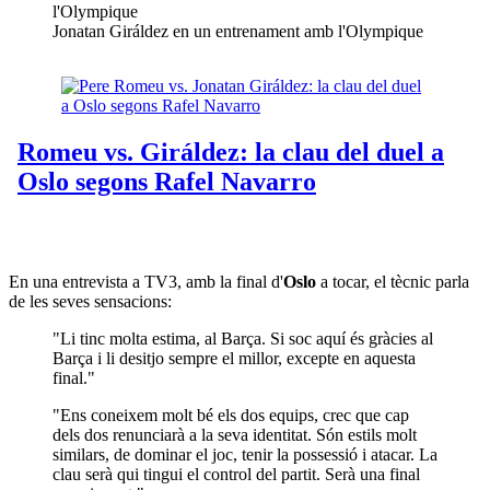
Jonatan Giráldez en un entrenament amb l'Olympique
En una entrevista a TV3, amb la final d'
Oslo
a tocar, el tècnic parla
de les seves sensacions:
"Li tinc molta estima, al Barça. Si soc aquí és gràcies al
Barça i li desitjo sempre el millor, excepte en aquesta
final."
"Ens coneixem molt bé els dos equips, crec que cap
dels dos renunciarà a la seva identitat. Són estils molt
similars, de dominar el joc, tenir la possessió i atacar. La
clau serà qui tingui el control del partit. Serà una final