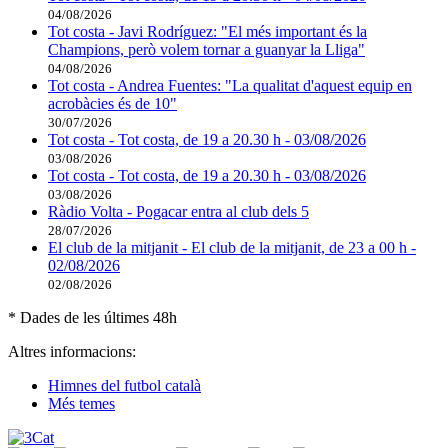
04/08/2026
Tot costa - Javi Rodríguez: "El més important és la
Champions, però volem tornar a guanyar la Lliga"
04/08/2026
Tot costa - Andrea Fuentes: "La qualitat d'aquest equip en
acrobàcies és de 10"
30/07/2026
Tot costa - Tot costa, de 19 a 20.30 h - 03/08/2026
03/08/2026
Tot costa - Tot costa, de 19 a 20.30 h - 03/08/2026
03/08/2026
Ràdio Volta - Pogacar entra al club dels 5
28/07/2026
El club de la mitjanit - El club de la mitjanit, de 23 a 00 h -
02/08/2026
02/08/2026
* Dades de les últimes 48h
Altres informacions:
Himnes del futbol català
Més temes