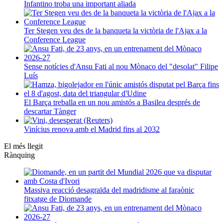
Infantino troba una important aliada
Ter Stegen veu des de la banqueta la victòria de l'Ajax a la
Conference League
Sense notícies d'Ansu Fati al nou Mònaco del "desolat" Filipe
Luís
El Barça treballa en un nou amistós a Basilea després de
descartar Tànger
Vinícius renova amb el Madrid fins al 2032
El més llegit
Rànquing
Massiva reacció desagraïda del madridisme al faraònic
fitxatge de Diomande