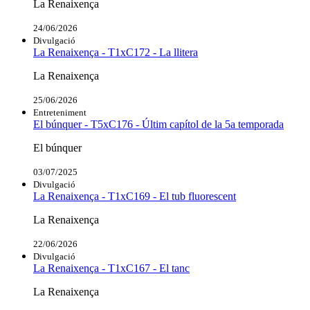
La Renaixença
24/06/2026
Divulgació
La Renaixença - T1xC172 - La llitera
La Renaixença
25/06/2026
Entreteniment
El búnquer - T5xC176 - Últim capítol de la 5a temporada
El búnquer
03/07/2025
Divulgació
La Renaixença - T1xC169 - El tub fluorescent
La Renaixença
22/06/2026
Divulgació
La Renaixença - T1xC167 - El tanc
La Renaixença