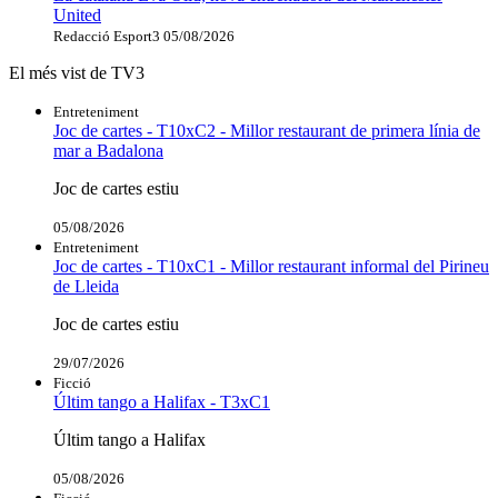
United
Redacció Esport3
05/08/2026
El més vist de TV3
Entreteniment
Joc de cartes - T10xC2 - Millor restaurant de primera línia de
mar a Badalona
Joc de cartes estiu
05/08/2026
Entreteniment
Joc de cartes - T10xC1 - Millor restaurant informal del Pirineu
de Lleida
Joc de cartes estiu
29/07/2026
Ficció
Últim tango a Halifax - T3xC1
Últim tango a Halifax
05/08/2026