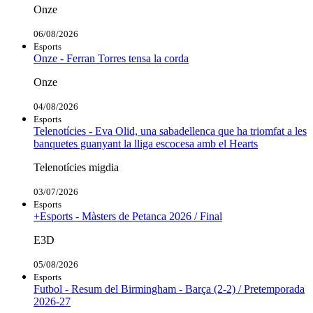
Onze
06/08/2026
Esports
Onze - Ferran Torres tensa la corda
Onze
04/08/2026
Esports
Telenotícies - Eva Olid, una sabadellenca que ha triomfat a les
banquetes guanyant la lliga escocesa amb el Hearts
Telenotícies migdia
03/07/2026
Esports
+Esports - Màsters de Petanca 2026 / Final
E3D
05/08/2026
Esports
Futbol - Resum del Birmingham - Barça (2-2) / Pretemporada
2026-27