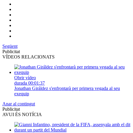
Següent
Publicitat
VÍDEOS RELACIONATS
Obrir vídeo
durada
00:01:37
Jonathan Giráldez s'enfrontarà per primera vegada al seu
exequip
Anar al contingut
Publicitat
AVUI ÉS NOTÍCIA