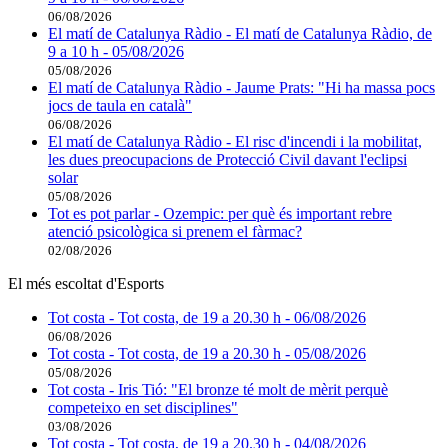
06/08/2026
El matí de Catalunya Ràdio - El matí de Catalunya Ràdio, de
9 a 10 h - 05/08/2026
05/08/2026
El matí de Catalunya Ràdio - Jaume Prats: "Hi ha massa pocs
jocs de taula en català"
06/08/2026
El matí de Catalunya Ràdio - El risc d'incendi i la mobilitat,
les dues preocupacions de Protecció Civil davant l'eclipsi
solar
05/08/2026
Tot es pot parlar - Ozempic: per què és important rebre
atenció psicològica si prenem el fàrmac?
02/08/2026
El més escoltat d'Esports
Tot costa - Tot costa, de 19 a 20.30 h - 06/08/2026
06/08/2026
Tot costa - Tot costa, de 19 a 20.30 h - 05/08/2026
05/08/2026
Tot costa - Iris Tió: "El bronze té molt de mèrit perquè
competeixo en set disciplines"
03/08/2026
Tot costa - Tot costa, de 19 a 20.30 h - 04/08/2026