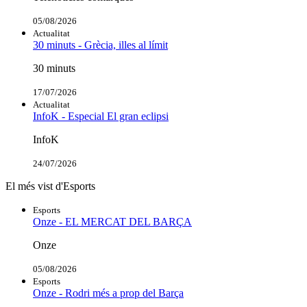
05/08/2026
Actualitat
30 minuts - Grècia, illes al límit
30 minuts
17/07/2026
Actualitat
InfoK - Especial El gran eclipsi
InfoK
24/07/2026
El més vist d'Esports
Esports
Onze - EL MERCAT DEL BARÇA
Onze
05/08/2026
Esports
Onze - Rodri més a prop del Barça