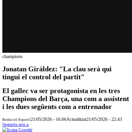
champions
Jonatan Giráldez: "La clau serà qui
tingui el control del partit"
El gallec va ser protagonista en les tres
Champions del Barça, una com a assistent
i les dues següents com a entrenador
21/05/2026 - 16.06
Actualitzat
21/05/2026 - 22.43
Redacció Esport3
Segueix-nos a