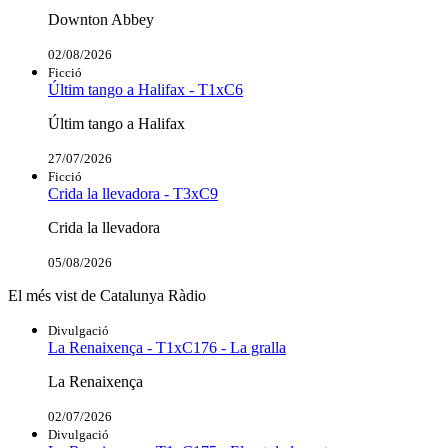
Downton Abbey
02/08/2026
Ficció
Últim tango a Halifax - T1xC6
Últim tango a Halifax
27/07/2026
Ficció
Crida la llevadora - T3xC9
Crida la llevadora
05/08/2026
El més vist de Catalunya Ràdio
Divulgació
La Renaixença - T1xC176 - La gralla
La Renaixença
02/07/2026
Divulgació