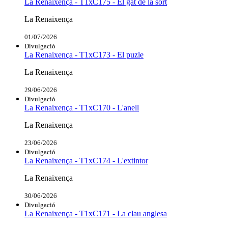
La Renaixença - T1xC175 - El gat de la sort
La Renaixença
01/07/2026
Divulgació
La Renaixença - T1xC173 - El puzle
La Renaixença
29/06/2026
Divulgació
La Renaixença - T1xC170 - L'anell
La Renaixença
23/06/2026
Divulgació
La Renaixença - T1xC174 - L'extintor
La Renaixença
30/06/2026
Divulgació
La Renaixença - T1xC171 - La clau anglesa