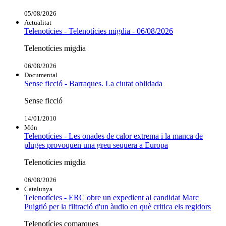
05/08/2026
Actualitat
Telenotícies - Telenotícies migdia - 06/08/2026
Telenotícies migdia
06/08/2026
Documental
Sense ficció - Barraques. La ciutat oblidada
Sense ficció
14/01/2010
Món
Telenotícies - Les onades de calor extrema i la manca de
pluges provoquen una greu sequera a Europa
Telenotícies migdia
06/08/2026
Catalunya
Telenotícies - ERC obre un expedient al candidat Marc
Puigtió per la filtració d'un àudio en què critica els regidors
Telenotícies comarques