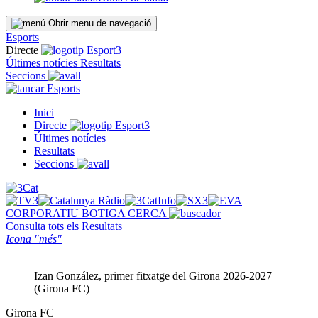
Obrir menu de navegació
Esports
Directe
Últimes notícies
Resultats
Seccions
Esports
Inici
Directe
Últimes notícies
Resultats
Seccions
CORPORATIU
BOTIGA
CERCA
Consulta tots els
Resultats
Icona "més"
Izan González, primer fitxatge del Girona 2026-2027
(Girona FC)
Girona FC