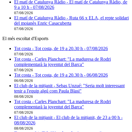
El matí de Catalunya Ràdio - El matí de Catalunya Ràdio, de
9 a 10 h - 07/08/2026
07/08/2026
El matí de Catalunya Ràdio - Ruta 66 x ELA, el repte solidari
del moianès Enric Casacuberta
07/08/2026
El més escoltat d'Esports
Tot costa - Tot costa, de 19 a 20.30 h - 07/08/2026
07/08/2026
Tot costa - Carles Planchart: "La maduresa de Rodri
complementarà la joventut del Barça"
07/08/2026
Tot costa - Tot costa, de 19 a 20.30 h - 06/08/2026
06/08/2026
El club de la mitjanit - Sebas Unzué: "Seria molt interessant
tenir a l'equip algú com Paula Blasi"
08/08/2026
Tot costa - Carles Planchart: "La maduresa de Rodri
complementarà la joventut del Barça"
07/08/2026
El club de la mitjanit - El club de la mitjanit, de 23 a 00 h -
08/08/2026
08/08/2026