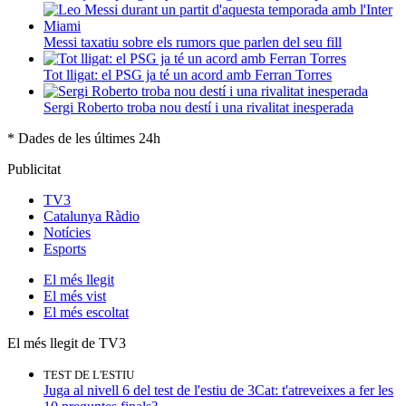
Messi taxatiu sobre els rumors que parlen del seu fill
Tot lligat: el PSG ja té un acord amb Ferran Torres
Sergi Roberto troba nou destí i una rivalitat inesperada
* Dades de les últimes 24h
Publicitat
TV3
Catalunya Ràdio
Notícies
Esports
El
més llegit
El
més vist
El
més escoltat
El més llegit de TV3
TEST DE L'ESTIU
Juga al nivell 6 del test de l'estiu de 3Cat: t'atreveixes a fer les