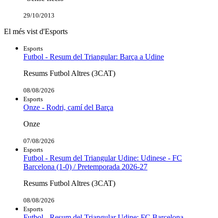
29/10/2013
El més vist d'Esports
Esports
Futbol - Resum del Triangular: Barça a Udine
Resums Futbol Altres (3CAT)
08/08/2026
Esports
Onze - Rodri, camí del Barça
Onze
07/08/2026
Esports
Futbol - Resum del Triangular Udine: Udinese - FC
Barcelona (1-0) / Pretemporada 2026-27
Resums Futbol Altres (3CAT)
08/08/2026
Esports
Futbol - Resum del Triangular Udine: FC Barcelona-