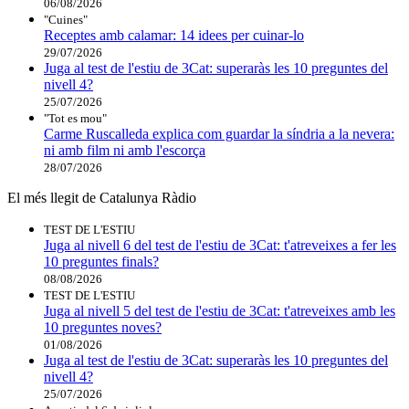
06/08/2026
"Cuines"
Receptes amb calamar: 14 idees per cuinar-lo
29/07/2026
Juga al test de l'estiu de 3Cat: superaràs les 10 preguntes del
nivell 4?
25/07/2026
"Tot es mou"
Carme Ruscalleda explica com guardar la síndria a la nevera:
ni amb film ni amb l'escorça
28/07/2026
El més llegit de Catalunya Ràdio
TEST DE L'ESTIU
Juga al nivell 6 del test de l'estiu de 3Cat: t'atreveixes a fer les
10 preguntes finals?
08/08/2026
TEST DE L'ESTIU
Juga al nivell 5 del test de l'estiu de 3Cat: t'atreveixes amb les
10 preguntes noves?
01/08/2026
Juga al test de l'estiu de 3Cat: superaràs les 10 preguntes del
nivell 4?
25/07/2026