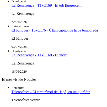
Divulgació
La Renaixença - T1xC169 - El tub fluorescent
La Renaixença
22/06/2026
Entreteniment
El búnquer - T5xC176 - Últim capítol de la 5a temporada
El búnquer
03/07/2025
Divulgació
La Renaixença - T1xC168 - El xiclet
La Renaixença
18/06/2026
El més vist de Notícies
Actualitat
Telenotícies - El terratrèmol del Japó, en un quiròfan
Telenotícies vespre