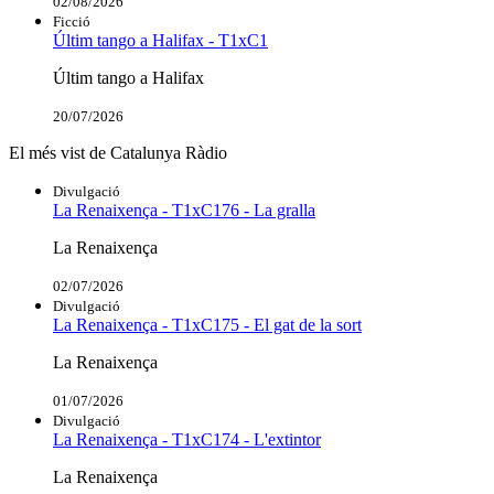
02/08/2026
Ficció
Últim tango a Halifax - T1xC1
Últim tango a Halifax
20/07/2026
El més vist de Catalunya Ràdio
Divulgació
La Renaixença - T1xC176 - La gralla
La Renaixença
02/07/2026
Divulgació
La Renaixença - T1xC175 - El gat de la sort
La Renaixença
01/07/2026
Divulgació
La Renaixença - T1xC174 - L'extintor
La Renaixença