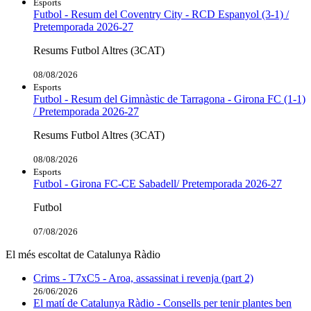
Esports
Futbol - Resum del Coventry City - RCD Espanyol (3-1) /
Pretemporada 2026-27
Resums Futbol Altres (3CAT)
08/08/2026
Esports
Futbol - Resum del Gimnàstic de Tarragona - Girona FC (1-1)
/ Pretemporada 2026-27
Resums Futbol Altres (3CAT)
08/08/2026
Esports
Futbol - Girona FC-CE Sabadell/ Pretemporada 2026-27
Futbol
07/08/2026
El més escoltat de Catalunya Ràdio
Crims - T7xC5 - Aroa, assassinat i revenja (part 2)
26/06/2026
El matí de Catalunya Ràdio - Consells per tenir plantes ben