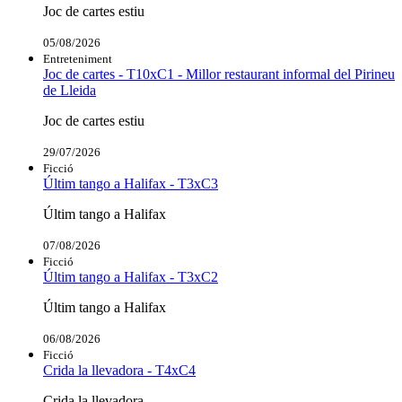
Joc de cartes estiu
05/08/2026
Entreteniment
Joc de cartes - T10xC1 - Millor restaurant informal del Pirineu
de Lleida
Joc de cartes estiu
29/07/2026
Ficció
Últim tango a Halifax - T3xC3
Últim tango a Halifax
07/08/2026
Ficció
Últim tango a Halifax - T3xC2
Últim tango a Halifax
06/08/2026
Ficció
Crida la llevadora - T4xC4
Crida la llevadora