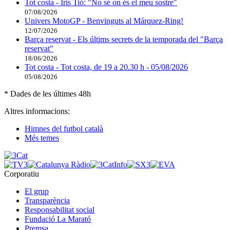
Tot costa - Iris Tió: "No sé on és el meu sostre"
07/08/2026
Univers MotoGP - Benvinguts al Márquez-Ring!
12/07/2026
Barça reservat - Els últims secrets de la temporada del "Barça
reservat"
18/06/2026
Tot costa - Tot costa, de 19 a 20.30 h - 05/08/2026
05/08/2026
* Dades de les últimes 48h
Altres informacions:
Himnes del futbol català
Més temes
Corporatiu
El grup
Transparència
Responsabilitat social
Fundació La Marató
Premsa