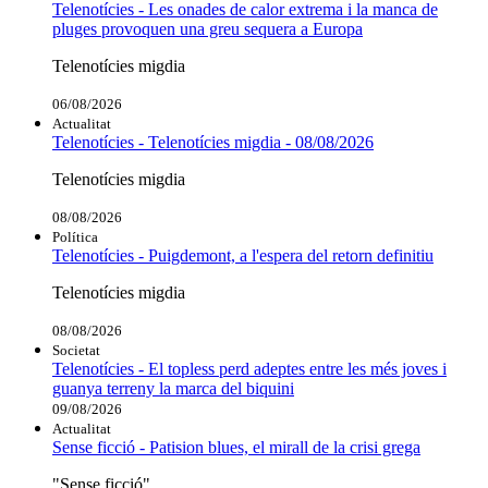
Telenotícies - Les onades de calor extrema i la manca de
pluges provoquen una greu sequera a Europa
Telenotícies migdia
06/08/2026
Actualitat
Telenotícies - Telenotícies migdia - 08/08/2026
Telenotícies migdia
08/08/2026
Política
Telenotícies - Puigdemont, a l'espera del retorn definitiu
Telenotícies migdia
08/08/2026
Societat
Telenotícies - El topless perd adeptes entre les més joves i
guanya terreny la marca del biquini
09/08/2026
Actualitat
Sense ficció - Patision blues, el mirall de la crisi grega
"Sense ficció"