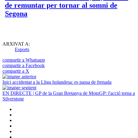
ARXIVAT A:
Esports
compartir a Whatsapp
compartir a Facebook
compartir a X
Inici accidentat a la Lliga holandesa: es passa de frenada
EN DIRECTE | GP de la Gran Bretanya de MotoGP: l'acció torna a
Silverstone