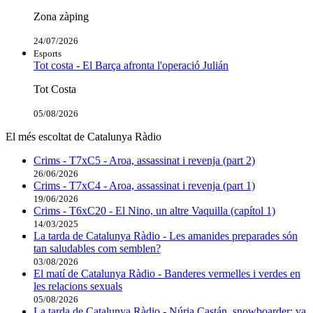
Zona zàping
24/07/2026
Esports
Tot costa - El Barça afronta l'operació Julián
Tot Costa
05/08/2026
El més escoltat de Catalunya Ràdio
Crims - T7xC5 - Aroa, assassinat i revenja (part 2)
26/06/2026
Crims - T7xC4 - Aroa, assassinat i revenja (part 1)
19/06/2026
Crims - T6xC20 - El Nino, un altre Vaquilla (capítol 1)
14/03/2025
La tarda de Catalunya Ràdio - Les amanides preparades són
tan saludables com semblen?
03/08/2026
El matí de Catalunya Ràdio - Banderes vermelles i verdes en
les relacions sexuals
05/08/2026
La tarda de Catalunya Ràdio - Núria Castán, snowboarder: va