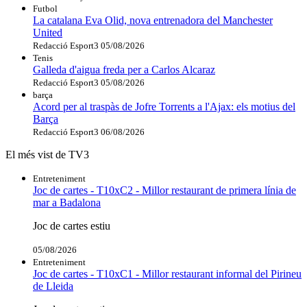
Futbol
La catalana Eva Olid, nova entrenadora del Manchester
United
Redacció Esport3
05/08/2026
Tenis
Galleda d'aigua freda per a Carlos Alcaraz
Redacció Esport3
05/08/2026
barça
Acord per al traspàs de Jofre Torrents a l'Ajax: els motius del
Barça
Redacció Esport3
06/08/2026
El més vist de TV3
Entreteniment
Joc de cartes - T10xC2 - Millor restaurant de primera línia de
mar a Badalona
Joc de cartes estiu
05/08/2026
Entreteniment
Joc de cartes - T10xC1 - Millor restaurant informal del Pirineu
de Lleida