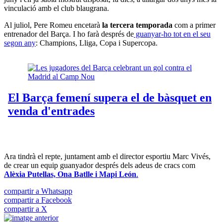
vinculació amb el club blaugrana.
Al juliol, Pere Romeu encetarà
la tercera temporada
com a primer
entrenador del Barça. I ho farà després de
guanyar-ho tot en el seu
segon any
: Champions, Lliga, Copa i Supercopa.
Ara tindrà el repte, juntament amb el director esportiu Marc Vivés,
de crear un equip guanyador després dels adeus de cracs com
Alèxia Putellas, Ona Batlle i Mapi León
.
compartir a Whatsapp
compartir a Facebook
compartir a X