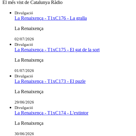
El més vist de Catalunya Ràdio
Divulgació
La Renaixença - T1xC176 - La gralla
La Renaixença
02/07/2026
Divulgació
La Renaixença - T1xC175 - El gat de la sort
La Renaixença
01/07/2026
Divulgació
La Renaixença - T1xC173 - El puzle
La Renaixença
29/06/2026
Divulgació
La Renaixença - T1xC174 - L'extintor
La Renaixença
30/06/2026