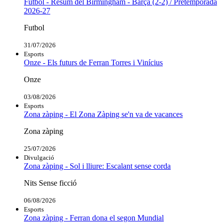
Futbol - Resum del Birmingham - Barça (2-2) / Pretemporada
2026-27
Futbol
31/07/2026
Esports
Onze - Els futurs de Ferran Torres i Vinícius
Onze
03/08/2026
Esports
Zona zàping - El Zona Zàping se'n va de vacances
Zona zàping
25/07/2026
Divulgació
Zona zàping - Sol i lliure: Escalant sense corda
Nits Sense ficció
06/08/2026
Esports
Zona zàping - Ferran dona el segon Mundial