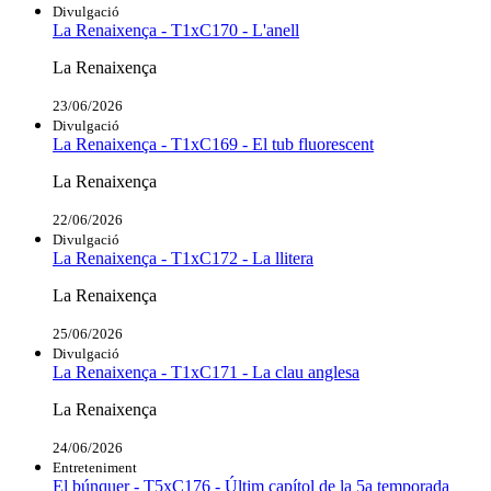
Divulgació
La Renaixença - T1xC170 - L'anell
La Renaixença
23/06/2026
Divulgació
La Renaixença - T1xC169 - El tub fluorescent
La Renaixença
22/06/2026
Divulgació
La Renaixença - T1xC172 - La llitera
La Renaixença
25/06/2026
Divulgació
La Renaixença - T1xC171 - La clau anglesa
La Renaixença
24/06/2026
Entreteniment
El búnquer - T5xC176 - Últim capítol de la 5a temporada