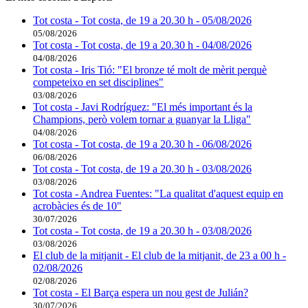
Tot costa - Tot costa, de 19 a 20.30 h - 05/08/2026
05/08/2026
Tot costa - Tot costa, de 19 a 20.30 h - 04/08/2026
04/08/2026
Tot costa - Iris Tió: "El bronze té molt de mèrit perquè
competeixo en set disciplines"
03/08/2026
Tot costa - Javi Rodríguez: "El més important és la
Champions, però volem tornar a guanyar la Lliga"
04/08/2026
Tot costa - Tot costa, de 19 a 20.30 h - 06/08/2026
06/08/2026
Tot costa - Tot costa, de 19 a 20.30 h - 03/08/2026
03/08/2026
Tot costa - Andrea Fuentes: "La qualitat d'aquest equip en
acrobàcies és de 10"
30/07/2026
Tot costa - Tot costa, de 19 a 20.30 h - 03/08/2026
03/08/2026
El club de la mitjanit - El club de la mitjanit, de 23 a 00 h -
02/08/2026
02/08/2026
Tot costa - El Barça espera un nou gest de Julián?
30/07/2026