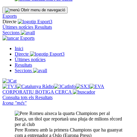
Obrir menu de navegació
Esports
Directe
Últimes notícies
Resultats
Seccions
Esports
Inici
Directe
Últimes notícies
Resultats
Seccions
CORPORATIU
BOTIGA
CERCA
Consulta tots els
Resultats
Icona "més"
Pere Romeu amb la primera Champions que ha guanyat
com a entrenador a Oslo (Europa Press)