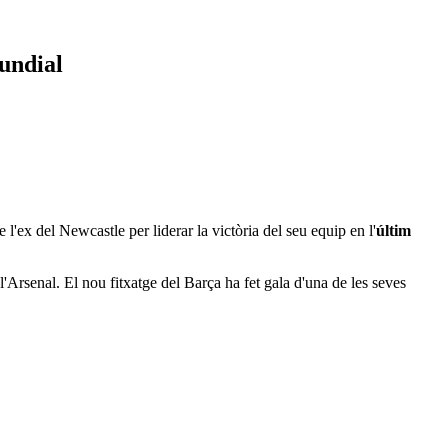
Mundial
 l'ex del Newcastle per liderar la victòria del seu equip en l'
últim
e l'Arsenal. El nou fitxatge del Barça ha fet gala d'una de les seves