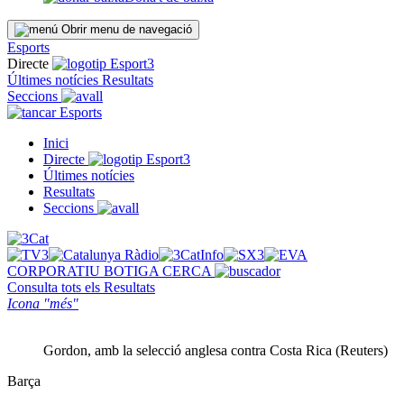
Obrir menu de navegació
Esports
Directe
Últimes notícies
Resultats
Seccions
Esports
Inici
Directe
Últimes notícies
Resultats
Seccions
CORPORATIU
BOTIGA
CERCA
Consulta tots els
Resultats
Icona "més"
Gordon, amb la selecció anglesa contra Costa Rica (Reuters)
Barça