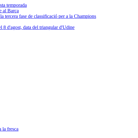
e al Barça
a la fresca