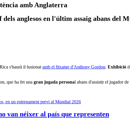
istència amb Anglaterra
mf dels anglesos en l'últim assaig abans del 
 Rica s'haurà il·lusionat
amb el fitxatge d'Anthony Gordon
.
Exhibició
de
on, que ha fet una
gran jugada persona
l abans d'assistir el jugador d