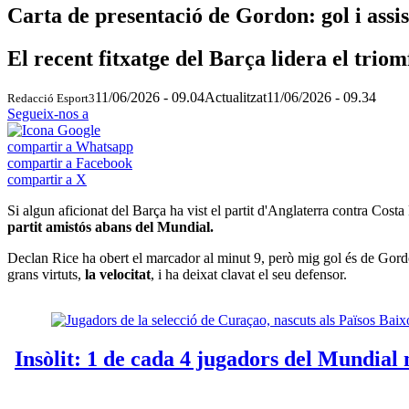
Carta de presentació de Gordon: gol i ass
El recent fitxatge del Barça lidera el trio
11/06/2026 - 09.04
Actualitzat
11/06/2026 - 09.34
Redacció Esport3
Segueix-nos a
compartir a Whatsapp
compartir a Facebook
compartir a X
Si algun aficionat del Barça ha vist el partit d'Anglaterra contra Costa
partit amistós abans del Mundial.
Declan Rice ha obert el marcador al minut 9, però mig gol és de Gord
grans virtuts,
la velocitat
, i ha deixat clavat el seu defensor.