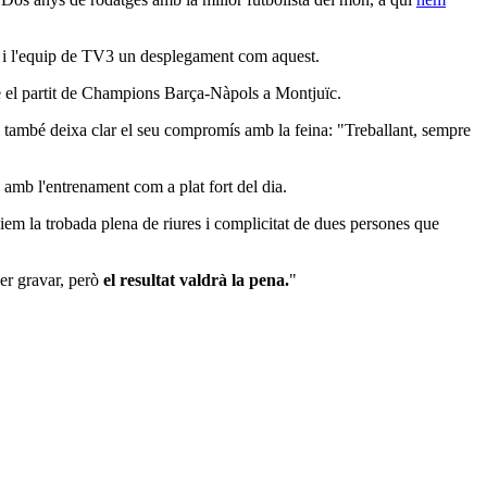
rn i l'equip de TV3 un desplegament com aquest.
re el partit de Champions Barça-Nàpols a Montjuïc.
 també deixa clar el seu compromís amb la feina: "Treballant, sempre
" amb l'entrenament com a plat fort del dia.
iem la trobada plena de riures i complicitat de dues persones que
per gravar, però
el resultat valdrà la pena.
"