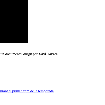
 un documental dirigit per
Xavi Torres
.
durant el primer tram de la temporada