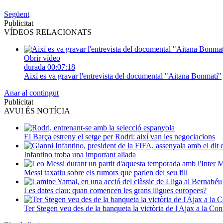
Següent
Publicitat
VÍDEOS RELACIONATS
Obrir vídeo
durada
00:07:18
Així es va gravar l'entrevista del documental "Aitana Bonmatí"
Anar al contingut
Publicitat
AVUI ÉS NOTÍCIA
El Barça estreny el setge per Rodri: així van les negociacions
Infantino troba una important aliada
Messi taxatiu sobre els rumors que parlen del seu fill
Les dates clau: quan comencen les grans lligues europees?
Ter Stegen veu des de la banqueta la victòria de l'Ajax a la C