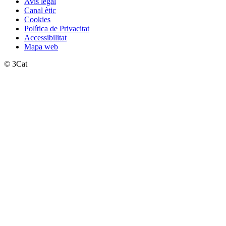
Avís legal
Canal ètic
Cookies
Política de Privacitat
Accessibilitat
Mapa web
© 3Cat