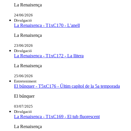
La Renaixença
24/06/2026
Divulgació
La Renaixença - T1xC170 - L'anell
La Renaixença
23/06/2026
Divulgació
La Renaixença - T1xC172 - La llitera
La Renaixença
25/06/2026
Entreteniment
El búnquer - T5xC176 - Últim capítol de la 5a temporada
El búnquer
03/07/2025
Divulgació
La Renaixença - T1xC169 - El tub fluorescent
La Renaixença