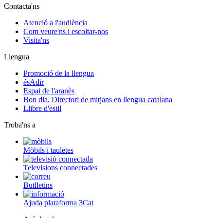
Contacta'ns
Atenció a l'audiència
Com veure'ns i escoltar-nos
Visita'ns
Llengua
Promoció de la llengua
ésAdir
Espai de l'aranès
Bon dia. Directori de mitjans en llengua catalana
Llibre d'estil
Troba'ns a
Mòbils i tauletes
Televisions connectades
Butlletins
Ajuda plataforma 3Cat