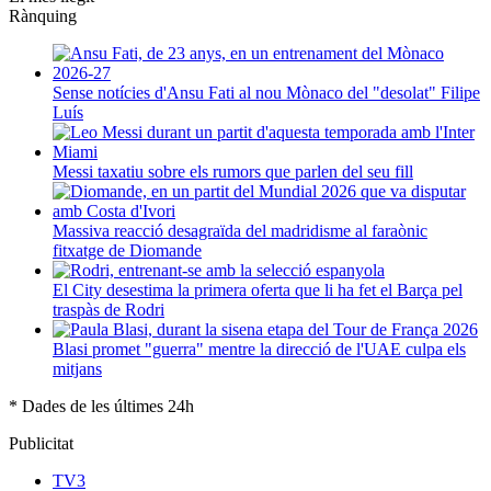
Rànquing
Sense notícies d'Ansu Fati al nou Mònaco del "desolat" Filipe
Luís
Messi taxatiu sobre els rumors que parlen del seu fill
Massiva reacció desagraïda del madridisme al faraònic
fitxatge de Diomande
El City desestima la primera oferta que li ha fet el Barça pel
traspàs de Rodri
Blasi promet "guerra" mentre la direcció de l'UAE culpa els
mitjans
* Dades de les últimes 24h
Publicitat
TV3