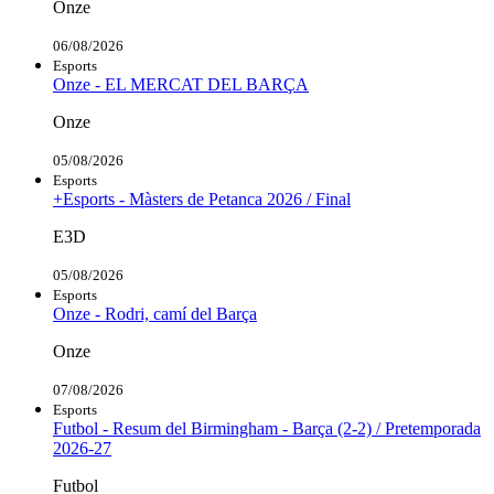
Onze
06/08/2026
Esports
Onze - EL MERCAT DEL BARÇA
Onze
05/08/2026
Esports
+Esports - Màsters de Petanca 2026 / Final
E3D
05/08/2026
Esports
Onze - Rodri, camí del Barça
Onze
07/08/2026
Esports
Futbol - Resum del Birmingham - Barça (2-2) / Pretemporada
2026-27
Futbol