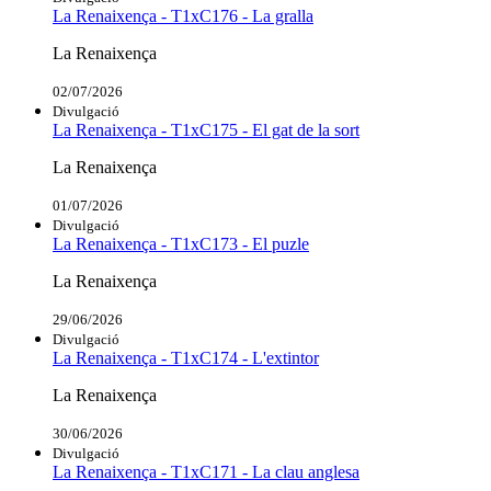
La Renaixença - T1xC176 - La gralla
La Renaixença
02/07/2026
Divulgació
La Renaixença - T1xC175 - El gat de la sort
La Renaixença
01/07/2026
Divulgació
La Renaixença - T1xC173 - El puzle
La Renaixença
29/06/2026
Divulgació
La Renaixença - T1xC174 - L'extintor
La Renaixença
30/06/2026
Divulgació
La Renaixença - T1xC171 - La clau anglesa