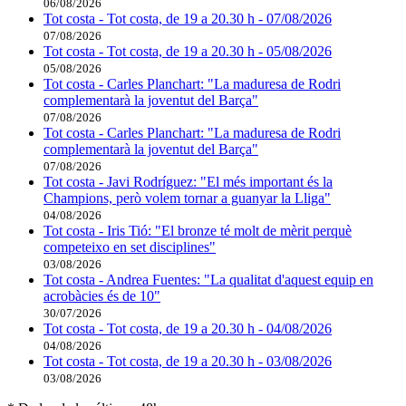
06/08/2026
Tot costa - Tot costa, de 19 a 20.30 h - 07/08/2026
07/08/2026
Tot costa - Tot costa, de 19 a 20.30 h - 05/08/2026
05/08/2026
Tot costa - Carles Planchart: "La maduresa de Rodri
complementarà la joventut del Barça"
07/08/2026
Tot costa - Carles Planchart: "La maduresa de Rodri
complementarà la joventut del Barça"
07/08/2026
Tot costa - Javi Rodríguez: "El més important és la
Champions, però volem tornar a guanyar la Lliga"
04/08/2026
Tot costa - Iris Tió: "El bronze té molt de mèrit perquè
competeixo en set disciplines"
03/08/2026
Tot costa - Andrea Fuentes: "La qualitat d'aquest equip en
acrobàcies és de 10"
30/07/2026
Tot costa - Tot costa, de 19 a 20.30 h - 04/08/2026
04/08/2026
Tot costa - Tot costa, de 19 a 20.30 h - 03/08/2026
03/08/2026