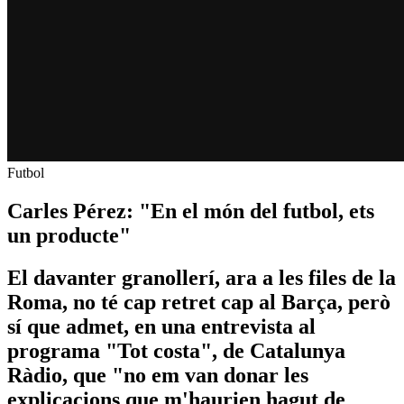
Futbol
Carles Pérez: "En el món del futbol, ets
un producte"
El davanter granollerí, ara a les files de la
Roma, no té cap retret cap al Barça, però
sí que admet, en una entrevista al
programa "Tot costa", de Catalunya
Ràdio, que "no em van donar les
explicacions que m'haurien hagut de