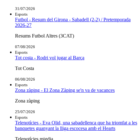
31/07/2026
Esports
Futbol - Resum del Girona - Sabadell (2-2) / Pretemporada
2026-27
Resums Futbol Altres (3CAT)
07/08/2026
Esports
Tot costa - Rodri vol jugar al Barça
Tot Costa
06/08/2026
Esports
Zona zàping - El Zona Zàping se'n va de vacances
Zona zàping
25/07/2026
Esports
Telenotícies - Eva Olid, una sabadellenca que ha triomfat a les
banquetes guanyant la lliga escocesa amb el Hearts
Telenotícies migdia