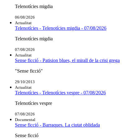
Telenotícies migdia
06/08/2026
Actualitat
Telenotícies - Telenotícies migdia - 07/08/2026
Telenotícies migdia
07/08/2026
Actualitat
Sense ficció - Patision blues, el mirall de la crisi grega
"Sense ficció"
29/10/2013
Actualitat
Telenotícies - Telenotícies vespre - 07/08/2026
Telenotícies vespre
07/08/2026
Documental
Sense ficció - Barraques. La ciutat oblidada
Sense ficció