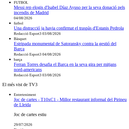
FUTBOL
Messi rep elogis d'Isabel Díaz Ayuso per la seva donació pels
incendis de Madrid
04/08/2026
futbol
Una distracció ja havia confirmat el traspàs d'Estanis Pedrola
Redacció Esport3
03/08/2026
Bàsquet
Estripada monumental de Satoransky contra la gestió del
Barça
Redacció Esport3
04/08/2026
barça
Ferran Torres desafia el Barça en la seva gira per mitjans
nord-americans
Redacció Esport3
03/08/2026
El més vist de TV3
Entreteniment
Joc de cartes - T10xC1 - Millor restaurant informal del Pirineu
de Lleida
Joc de cartes estiu
29/07/2026