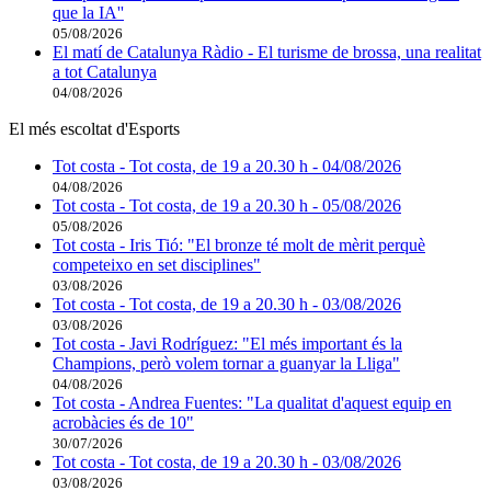
que la IA''
05/08/2026
El matí de Catalunya Ràdio - El turisme de brossa, una realitat
a tot Catalunya
04/08/2026
El més escoltat d'Esports
Tot costa - Tot costa, de 19 a 20.30 h - 04/08/2026
04/08/2026
Tot costa - Tot costa, de 19 a 20.30 h - 05/08/2026
05/08/2026
Tot costa - Iris Tió: "El bronze té molt de mèrit perquè
competeixo en set disciplines"
03/08/2026
Tot costa - Tot costa, de 19 a 20.30 h - 03/08/2026
03/08/2026
Tot costa - Javi Rodríguez: "El més important és la
Champions, però volem tornar a guanyar la Lliga"
04/08/2026
Tot costa - Andrea Fuentes: "La qualitat d'aquest equip en
acrobàcies és de 10"
30/07/2026
Tot costa - Tot costa, de 19 a 20.30 h - 03/08/2026
03/08/2026