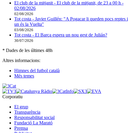
El club de la mitjanit - El club de la mitjanit, de 23 a 00 h -
02/08/2026
02/08/2026
Tot costa - Javier Guillén: "A Pogacar li queden pocs reptes i
un és la Vuelta"
03/08/2026
Tot costa - El Barça espera un nou gest de Julián?
30/07/2026
* Dades de les últimes 48h
Altres informacions:
Himnes del futbol català
Més temes
Corporatiu
El grup
Transparència
Responsabilitat social
Fundació La Marató
Premsa