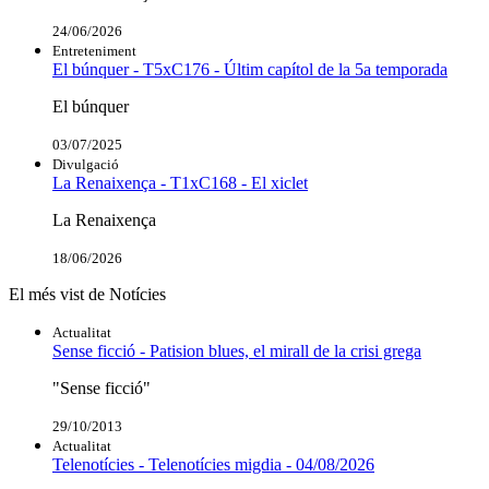
24/06/2026
Entreteniment
El búnquer - T5xC176 - Últim capítol de la 5a temporada
El búnquer
03/07/2025
Divulgació
La Renaixença - T1xC168 - El xiclet
La Renaixença
18/06/2026
El més vist de Notícies
Actualitat
Sense ficció - Patision blues, el mirall de la crisi grega
"Sense ficció"
29/10/2013
Actualitat
Telenotícies - Telenotícies migdia - 04/08/2026