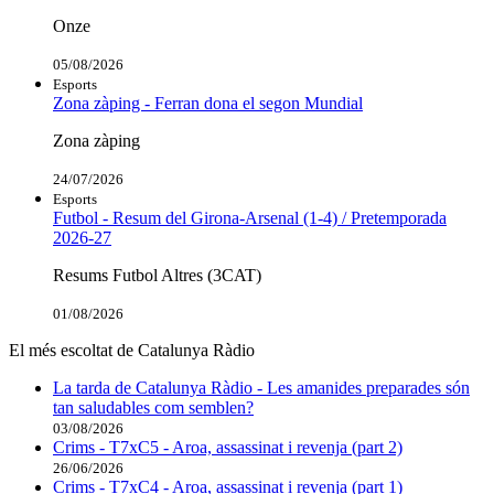
Onze
05/08/2026
Esports
Zona zàping - Ferran dona el segon Mundial
Zona zàping
24/07/2026
Esports
Futbol - Resum del Girona-Arsenal (1-4) / Pretemporada
2026-27
Resums Futbol Altres (3CAT)
01/08/2026
El més escoltat de Catalunya Ràdio
La tarda de Catalunya Ràdio - Les amanides preparades són
tan saludables com semblen?
03/08/2026
Crims - T7xC5 - Aroa, assassinat i revenja (part 2)
26/06/2026
Crims - T7xC4 - Aroa, assassinat i revenja (part 1)