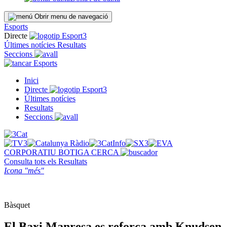
Obrir menu de navegació
Esports
Directe
Últimes notícies
Resultats
Seccions
Esports
Inici
Directe
Últimes notícies
Resultats
Seccions
CORPORATIU
BOTIGA
CERCA
Consulta tots els
Resultats
Icona "més"
Bàsquet
El Baxi Manresa es reforça amb Knudsen