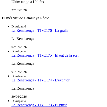
Últim tango a Halifax
27/07/2026
El més vist de Catalunya Ràdio
Divulgació
La Renaixença - T1xC176 - La gralla
La Renaixença
02/07/2026
Divulgació
La Renaixença - T1xC175 - El gat de la sort
La Renaixença
01/07/2026
Divulgació
La Renaixença - T1xC174 - L'extintor
La Renaixença
30/06/2026
Divulgació
La Renaixença - T1xC173 - El puzle