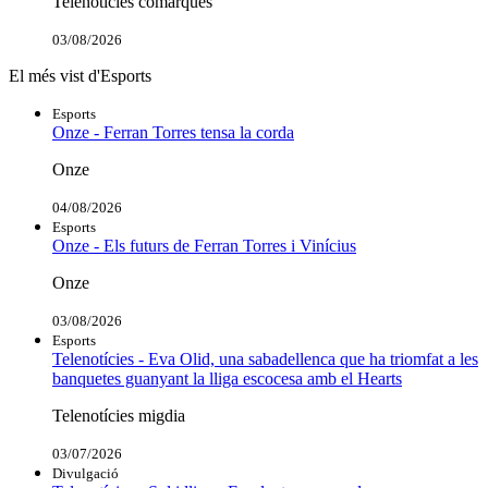
Telenotícies comarques
03/08/2026
El més vist d'Esports
Esports
Onze - Ferran Torres tensa la corda
Onze
04/08/2026
Esports
Onze - Els futurs de Ferran Torres i Vinícius
Onze
03/08/2026
Esports
Telenotícies - Eva Olid, una sabadellenca que ha triomfat a les
banquetes guanyant la lliga escocesa amb el Hearts
Telenotícies migdia
03/07/2026
Divulgació