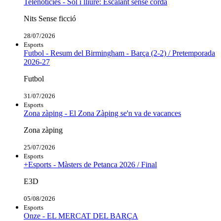
Telenotícies - Sol i lliure: Escalant sense corda
Nits Sense ficció
28/07/2026
Esports
Futbol - Resum del Birmingham - Barça (2-2) / Pretemporada
2026-27
Futbol
31/07/2026
Esports
Zona zàping - El Zona Zàping se'n va de vacances
Zona zàping
25/07/2026
Esports
+Esports - Màsters de Petanca 2026 / Final
E3D
05/08/2026
Esports
Onze - EL MERCAT DEL BARÇA