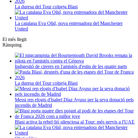
La duresa del Tour colpeja Blasi
La catalana Eva Olid, nova entrenadora del Manchester
United
El més llegit
Rànquing
Indigestió de cireres en l'amistós d'estiu de les quatre parts
La duresa del Tour colpeja Blasi
Messi rep elogis d'Isabel Díaz Ayuso per la seva donació pels
incendis de Madrid
Blasi activa la rebel·lió silenciosa al Tour: més nervis a l'UAE