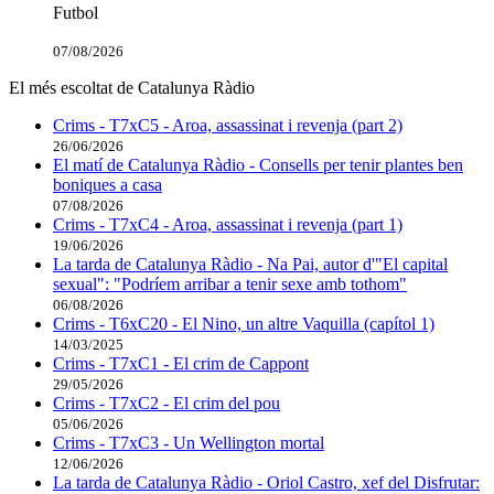
Futbol
07/08/2026
El més escoltat de Catalunya Ràdio
Crims - T7xC5 - Aroa, assassinat i revenja (part 2)
26/06/2026
El matí de Catalunya Ràdio - Consells per tenir plantes ben
boniques a casa
07/08/2026
Crims - T7xC4 - Aroa, assassinat i revenja (part 1)
19/06/2026
La tarda de Catalunya Ràdio - Na Pai, autor d'"El capital
sexual": "Podríem arribar a tenir sexe amb tothom"
06/08/2026
Crims - T6xC20 - El Nino, un altre Vaquilla (capítol 1)
14/03/2025
Crims - T7xC1 - El crim de Cappont
29/05/2026
Crims - T7xC2 - El crim del pou
05/06/2026
Crims - T7xC3 - Un Wellington mortal
12/06/2026
La tarda de Catalunya Ràdio - Oriol Castro, xef del Disfrutar: