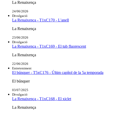
La Renaixença
24/06/2026
Divulgació
La Renaixença - T1xC170 - L'anell
La Renaixença
23/06/2026
Divulgació
La Renaixença - T1xC169 - El tub fluorescent
La Renaixença
22/06/2026
Entreteniment
El búnquer - T5xC176 - Últim capítol de la 5a temporada
El búnquer
03/07/2025
Divulgació
La Renaixença - T1xC168 - El xiclet
La Renaixença