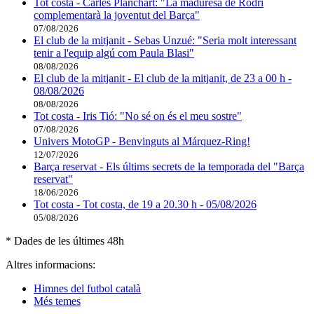
Tot costa - Carles Planchart: "La maduresa de Rodri
complementarà la joventut del Barça"
07/08/2026
El club de la mitjanit - Sebas Unzué: "Seria molt interessant
tenir a l'equip algú com Paula Blasi"
08/08/2026
El club de la mitjanit - El club de la mitjanit, de 23 a 00 h -
08/08/2026
08/08/2026
Tot costa - Iris Tió: "No sé on és el meu sostre"
07/08/2026
Univers MotoGP - Benvinguts al Márquez-Ring!
12/07/2026
Barça reservat - Els últims secrets de la temporada del "Barça
reservat"
18/06/2026
Tot costa - Tot costa, de 19 a 20.30 h - 05/08/2026
05/08/2026
* Dades de les últimes 48h
Altres informacions:
Himnes del futbol català
Més temes