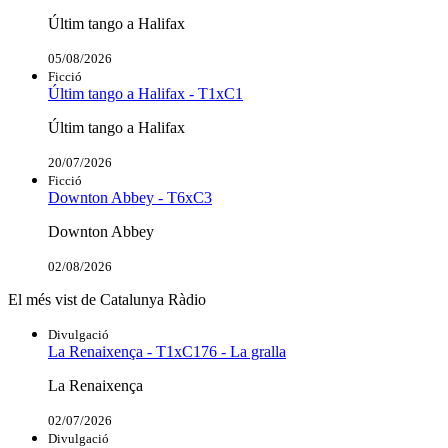
Últim tango a Halifax
05/08/2026
Ficció
Últim tango a Halifax - T1xC1
Últim tango a Halifax
20/07/2026
Ficció
Downton Abbey - T6xC3
Downton Abbey
02/08/2026
El més vist de Catalunya Ràdio
Divulgació
La Renaixença - T1xC176 - La gralla
La Renaixença
02/07/2026
Divulgació