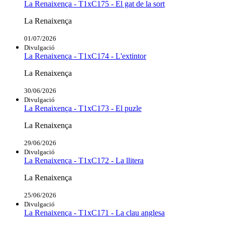
La Renaixença - T1xC175 - El gat de la sort
La Renaixença
01/07/2026
Divulgació
La Renaixença - T1xC174 - L'extintor
La Renaixença
30/06/2026
Divulgació
La Renaixença - T1xC173 - El puzle
La Renaixença
29/06/2026
Divulgació
La Renaixença - T1xC172 - La llitera
La Renaixença
25/06/2026
Divulgació
La Renaixença - T1xC171 - La clau anglesa