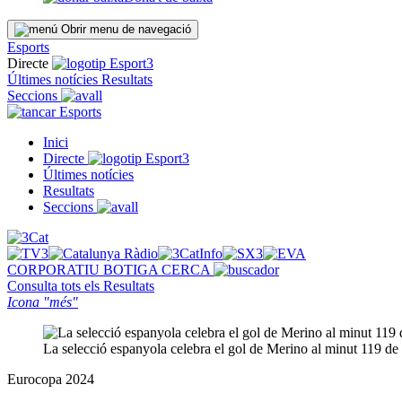
Obrir menu de navegació
Esports
Directe
Últimes notícies
Resultats
Seccions
Esports
Inici
Directe
Últimes notícies
Resultats
Seccions
CORPORATIU
BOTIGA
CERCA
Consulta tots els
Resultats
Icona "més"
La selecció espanyola celebra el gol de Merino al minut 119 de
Eurocopa 2024