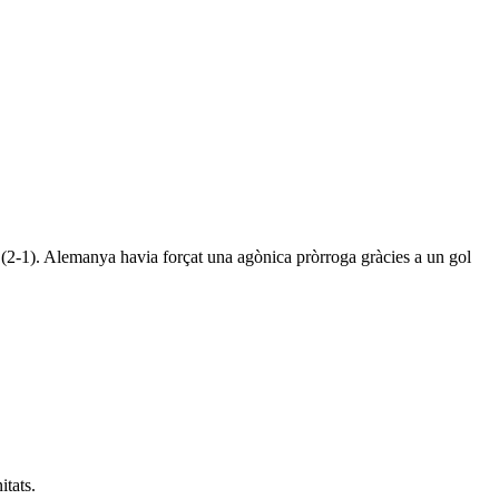
a (2-1). Alemanya havia forçat una agònica pròrroga gràcies a un gol
itats.