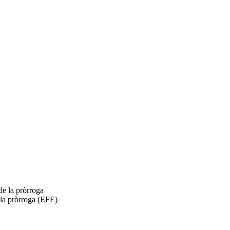
 la pròrroga (EFE)