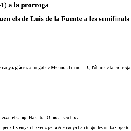
1) a la pròrroga
uen els de Luis de la Fuente a les semifinals
Alemanya, gràcies a un gol de
Merino
al minut 119, l'últim de la pròrrog
eixar el camp. Ha entrat Olmo al seu lloc.
 per a Espanya i Havertz per a Alemanya han tingut les millors oportun