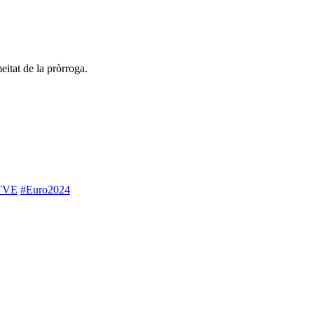
eitat de la pròrroga.
TVE
#Euro2024