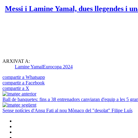
ARXIVAT A:
Lamine Yamal
Eurocopa 2024
compartir a Whatsapp
compartir a Facebook
compartir a X
Ball de banquetes: fins a 38 entrenadors canviaran d'equip a les 5 gra
Sense notícies d'Ansu Fati al nou Mònaco del "desolat" Filipe Luís