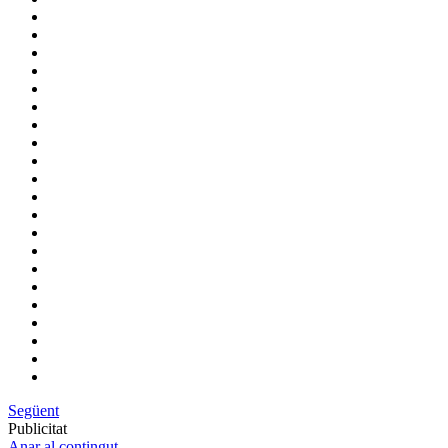
Següent
Publicitat
Anar al contingut