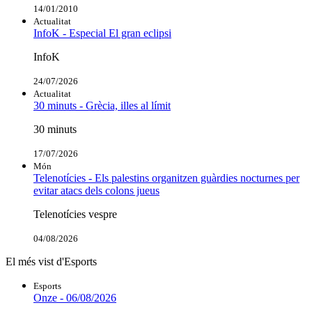
14/01/2010
Actualitat
InfoK - Especial El gran eclipsi
InfoK
24/07/2026
Actualitat
30 minuts - Grècia, illes al límit
30 minuts
17/07/2026
Món
Telenotícies - Els palestins organitzen guàrdies nocturnes per
evitar atacs dels colons jueus
Telenotícies vespre
04/08/2026
El més vist d'Esports
Esports
Onze - 06/08/2026