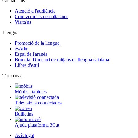
Contacta'ns
Atenció a l'audiència
Com veure'ns i escoltar-nos
Visita'ns
Llengua
Promoció de la llengua
ésAdir
Espai de l'aranès
Bon dia. Directori de mitjans en llengua catalana
Llibre d'estil
Troba'ns a
Mòbils i tauletes
Televisions connectades
Butlletins
Ajuda plataforma 3Cat
Avís legal