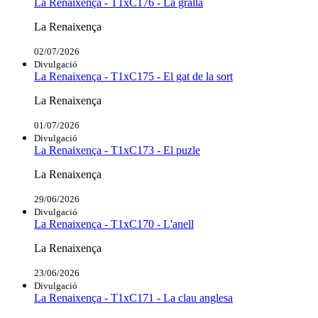
La Renaixença - T1xC176 - La gralla
La Renaixença
02/07/2026
Divulgació
La Renaixença - T1xC175 - El gat de la sort
La Renaixença
01/07/2026
Divulgació
La Renaixença - T1xC173 - El puzle
La Renaixença
29/06/2026
Divulgació
La Renaixença - T1xC170 - L'anell
La Renaixença
23/06/2026
Divulgació
La Renaixença - T1xC171 - La clau anglesa