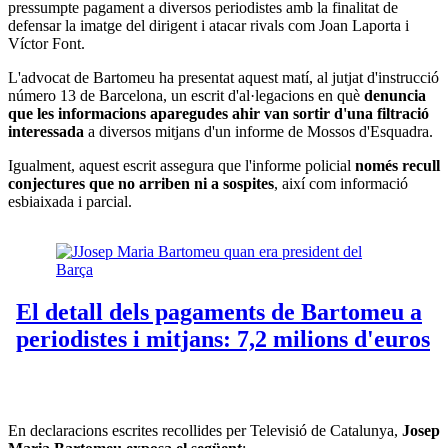
pressumpte pagament a diversos periodistes amb la finalitat de
defensar la imatge del dirigent i atacar rivals com Joan Laporta i
Víctor Font.
L'advocat de Bartomeu ha presentat aquest matí, al jutjat d'instrucció
número 13 de Barcelona, un escrit d'al·legacions en què
denuncia
que les informacions aparegudes ahir van sortir d'una filtració
interessada
a diversos mitjans d'un informe de Mossos d'Esquadra.
Igualment, aquest escrit assegura que l'informe policial
només recull
conjectures que no arriben ni a sospites
, així com informació
esbiaixada i parcial.
En declaracions escrites recollides per Televisió de Catalunya,
Josep