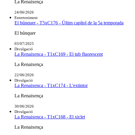
La Renaixença
24/06/2026
Entreteniment
El búnquer - T5xC176 - Últim capítol de la 5a temporada
El búnquer
03/07/2025
Divulgació
La Renaixença - T1xC169 - El tub fluorescent
La Renaixença
22/06/2026
Divulgació
La Renaixença - T1xC174 - L'extintor
La Renaixença
30/06/2026
Divulgació
La Renaixença - T1xC168 - El xiclet
La Renaixença