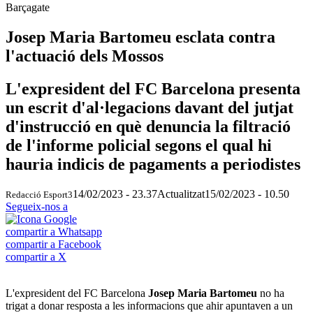
Barçagate
Josep Maria Bartomeu esclata contra
l'actuació dels Mossos
L'expresident del FC Barcelona presenta
un escrit d'al·legacions davant del jutjat
d'instrucció en què denuncia la filtració
de l'informe policial segons el qual hi
hauria indicis de pagaments a periodistes
14/02/2023 - 23.37
Actualitzat
15/02/2023 - 10.50
Redacció Esport3
Segueix-nos a
compartir a Whatsapp
compartir a Facebook
compartir a X
L'expresident del FC Barcelona
Josep Maria Bartomeu
no ha
trigat a donar resposta a les informacions que ahir apuntaven a un