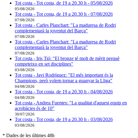
Tot costa - Tot costa, de 19 a 20.30 h - 05/08/2026
05/08/2026
Tot costa - Tot costa, de 19 a 20.30 h - 07/08/2026
07/08/2026
Tot costa - Carles Planchart: "La maduresa de Rodri
complementarà la joventut del Barça"
07/08/2026
Tot costa - Carles Planchart: "La maduresa de Rodri
complementarà la joventut del Barça"
07/08/2026
Tot costa - Iris Tió: "El bronze té molt de mèrit perquè
competeixo en set disciplines"
03/08/2026
Tot costa - Javi Rodríguez: "El més important és la
Champions, però volem tornar a guanyar la Lliga"
04/08/2026
Tot costa - Tot costa, de 19 a 20.30 h - 04/08/2026
04/08/2026
Tot costa - Andrea Fuentes: "La qualitat d'aquest equip en
acrobàcies és de 10"
30/07/2026
Tot costa - Tot costa, de 19 a 20.30 h - 03/08/2026
03/08/2026
* Dades de les últimes 48h