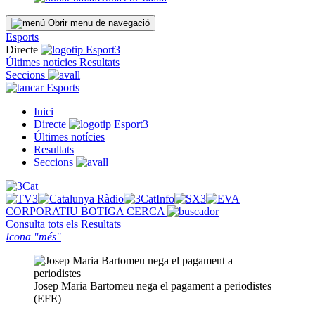
Obrir menu de navegació
Esports
Directe
Últimes notícies
Resultats
Seccions
Esports
Inici
Directe
Últimes notícies
Resultats
Seccions
CORPORATIU
BOTIGA
CERCA
Consulta tots els
Resultats
Icona "més"
Josep Maria Bartomeu nega el pagament a periodistes
(EFE)