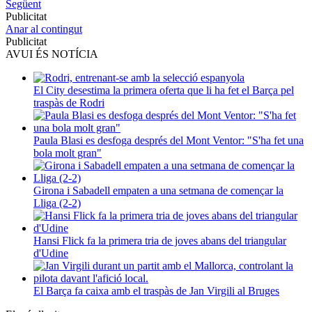
Següent
Publicitat
Anar al contingut
Publicitat
AVUI ÉS NOTÍCIA
El City desestima la primera oferta que li ha fet el Barça pel
traspàs de Rodri
Paula Blasi es desfoga després del Mont Ventor: "S'ha fet una
bola molt gran"
Girona i Sabadell empaten a una setmana de començar la
Lliga (2-2)
Hansi Flick fa la primera tria de joves abans del triangular
d'Udine
El Barça fa caixa amb el traspàs de Jan Virgili al Bruges