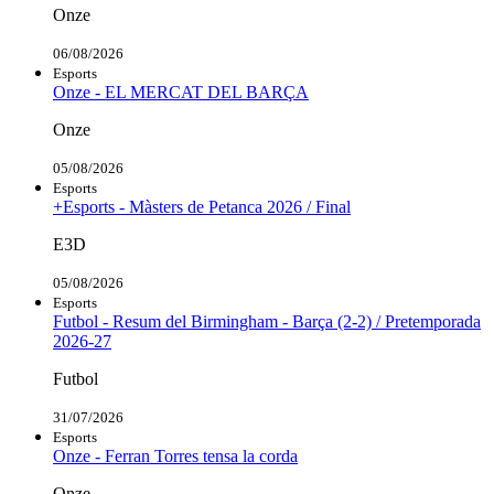
Onze
06/08/2026
Esports
Onze - EL MERCAT DEL BARÇA
Onze
05/08/2026
Esports
+Esports - Màsters de Petanca 2026 / Final
E3D
05/08/2026
Esports
Futbol - Resum del Birmingham - Barça (2-2) / Pretemporada
2026-27
Futbol
31/07/2026
Esports
Onze - Ferran Torres tensa la corda
Onze