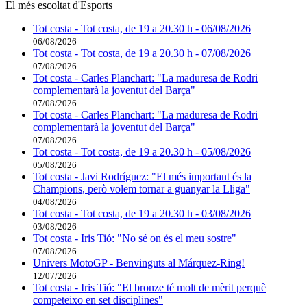
El més escoltat d'Esports
Tot costa - Tot costa, de 19 a 20.30 h - 06/08/2026
06/08/2026
Tot costa - Tot costa, de 19 a 20.30 h - 07/08/2026
07/08/2026
Tot costa - Carles Planchart: "La maduresa de Rodri
complementarà la joventut del Barça"
07/08/2026
Tot costa - Carles Planchart: "La maduresa de Rodri
complementarà la joventut del Barça"
07/08/2026
Tot costa - Tot costa, de 19 a 20.30 h - 05/08/2026
05/08/2026
Tot costa - Javi Rodríguez: "El més important és la
Champions, però volem tornar a guanyar la Lliga"
04/08/2026
Tot costa - Tot costa, de 19 a 20.30 h - 03/08/2026
03/08/2026
Tot costa - Iris Tió: "No sé on és el meu sostre"
07/08/2026
Univers MotoGP - Benvinguts al Márquez-Ring!
12/07/2026
Tot costa - Iris Tió: "El bronze té molt de mèrit perquè
competeixo en set disciplines"