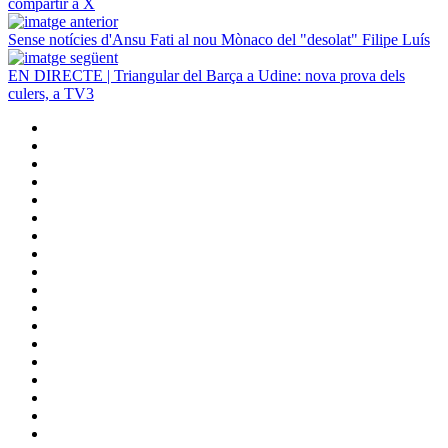
compartir a X
Sense notícies d'Ansu Fati al nou Mònaco del "desolat" Filipe Luís
EN DIRECTE | Triangular del Barça a Udine: nova prova dels
culers, a TV3