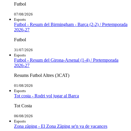
Futbol
07/08/2026
Esports
Futbol - Resum del Birmingham - Barça (2-2) / Pretemporada
2026-27
Futbol
31/07/2026
Esports
Futbol - Resum del Girona-Arsenal (1-4) / Pretemporada
2026-27
Resums Futbol Altres (3CAT)
01/08/2026
Esports
Tot costa - Rodri vol jugar al Barça
Tot Costa
06/08/2026
Esports
Zona zàping - El Zona Zàping se'n va de vacances