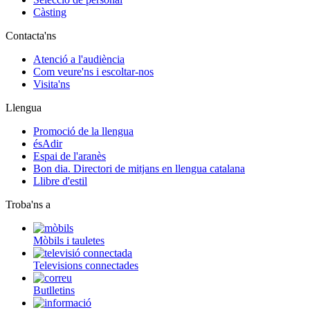
Càsting
Contacta'ns
Atenció a l'audiència
Com veure'ns i escoltar-nos
Visita'ns
Llengua
Promoció de la llengua
ésAdir
Espai de l'aranès
Bon dia. Directori de mitjans en llengua catalana
Llibre d'estil
Troba'ns a
Mòbils i tauletes
Televisions connectades
Butlletins