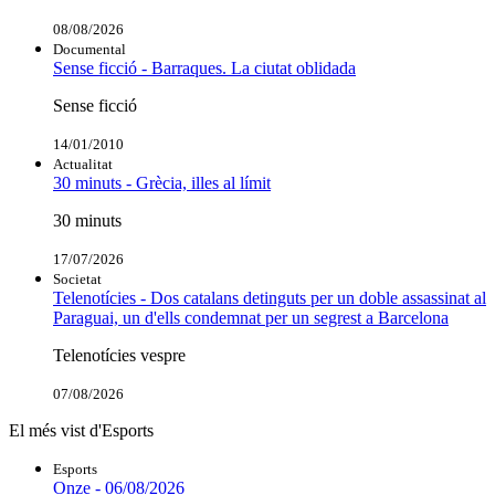
08/08/2026
Documental
Sense ficció - Barraques. La ciutat oblidada
Sense ficció
14/01/2010
Actualitat
30 minuts - Grècia, illes al límit
30 minuts
17/07/2026
Societat
Telenotícies - Dos catalans detinguts per un doble assassinat al
Paraguai, un d'ells condemnat per un segrest a Barcelona
Telenotícies vespre
07/08/2026
El més vist d'Esports
Esports
Onze - 06/08/2026