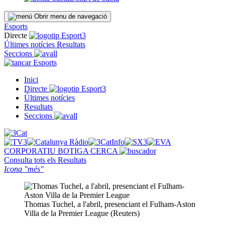
Obrir menu de navegació
Esports
Directe
Últimes notícies
Resultats
Seccions
Esports
Inici
Directe
Últimes notícies
Resultats
Seccions
CORPORATIU
BOTIGA
CERCA
Consulta tots els
Resultats
Icona "més"
Thomas Tuchel, a l'abril, presenciant el Fulham-Aston
Villa de la Premier League (Reuters)