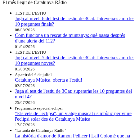
El més llegit de Catalunya Ràdio
TEST DE L'ESTIU
Juga al nivell 6 del test de l'estiu de 3Cat: t'atreveixes amb les
10 preguntes finals?
08/08/2026
Com funciona un rescat de muntanya: què passa després
d'una alerta del 112?
01/04/2026
TEST DE L'ESTIU
Juga al nivell 5 del test de l'estiu de 3Cat: t'atreveixes amb les
10 preguntes noves?
01/08/2026
A partir del 6 de juliol
Catalunya Música, oberta a l'estiu!
02/07/2026
Juga al test de l'estiu de 3Cat: superaràs les 10 preguntes del
nivell 4?
25/07/2026
Programació especial eclipsi
"Els vels de l'eclipsi", un viatge musical i simbòlic per viure
l'eclipsi solar des de Catalunya Música
17/07/2026
"La tarda de Catalunya Ràdio"
La història d'amor de Ramon Pellicer i Lali Colomé que ha