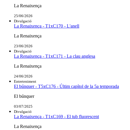
La Renaixença
25/06/2026
Divulgació
La Renaixença - T1xC170 - L'anell
La Renaixença
23/06/2026
Divulgació
La Renaixença - T1xC171 - La clau anglesa
La Renaixença
24/06/2026
Entreteniment
El búnquer - T5xC176 - Últim capítol de la 5a temporada
El búnquer
03/07/2025
Divulgació
La Renaixença - T1xC169 - El tub fluorescent
La Renaixença