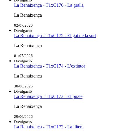
Divulgació
La Renaixença - T1xC176 - La gralla
La Renaixença
02/07/2026
Divulgació
La Renaixença - T1xC175 - El gat de la sort
La Renaixença
01/07/2026
Divulgació
La Renaixença - T1xC174 - L'extintor
La Renaixença
30/06/2026
Divulgació
La Renaixença - T1xC173 - El puzle
La Renaixença
29/06/2026
Divulgació
La Renaixença - T1xC172 - La llitera